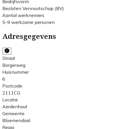
Bedrijfsvorm
Besloten Vennootschap (BV)
Aantal werknemers
5-9 werkzame personen
Adresgegevens
Straat
Borgerweg
Huisnummer
6
Postcode
2111CG
Locatie
Aerdenhout
Gemeente
Bloemendaal
Regio