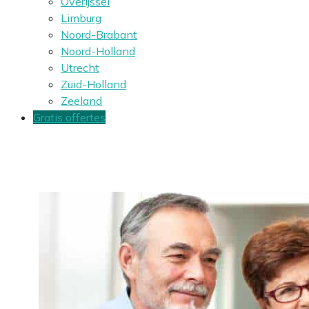
Overijssel
Limburg
Noord-Brabant
Noord-Holland
Utrecht
Zuid-Holland
Zeeland
Gratis offertes