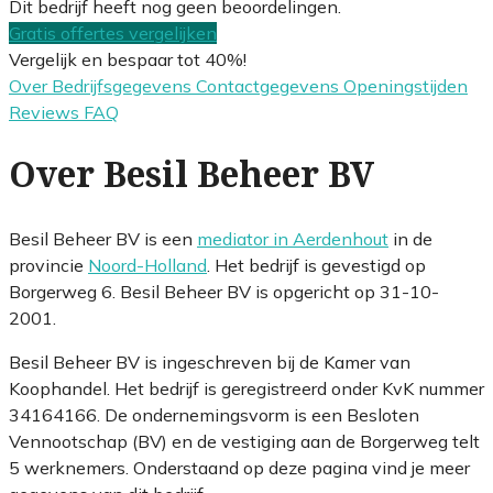
Dit bedrijf heeft nog geen beoordelingen.
Gratis offertes vergelijken
Vergelijk en bespaar tot 40%!
Over
Bedrijfsgegevens
Contactgegevens
Openingstijden
Reviews
FAQ
Over Besil Beheer BV
Besil Beheer BV is een
mediator in Aerdenhout
in de
provincie
Noord-Holland
. Het bedrijf is gevestigd op
Borgerweg 6. Besil Beheer BV is opgericht op 31-10-
2001.
Besil Beheer BV is ingeschreven bij de Kamer van
Koophandel. Het bedrijf is geregistreerd onder KvK nummer
34164166. De ondernemingsvorm is een Besloten
Vennootschap (BV) en de vestiging aan de Borgerweg telt
5 werknemers. Onderstaand op deze pagina vind je meer