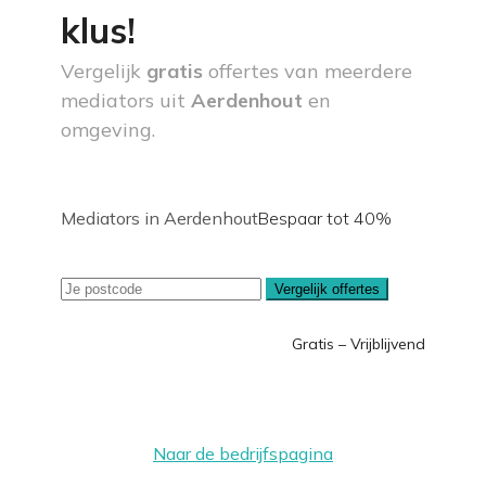
klus!
Vergelijk
gratis
offertes van meerdere
mediators uit
Aerdenhout
en
omgeving.
Mediators in Aerdenhout
Bespaar tot 40%
Vergelijk offertes
Gratis – Vrijblijvend
Naar de bedrijfspagina