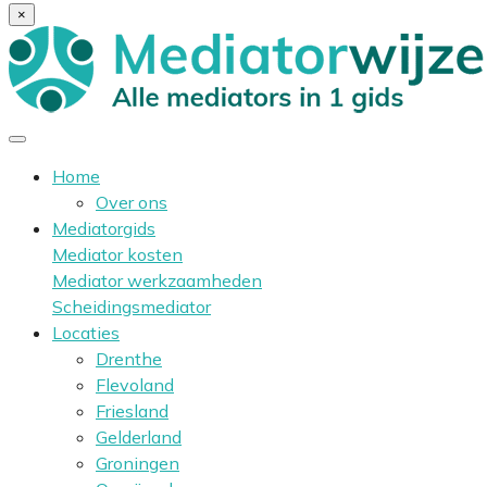
×
Home
Over ons
Mediatorgids
Mediator kosten
Mediator werkzaamheden
Scheidingsmediator
Locaties
Drenthe
Flevoland
Friesland
Gelderland
Groningen