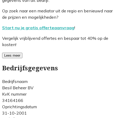
gegevens van dit bedrijf.
Op zoek naar een mediator uit de regio en benieuwd naar
de prijzen en mogelijkheden?
Start nu je gratis offerteaanvraag
!
Vergelijk vrijblijvend offertes en bespaar tot 40% op de
kosten!
Lees meer
Bedrijfsgegevens
Bedrijfsnaam
Besil Beheer BV
KvK nummer
34164166
Oprichtingsdatum
31-10-2001