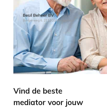
Besil Beheer BV
Borgerweg 6, 2111CG Aerdenhout
Vind de beste
mediator voor jouw