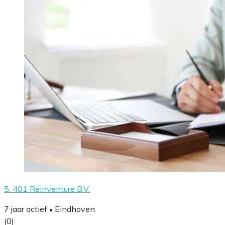
5. 401 Reinventure B.V.
7 jaar actief
Eindhoven
•
(0)