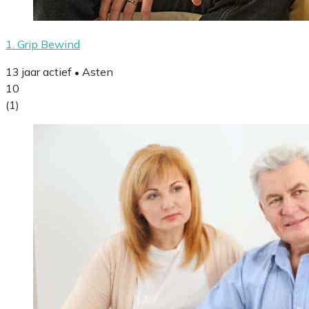
1. Grip Bewind
13 jaar actief
Asten
•
10
(1)