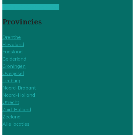
Gratis offertes vergelijken
Provincies
Drenthe
Flevoland
Friesland
Gelderland
Groningen
Overijssel
Limburg
Noord-Brabant
Noord-Holland
Utrecht
Zuid-Holland
Zeeland
Alle locaties