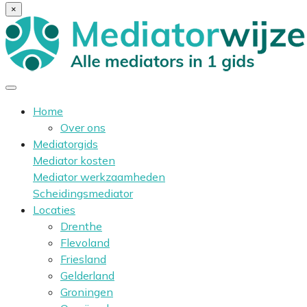
×
Home
Over ons
Mediatorgids
Mediator kosten
Mediator werkzaamheden
Scheidingsmediator
Locaties
Drenthe
Flevoland
Friesland
Gelderland
Groningen