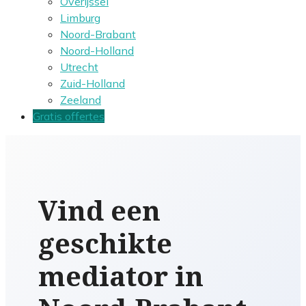
Overijssel
Limburg
Noord-Brabant
Noord-Holland
Utrecht
Zuid-Holland
Zeeland
Gratis offertes
Vind een
geschikte
mediator in