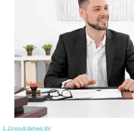
3. 2Innov8 Beheer BV