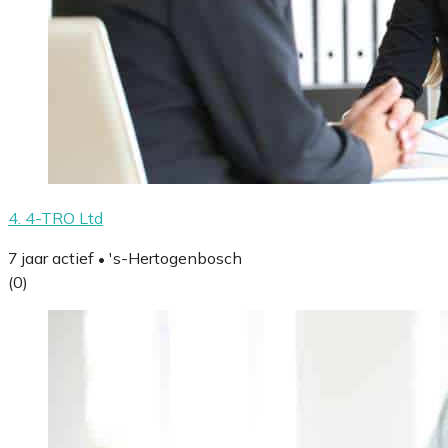
4. 4-TRO Ltd
7 jaar actief
's-Hertogenbosch
•
(0)