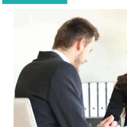
Start de gratis offerteaanvraag!