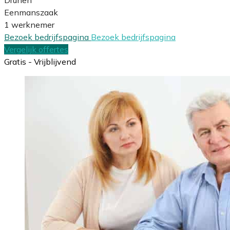
Eenmanszaak
1 werknemer
Bezoek bedrijfspagina
Bezoek bedrijfspagina
Vergelijk offertes
Gratis - Vrijblijvend