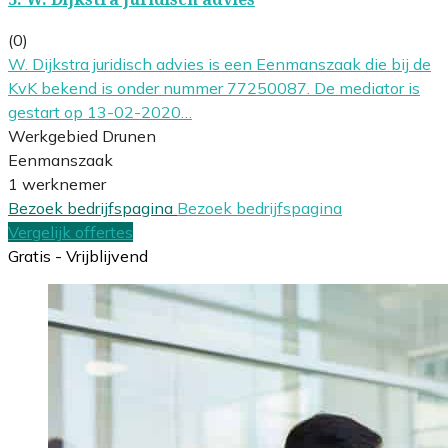
(0)
W. Dijkstra juridisch advies is een Eenmanszaak die bij de
KvK bekend is onder nummer 77250087. De mediator is
gestart op 13-02-2020…
Werkgebied Drunen
Eenmanszaak
1 werknemer
Bezoek bedrijfspagina
Bezoek bedrijfspagina
Vergelijk offertes
Gratis - Vrijblijvend