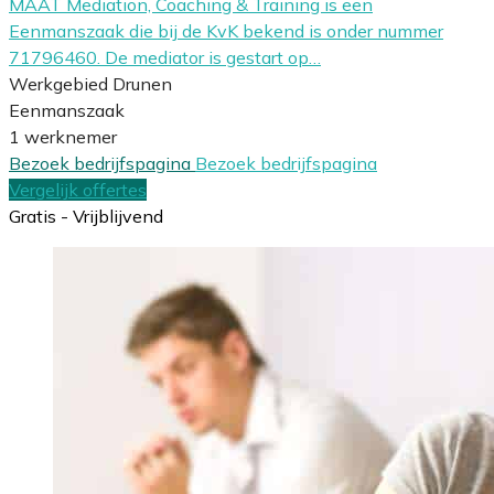
MAAT Mediation, Coaching & Training is een
Eenmanszaak die bij de KvK bekend is onder nummer
71796460. De mediator is gestart op…
Werkgebied Drunen
Eenmanszaak
1 werknemer
Bezoek bedrijfspagina
Bezoek bedrijfspagina
Vergelijk offertes
Gratis - Vrijblijvend