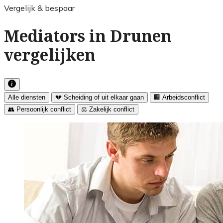
Vergelijk & bespaar
Mediators in Drunen
vergelijken
Alle diensten
💔 Scheiding of uit elkaar gaan
🏢 Arbeidsconflict
👥 Persoonlijk conflict
⚖️ Zakelijk conflict