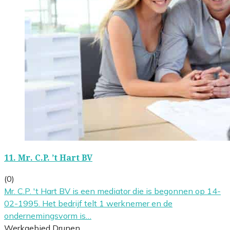
11.
Mr. C.P. ’t Hart BV
(0)
Mr. C.P. 't Hart BV is een mediator die is begonnen op 14-
02-1995. Het bedrijf telt 1 werknemer en de
ondernemingsvorm is…
Werkgebied Drunen