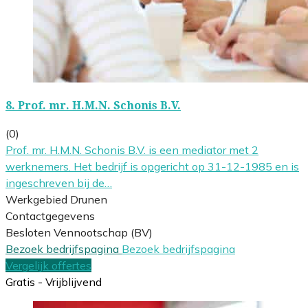
8.
Prof. mr. H.M.N. Schonis B.V.
(0)
Prof. mr. H.M.N. Schonis B.V. is een mediator met 2
werknemers. Het bedrijf is opgericht op 31-12-1985 en is
ingeschreven bij de…
Werkgebied Drunen
Contactgegevens
Besloten Vennootschap (BV)
Bezoek bedrijfspagina
Bezoek bedrijfspagina
Vergelijk offertes
Gratis - Vrijblijvend