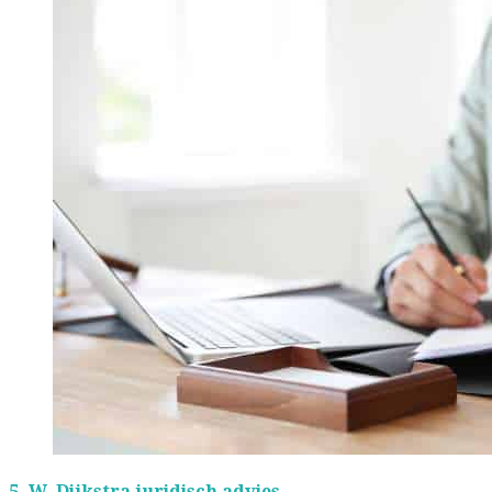
5.
W. Dijkstra juridisch advies