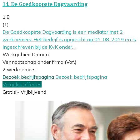
14.
De Goedkoopste Dagvaarding
1.8
(1)
De Goedkoopste Dagvaarding is een mediator met 2
werknemers. Het bedrijf is opgericht op 01-08-2019 en is
ingeschreven bij de KvK onder…
Werkgebied Drunen
Vennootschap onder firma (Vof.)
2 werknemers
Bezoek bedrijfspagina
Bezoek bedrijfspagina
Vergelijk offertes
Gratis - Vrijblijvend