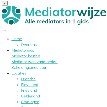
×
Home
Over ons
Mediatorgids
Mediator kosten
Mediator werkzaamheden
Scheidingsmediator
Locaties
Drenthe
Flevoland
Friesland
Gelderland
Groningen