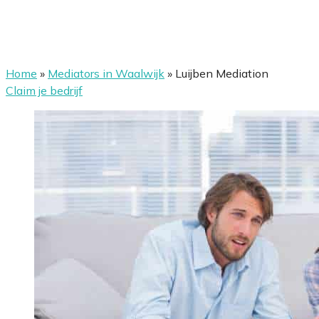
Home
»
Mediators in Waalwijk
»
Luijben Mediation
Claim je bedrijf