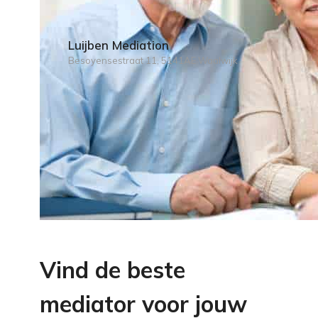
Luijben Mediation
Besoyensestraat 11, 5141AE Waalwijk
Vind de beste
mediator voor jouw