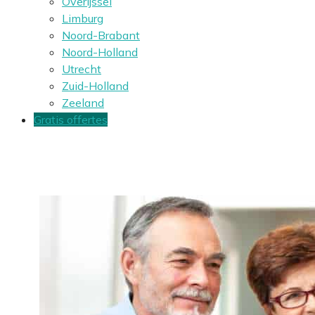
Overijssel
Limburg
Noord-Brabant
Noord-Holland
Utrecht
Zuid-Holland
Zeeland
Gratis offertes