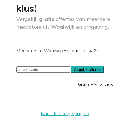
klus!
Vergelijk
gratis
offertes van meerdere
mediators uit
Waalwijk
en omgeving.
Mediators in Waalwijk
Bespaar tot 40%
Vergelijk offertes
Gratis – Vrijblijvend
Naar de bedrijfspagina