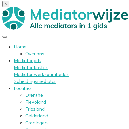
×
Home
Over ons
Mediatorgids
Mediator kosten
Mediator werkzaamheden
Scheidingsmediator
Locaties
Drenthe
Flevoland
Friesland
Gelderland
Groningen