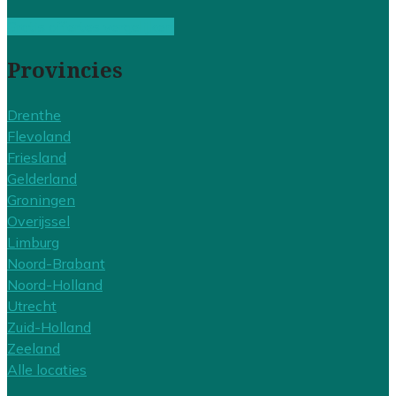
Gratis offertes vergelijken
Provincies
Drenthe
Flevoland
Friesland
Gelderland
Groningen
Overijssel
Limburg
Noord-Brabant
Noord-Holland
Utrecht
Zuid-Holland
Zeeland
Alle locaties