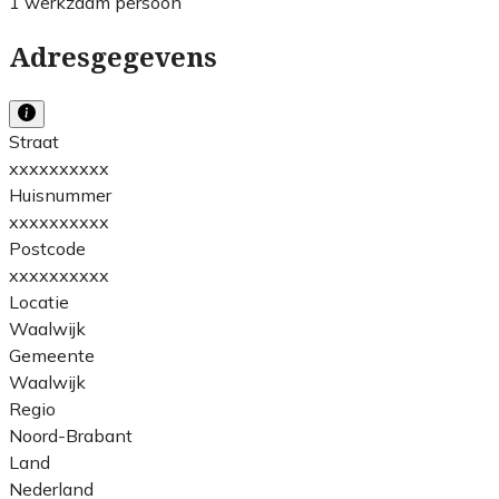
1 werkzaam persoon
Adresgegevens
Straat
xxxxxxxxxx
Huisnummer
xxxxxxxxxx
Postcode
xxxxxxxxxx
Locatie
Waalwijk
Gemeente
Waalwijk
Regio
Noord-Brabant
Land
Nederland