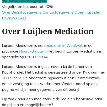
Gratis offertes vergelijken
Vergelijk en bespaar tot 40%!
Over
Bedrijfsgegevens
Contactgegevens
Openingstijden
Reviews
FAQ
Over Luijben Mediation
Luijben Mediation is een
mediator in Waalwijk
in de
provincie
Noord-Brabant
. Het bedrijf Luijben Mediation is
opgericht op 09-03-2004.
Luijben Mediation is ingeschreven bij de Kamer van
Koophandel. Het bedrijf is geregistreerd onder KvK nummer
18073592. De ondernemingsvorm is een Eenmanszaak
en de vestiging telt 1 werknemer. Onderstaand op deze
pagina vind je meer gegevens van dit bedrijf.
Op zoek naar een mediator uit de regio en benieuwd naar
de prijzen en mogelijkheden?