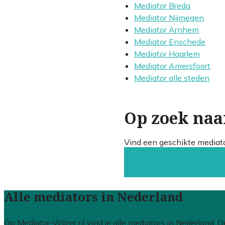
Mediator Breda
Mediator Nijmegen
Mediator Arnhem
Mediator Enschede
Mediator Haarlem
Mediator Amersfoort
Mediator alle steden
Op zoek naa
Vind een geschikte mediat
Gratis offertes vergeli
Alle mediators in Nederland
Op Mediator-Wijzer.nl vind je alle mediators in Nederland. D