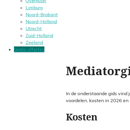
Overijssel
Limburg
Noord-Brabant
Noord-Holland
Utrecht
Zuid-Holland
Zeeland
Gratis offertes
Mediatorgi
In de onderstaande gids vind 
voordelen, kosten in 2026 en b
Kosten