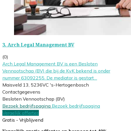
3.
Arch Legal Management BV
(0)
Arch Legal Management BV is een Besloten
Vennootschap (BV) die bij de KvK bekend is onder
nummer 63092255. De mediator is gestart…
Maisveld 13, 5236VC 's-Hertogenbosch
Contactgegevens
Besloten Vennootschap (BV)
Bezoek bedrijfspagina
Bezoek bedrijfspagina
Vergelijk offertes
Gratis - Vrijblijvend