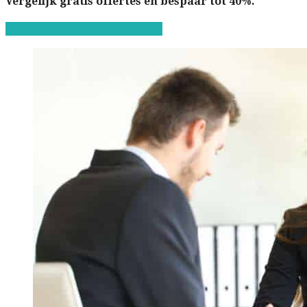
Vergelijk gratis offertes en bespaar tot 40%.
Start de gratis offerteaanvraag!