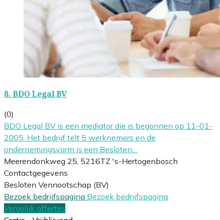
8.
BDO Legal BV
(0)
BDO Legal BV is een mediator die is begonnen op 11-01-
2005. Het bedrijf telt 5 werknemers en de
ondernemingsvorm is een Besloten…
Meerendonkweg 25, 5216TZ 's-Hertogenbosch
Contactgegevens
Besloten Vennootschap (BV)
Bezoek bedrijfspagina
Bezoek bedrijfspagina
Vergelijk offertes
Gratis - Vrijblijvend