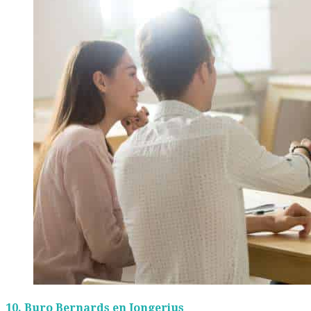
10.
Buro Bernards en Jongerius