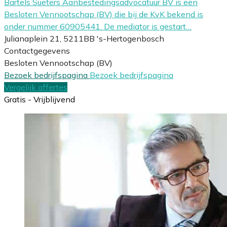
Bartels Sueters Aanbestedingsadvocatuur BV is een
Besloten Vennootschap (BV) die bij de KvK bekend is
onder nummer 60905441. De mediator is gestart…
Julianaplein 21, 5211BB 's-Hertogenbosch
Contactgegevens
Besloten Vennootschap (BV)
Bezoek bedrijfspagina
Bezoek bedrijfspagina
Vergelijk offertes
Gratis - Vrijblijvend