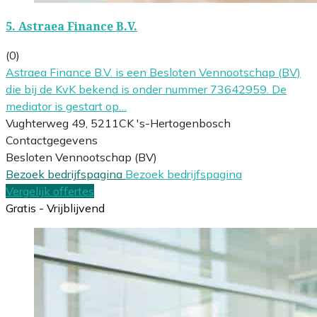
5.
Astraea Finance B.V.
(0)
Astraea Finance B.V. is een Besloten Vennootschap (BV)
die bij de KvK bekend is onder nummer 73642959. De
mediator is gestart op…
Vughterweg 49, 5211CK 's-Hertogenbosch
Contactgegevens
Besloten Vennootschap (BV)
Bezoek bedrijfspagina
Bezoek bedrijfspagina
Vergelijk offertes
Gratis - Vrijblijvend