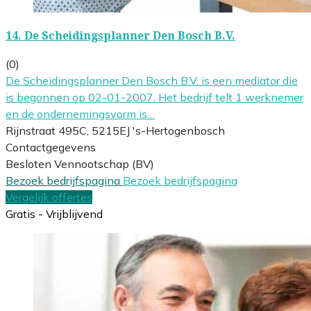
14.
De Scheidingsplanner Den Bosch B.V.
(0)
De Scheidingsplanner Den Bosch B.V. is een mediator die
is begonnen op 02-01-2007. Het bedrijf telt 1 werknemer
en de ondernemingsvorm is…
Rijnstraat 495C, 5215EJ 's-Hertogenbosch
Contactgegevens
Besloten Vennootschap (BV)
Bezoek bedrijfspagina
Bezoek bedrijfspagina
Vergelijk offertes
Gratis - Vrijblijvend