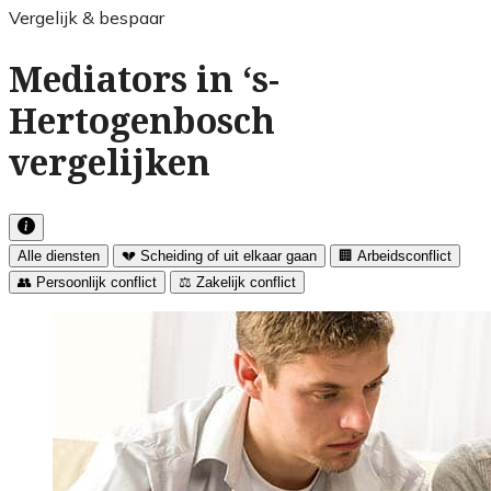
Vergelijk & bespaar
Mediators in ‘s-
Hertogenbosch
vergelijken
Alle diensten
💔 Scheiding of uit elkaar gaan
🏢 Arbeidsconflict
👥 Persoonlijk conflict
⚖️ Zakelijk conflict