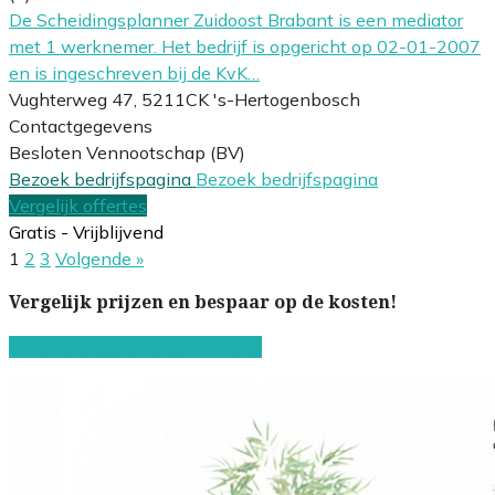
De Scheidingsplanner Zuidoost Brabant is een mediator
met 1 werknemer. Het bedrijf is opgericht op 02-01-2007
en is ingeschreven bij de KvK…
Vughterweg 47, 5211CK 's-Hertogenbosch
Contactgegevens
Besloten Vennootschap (BV)
Bezoek bedrijfspagina
Bezoek bedrijfspagina
Vergelijk offertes
Gratis - Vrijblijvend
1
2
3
Volgende »
Vergelijk prijzen en bespaar op de kosten!
Start de gratis offerteaanvraag!