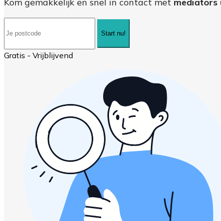
Kom gemakkelijk en snel in contact met
mediators 
Start nu!
Gratis - Vrijblijvend