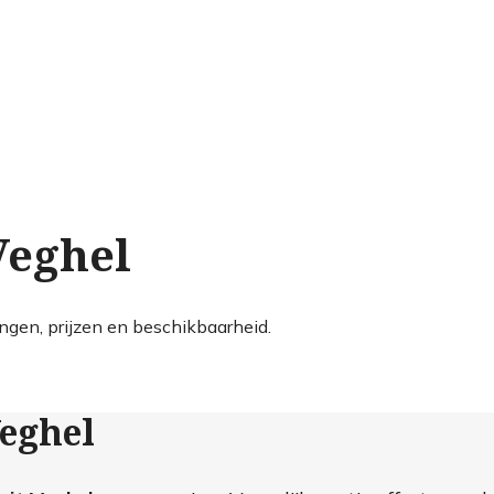
Veghel
ngen, prijzen en beschikbaarheid.
Veghel