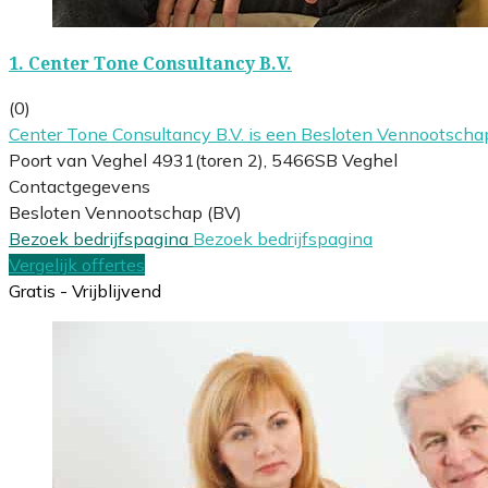
1.
Center Tone Consultancy B.V.
(0)
Center Tone Consultancy B.V. is een Besloten Vennootscha
Poort van Veghel 4931(toren 2), 5466SB Veghel
Contactgegevens
Besloten Vennootschap (BV)
Bezoek bedrijfspagina
Bezoek bedrijfspagina
Vergelijk offertes
Gratis - Vrijblijvend