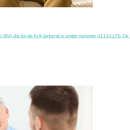
p (BV) die bij de KvK bekend is onder nummer 41133170. De 