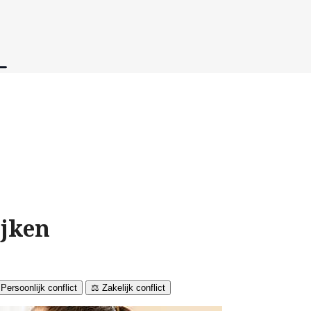
ijken
 Persoonlijk conflict
⚖️ Zakelijk conflict