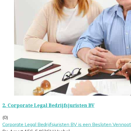
2.
Corporate Legal Bedrijfsjuristen BV
(0)
Corporate Legal Bedrijfsjuristen BV is een Besloten Venno