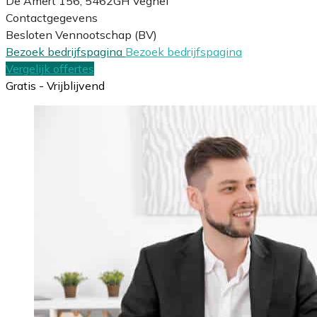
De Amert 156, 5462GH Veghel
Contactgegevens
Besloten Vennootschap (BV)
Bezoek bedrijfspagina
Bezoek bedrijfspagina
Vergelijk offertes
Gratis - Vrijblijvend