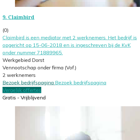
9.
Claimbird
(0)
Claimbird is een mediator met 2 werknemers. Het bedrijf is
opgericht op 15-06-2018 en is ingeschreven bij de KvK
onder nummer 71889965.
Werkgebied Dorst
Vennootschap onder firma (Vof.)
2 werknemers
Bezoek bedrijfspagina
Bezoek bedrijfspagina
Vergelijk offertes
Gratis - Vrijblijvend