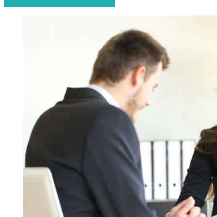
Start de gratis offerteaanvraag!