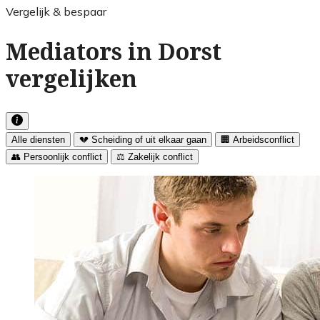
Vergelijk & bespaar
Mediators in Dorst
vergelijken
Alle diensten
💔 Scheiding of uit elkaar gaan
🏢 Arbeidsconflict
👥 Persoonlijk conflict
⚖️ Zakelijk conflict