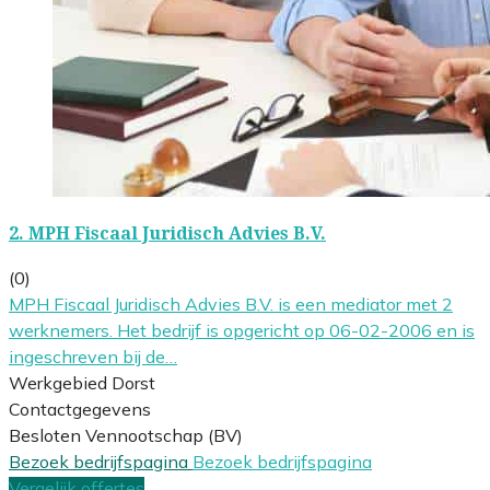
2.
MPH Fiscaal Juridisch Advies B.V.
(0)
MPH Fiscaal Juridisch Advies B.V. is een mediator met 2
werknemers. Het bedrijf is opgericht op 06-02-2006 en is
ingeschreven bij de…
Werkgebied Dorst
Contactgegevens
Besloten Vennootschap (BV)
Bezoek bedrijfspagina
Bezoek bedrijfspagina
Vergelijk offertes