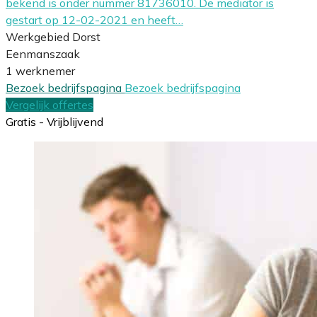
bekend is onder nummer 81736010. De mediator is
gestart op 12-02-2021 en heeft…
Werkgebied Dorst
Eenmanszaak
1 werknemer
Bezoek bedrijfspagina
Bezoek bedrijfspagina
Vergelijk offertes
Gratis - Vrijblijvend