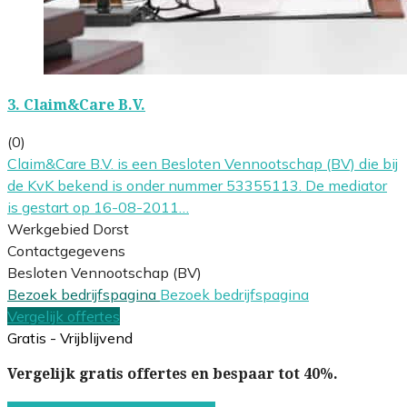
3.
Claim&Care B.V.
(0)
Claim&Care B.V. is een Besloten Vennootschap (BV) die bij
de KvK bekend is onder nummer 53355113. De mediator
is gestart op 16-08-2011…
Werkgebied Dorst
Contactgegevens
Besloten Vennootschap (BV)
Bezoek bedrijfspagina
Bezoek bedrijfspagina
Vergelijk offertes
Gratis - Vrijblijvend
Vergelijk gratis offertes en bespaar tot 40%.