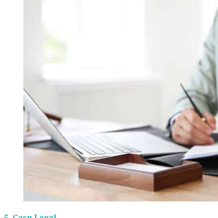
5.
Casu Legal