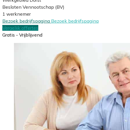
Besloten Vennootschap (BV)
1 werknemer
Bezoek bedrijfspagina
Bezoek bedrijfspagina
Vergelijk offertes
Gratis - Vrijblijvend