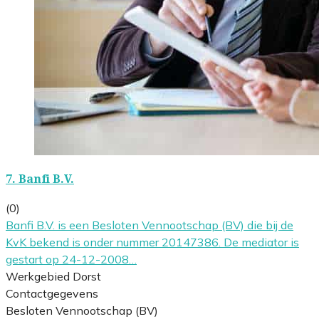
7.
Banfi B.V.
(0)
Banfi B.V. is een Besloten Vennootschap (BV) die bij de
KvK bekend is onder nummer 20147386. De mediator is
gestart op 24-12-2008…
Werkgebied Dorst
Contactgegevens
Besloten Vennootschap (BV)