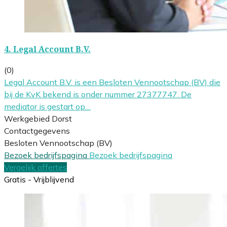
4.
Legal Account B.V.
(0)
Legal Account B.V. is een Besloten Vennootschap (BV) die
bij de KvK bekend is onder nummer 27377747. De
mediator is gestart op…
Werkgebied Dorst
Contactgegevens
Besloten Vennootschap (BV)
Bezoek bedrijfspagina
Bezoek bedrijfspagina
Vergelijk offertes
Gratis - Vrijblijvend