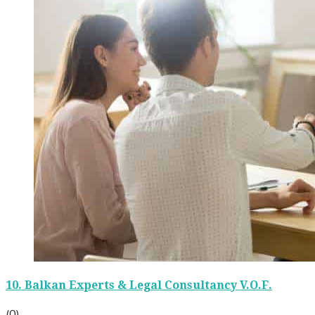
10.
Balkan Experts & Legal Consultancy V.O.F.
(0)