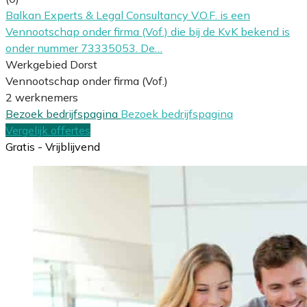
Balkan Experts & Legal Consultancy V.O.F. is een
Vennootschap onder firma (Vof.) die bij de KvK bekend is
onder nummer 73335053. De…
Werkgebied Dorst
Vennootschap onder firma (Vof.)
2 werknemers
Bezoek bedrijfspagina
Bezoek bedrijfspagina
Vergelijk offertes
Gratis - Vrijblijvend