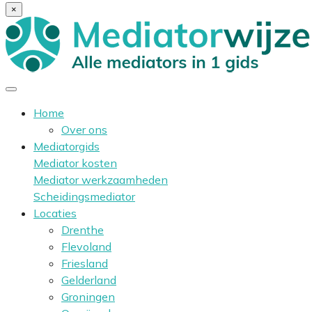
×
Home
Over ons
Mediatorgids
Mediator kosten
Mediator werkzaamheden
Scheidingsmediator
Locaties
Drenthe
Flevoland
Friesland
Gelderland
Groningen