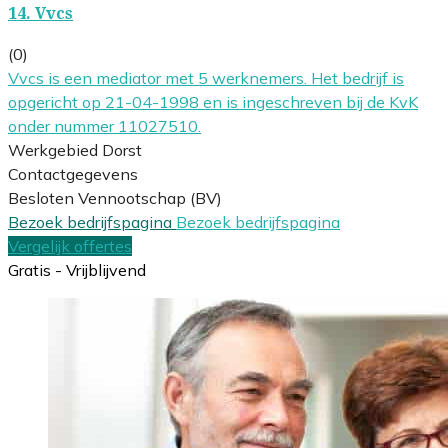
14.
Vvcs
(0)
Vvcs is een mediator met 5 werknemers. Het bedrijf is
opgericht op 21-04-1998 en is ingeschreven bij de KvK
onder nummer 11027510.
Werkgebied Dorst
Contactgegevens
Besloten Vennootschap (BV)
Bezoek bedrijfspagina
Bezoek bedrijfspagina
Vergelijk offertes
Gratis - Vrijblijvend