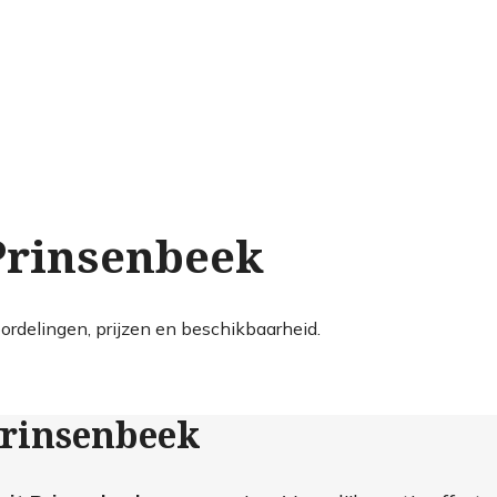
 Prinsenbeek
ordelingen, prijzen en beschikbaarheid.
Prinsenbeek