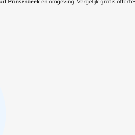
uit Prinsenbeek
en omgeving. Vergelijk gratis offert