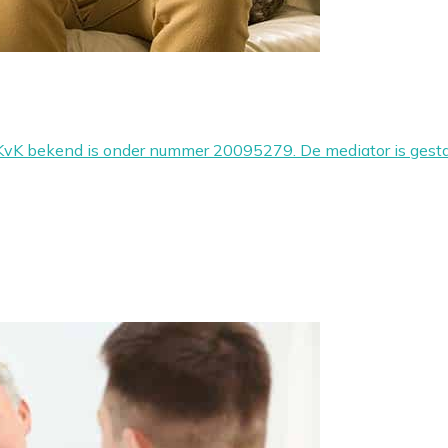
e KvK bekend is onder nummer 20095279. De mediator is ges