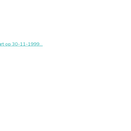
tart op 30-11-1999…