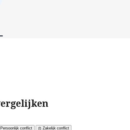
ergelijken
 Persoonlijk conflict
⚖️ Zakelijk conflict