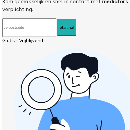
Kom gemakkelijk en snel in contact met
mediators 
verplichting.
Start nu!
Gratis - Vrijblijvend