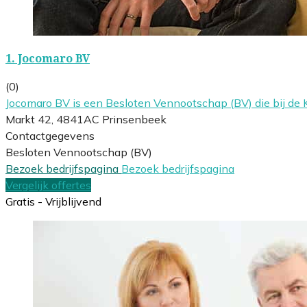
1.
Jocomaro BV
(0)
Jocomaro BV is een Besloten Vennootschap (BV) die bij d
Markt 42, 4841AC Prinsenbeek
Contactgegevens
Besloten Vennootschap (BV)
Bezoek bedrijfspagina
Bezoek bedrijfspagina
Vergelijk offertes
Gratis - Vrijblijvend