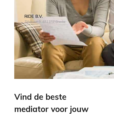
RIDE B.V.
Zijlstraat 9, 4811RZ Breda
Vind de beste
mediator voor jouw