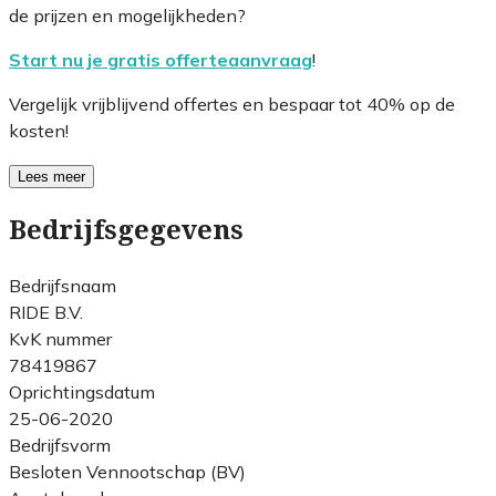
de prijzen en mogelijkheden?
Start nu je gratis offerteaanvraag
!
Vergelijk vrijblijvend offertes en bespaar tot 40% op de
kosten!
Lees meer
Bedrijfsgegevens
Bedrijfsnaam
RIDE B.V.
KvK nummer
78419867
Oprichtingsdatum
25-06-2020
Bedrijfsvorm
Besloten Vennootschap (BV)