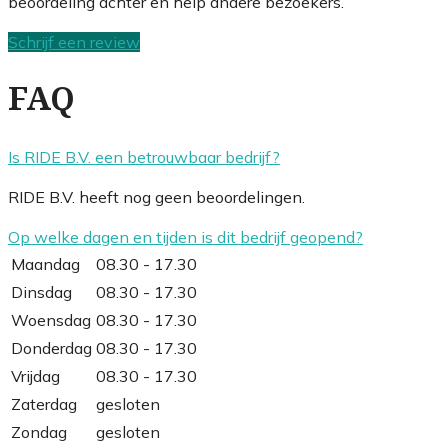
beoordeling achter en help andere bezoekers.
Schrijf een review
FAQ
Is RIDE B.V. een betrouwbaar bedrijf?
RIDE B.V. heeft nog geen beoordelingen.
Op welke dagen en tijden is dit bedrijf geopend?
Maandag
08.30 - 17.30
Dinsdag
08.30 - 17.30
Woensdag
08.30 - 17.30
Donderdag
08.30 - 17.30
Vrijdag
08.30 - 17.30
Zaterdag
gesloten
Zondag
gesloten