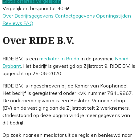
Gratis offertes vergelijken
Vergelijk en bespaar tot 40%!
Over
Bedrijfsgegevens
Contactgegevens
Openingstijden
Reviews
FAQ
Over RIDE B.V.
RIDE B.V. is een
mediator in Breda
in de provincie
Noord-
Brabant
. Het bedrijf is gevestigd op Zijlstraat 9. RIDE B.V. is
opgericht op 25-06-2020.
RIDE B.V. is ingeschreven bij de Kamer van Koophandel.
Het bedrijf is geregistreerd onder KvK nummer 78419867.
De ondernemingsvorm is een Besloten Vennootschap
(BV) en de vestiging aan de Zijlstraat telt 2 werknemers.
Onderstaand op deze pagina vind je meer gegevens van
dit bedrijf.
Op zoek naar een mediator uit de regio en benieuwd naar