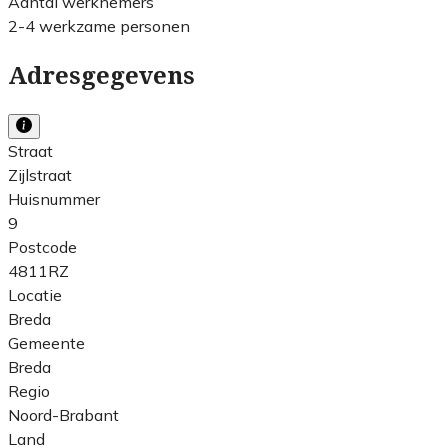
Aantal werknemers
2-4 werkzame personen
Adresgegevens
Straat
Zijlstraat
Huisnummer
9
Postcode
4811RZ
Locatie
Breda
Gemeente
Breda
Regio
Noord-Brabant
Land