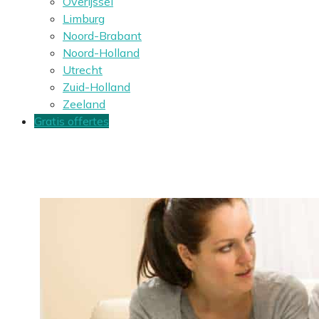
Overijssel
Limburg
Noord-Brabant
Noord-Holland
Utrecht
Zuid-Holland
Zeeland
Gratis offertes