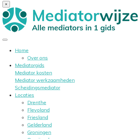
×
Home
Over ons
Mediatorgids
Mediator kosten
Mediator werkzaamheden
Scheidingsmediator
Locaties
Drenthe
Flevoland
Friesland
Gelderland
Groningen