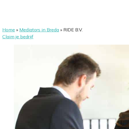
Home
»
Mediators in Breda
»
RIDE B.V.
Claim je bedrijf