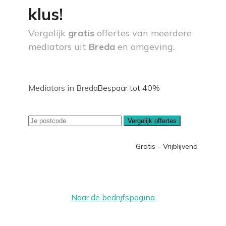
klus!
Vergelijk
gratis
offertes van meerdere
mediators uit
Breda
en omgeving.
Mediators in Breda
Bespaar tot 40%
Vergelijk offertes
Gratis – Vrijblijvend
Naar de bedrijfspagina