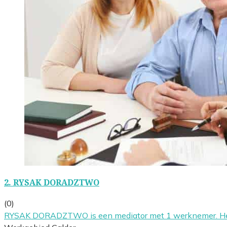
2.
RYSAK DORADZTWO
(0)
RYSAK DORADZTWO is een mediator met 1 werknemer. Het b