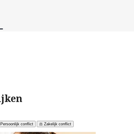
ijken
 Persoonlijk conflict
⚖️ Zakelijk conflict