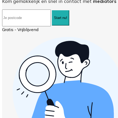
Kom gemakkelijk en snel in contact met
mediators 
Start nu!
Gratis - Vrijblijvend