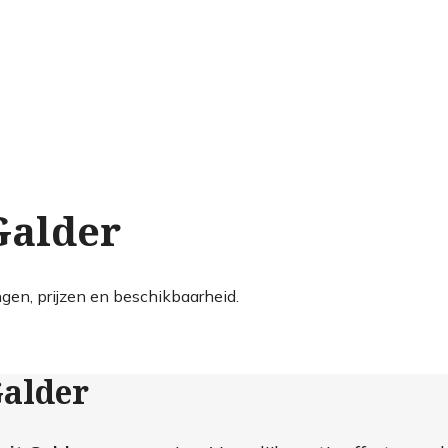
Galder
ngen, prijzen en beschikbaarheid.
Galder