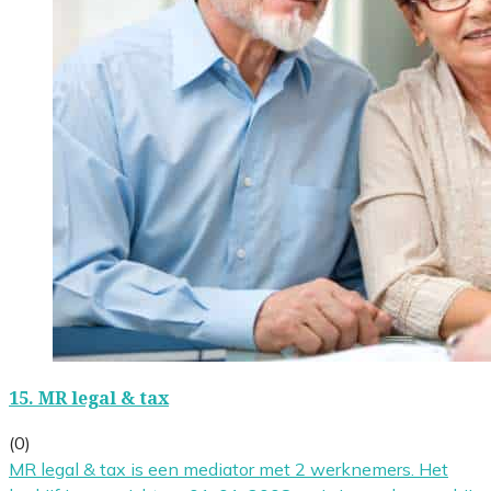
15.
MR legal & tax
(0)
MR legal & tax is een mediator met 2 werknemers. Het