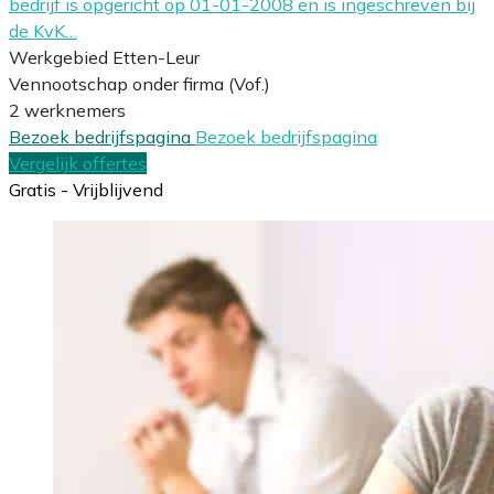
bedrijf is opgericht op 01-01-2008 en is ingeschreven bij
de KvK…
Werkgebied Etten-Leur
Vennootschap onder firma (Vof.)
2 werknemers
Bezoek bedrijfspagina
Bezoek bedrijfspagina
Vergelijk offertes
Gratis - Vrijblijvend