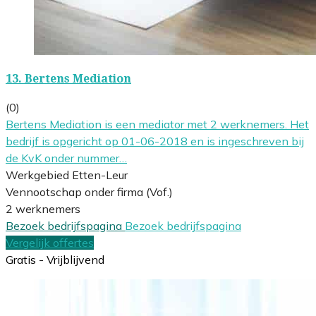
13.
Bertens Mediation
(0)
Bertens Mediation is een mediator met 2 werknemers. Het
bedrijf is opgericht op 01-06-2018 en is ingeschreven bij
de KvK onder nummer…
Werkgebied Etten-Leur
Vennootschap onder firma (Vof.)
2 werknemers
Bezoek bedrijfspagina
Bezoek bedrijfspagina
Vergelijk offertes
Gratis - Vrijblijvend