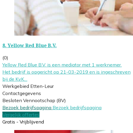
8.
Yellow Red Blue B.V.
(0)
Yellow Red Blue B.V. is een mediator met 1 werknemer.
Het bedrijf is opgericht op 21-03-2019 en is ingeschreven
bij de KvK…
Werkgebied Etten-Leur
Contactgegevens
Besloten Vennootschap (BV)
Bezoek bedrijfspagina
Bezoek bedrijfspagina
Vergelijk offertes
Gratis - Vrijblijvend