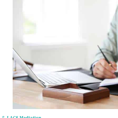
5.
LACS Mediation