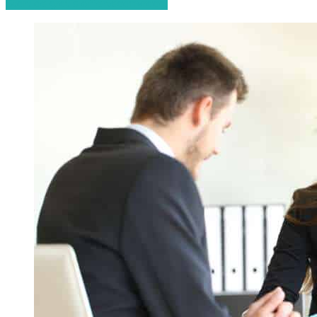
Start de gratis offerteaanvraag!