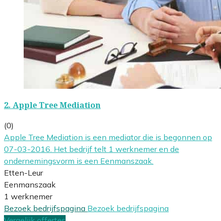
2.
Apple Tree Mediation
(0)
Apple Tree Mediation is een mediator die is begonnen op
07-03-2016. Het bedrijf telt 1 werknemer en de
ondernemingsvorm is een Eenmanszaak.
Etten-Leur
Eenmanszaak
1 werknemer
Bezoek bedrijfspagina
Bezoek bedrijfspagina
Vergelijk offertes