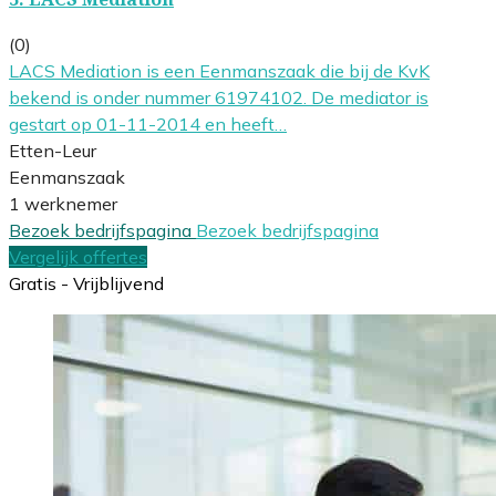
(0)
LACS Mediation is een Eenmanszaak die bij de KvK
bekend is onder nummer 61974102. De mediator is
gestart op 01-11-2014 en heeft…
Etten-Leur
Eenmanszaak
1 werknemer
Bezoek bedrijfspagina
Bezoek bedrijfspagina
Vergelijk offertes
Gratis - Vrijblijvend