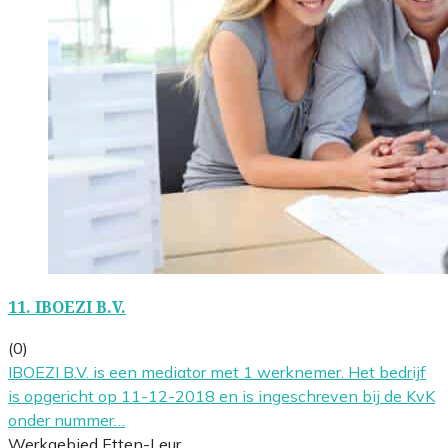
11.
IBOEZI B.V.
(0)
IBOEZI B.V. is een mediator met 1 werknemer. Het bedrijf
is opgericht op 11-12-2018 en is ingeschreven bij de KvK
onder nummer…
Werkgebied Etten-Leur