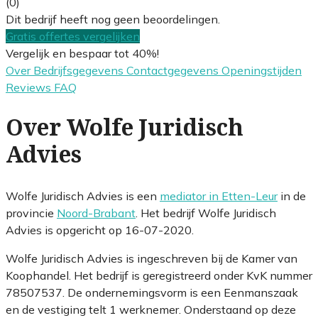
(0)
Dit bedrijf heeft nog geen beoordelingen.
Gratis offertes vergelijken
Vergelijk en bespaar tot 40%!
Over
Bedrijfsgegevens
Contactgegevens
Openingstijden
Reviews
FAQ
Over Wolfe Juridisch
Advies
Wolfe Juridisch Advies is een
mediator in Etten-Leur
in de
provincie
Noord-Brabant
. Het bedrijf Wolfe Juridisch
Advies is opgericht op 16-07-2020.
Wolfe Juridisch Advies is ingeschreven bij de Kamer van
Koophandel. Het bedrijf is geregistreerd onder KvK nummer
78507537. De ondernemingsvorm is een Eenmanszaak
en de vestiging telt 1 werknemer. Onderstaand op deze