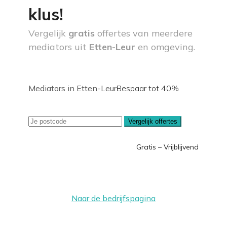
klus!
Vergelijk
gratis
offertes van meerdere
mediators uit
Etten-Leur
en omgeving.
Mediators in Etten-Leur
Bespaar tot 40%
Vergelijk offertes
Gratis – Vrijblijvend
Naar de bedrijfspagina