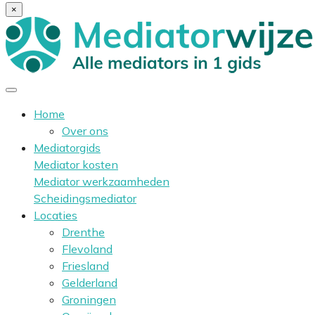
×
Home
Over ons
Mediatorgids
Mediator kosten
Mediator werkzaamheden
Scheidingsmediator
Locaties
Drenthe
Flevoland
Friesland
Gelderland
Groningen