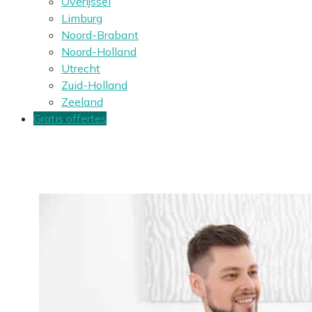
Overijssel
Limburg
Noord-Brabant
Noord-Holland
Utrecht
Zuid-Holland
Zeeland
Gratis offertes