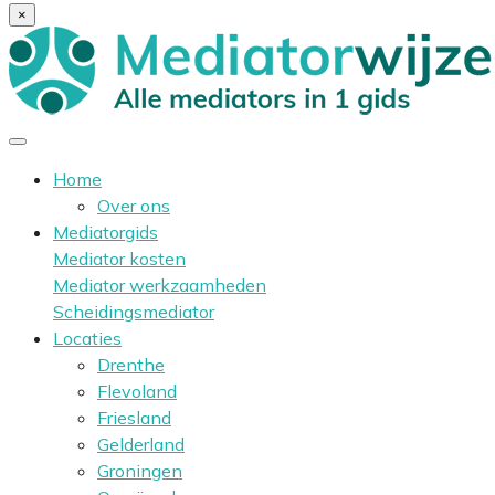
×
Home
Over ons
Mediatorgids
Mediator kosten
Mediator werkzaamheden
Scheidingsmediator
Locaties
Drenthe
Flevoland
Friesland
Gelderland
Groningen