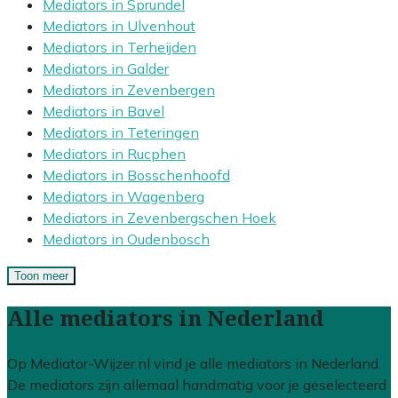
Mediators in Sprundel
Mediators in Ulvenhout
Mediators in Terheijden
Mediators in Galder
Mediators in Zevenbergen
Mediators in Bavel
Mediators in Teteringen
Mediators in Rucphen
Mediators in Bosschenhoofd
Mediators in Wagenberg
Mediators in Zevenbergschen Hoek
Mediators in Oudenbosch
Toon meer
Alle mediators in Nederland
Op Mediator-Wijzer.nl vind je alle mediators in Nederland.
De mediators zijn allemaal handmatig voor je geselecteerd