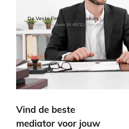
De Veste Financieel Adviseurs
Moerdijkse Postbaan 16, 4872LJ Etten-Leur
Vind de beste
mediator voor jouw