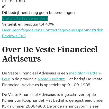
01-09-1988
(0)
Dit bedrijf heeft nog geen beoordelingen.
Gratis offertes vergelijken
Vergelijk en bespaar tot 40%!
Over
Bedrijfsgegevens
Contactgegevens
Openingstijden
Reviews
FAQ
Over De Veste Financieel
Adviseurs
De Veste Financieel Adviseurs is een
mediator in Etten-
Leur
in de provincie
Noord-Brabant
. Het bedrijf De Veste
Financieel Adviseurs is opgericht op 01-09-1988.
De Veste Financieel Adviseurs is ingeschreven bij de
Kamer van Koophandel. Het bedrijf is geregistreerd onder
KvK nummer 20064800. De ondernemingsvorm is een