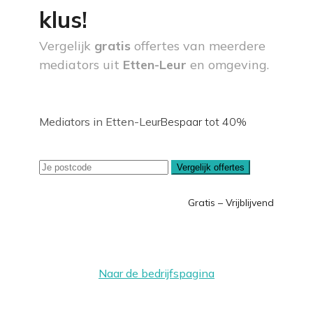
klus!
Vergelijk
gratis
offertes van meerdere
mediators uit
Etten-Leur
en omgeving.
Mediators in Etten-Leur
Bespaar tot 40%
Vergelijk offertes
Gratis – Vrijblijvend
Naar de bedrijfspagina