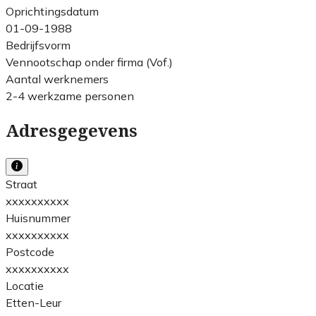
Oprichtingsdatum
01-09-1988
Bedrijfsvorm
Vennootschap onder firma (Vof.)
Aantal werknemers
2-4 werkzame personen
Adresgegevens
Straat
xxxxxxxxxx
Huisnummer
xxxxxxxxxx
Postcode
xxxxxxxxxx
Locatie
Etten-Leur