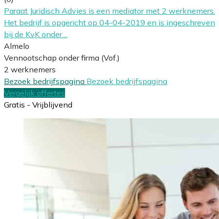
Paraat Juridisch Advies is een mediator met 2 werknemers.
Het bedrijf is opgericht op 04-04-2019 en is ingeschreven
bij de KvK onder…
Almelo
Vennootschap onder firma (Vof.)
2 werknemers
Bezoek bedrijfspagina
Bezoek bedrijfspagina
Vergelijk offertes
Gratis - Vrijblijvend