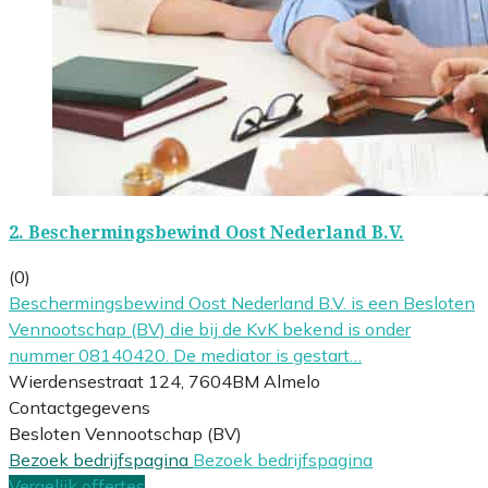
2.
Beschermingsbewind Oost Nederland B.V.
(0)
Beschermingsbewind Oost Nederland B.V. is een Besloten
Vennootschap (BV) die bij de KvK bekend is onder
nummer 08140420. De mediator is gestart…
Wierdensestraat 124, 7604BM Almelo
Contactgegevens
Besloten Vennootschap (BV)
Bezoek bedrijfspagina
Bezoek bedrijfspagina
Vergelijk offertes