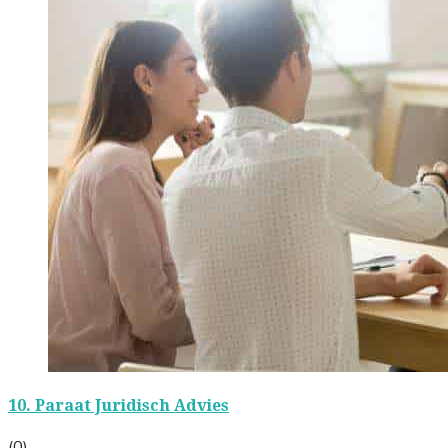
10.
Paraat Juridisch Advies
(0)