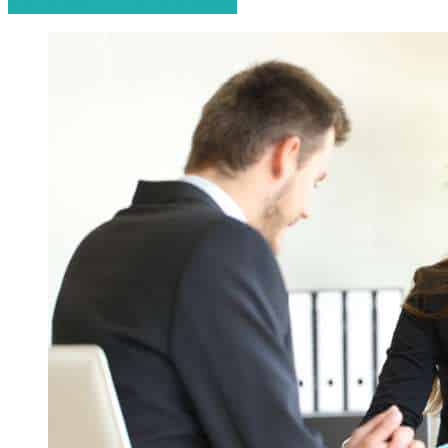
Start de gratis offerteaanvraag!