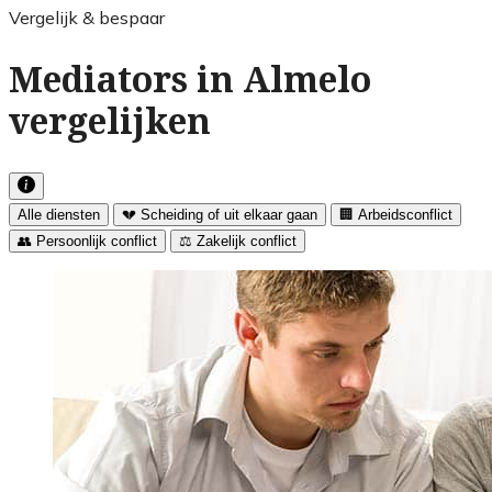
Vergelijk & bespaar
Mediators in Almelo
vergelijken
Alle diensten
💔 Scheiding of uit elkaar gaan
🏢 Arbeidsconflict
👥 Persoonlijk conflict
⚖️ Zakelijk conflict