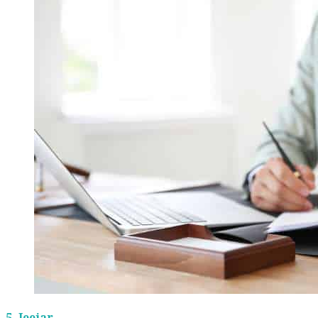
5.
Jeejar