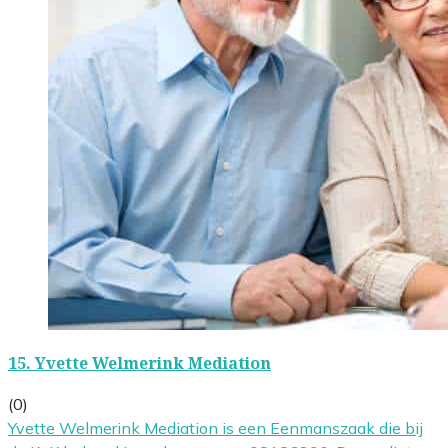
15.
Yvette Welmerink Mediation
(0)
Yvette Welmerink Mediation is een Eenmanszaak die bij