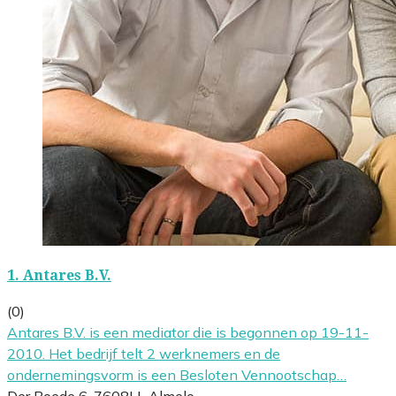
1.
Antares B.V.
(0)
Antares B.V. is een mediator die is begonnen op 19-11-
2010. Het bedrijf telt 2 werknemers en de
ondernemingsvorm is een Besloten Vennootschap…
Der Boede 6, 7608LL Almelo