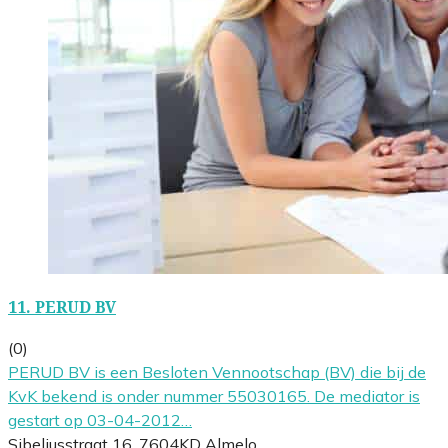
11.
PERUD BV
(0)
PERUD BV is een Besloten Vennootschap (BV) die bij de
KvK bekend is onder nummer 55030165. De mediator is
gestart op 03-04-2012…
Sibeliusstraat 16, 7604KD Almelo