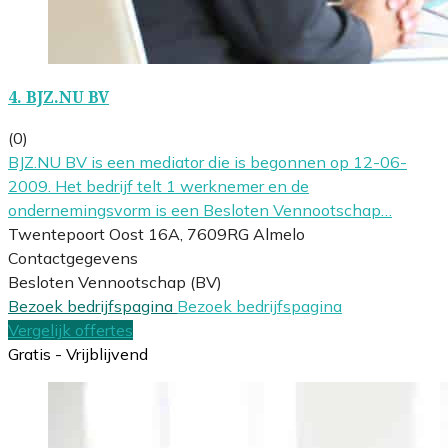
4.
BJZ.NU BV
(0)
BJZ.NU BV is een mediator die is begonnen op 12-06-
2009. Het bedrijf telt 1 werknemer en de
ondernemingsvorm is een Besloten Vennootschap…
Twentepoort Oost 16A, 7609RG Almelo
Contactgegevens
Besloten Vennootschap (BV)
Bezoek bedrijfspagina
Bezoek bedrijfspagina
Vergelijk offertes
Gratis - Vrijblijvend