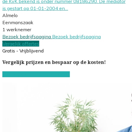
de KvK bekend is onder nummer 08186290. De mediator
is gestart op 01-01-2004 en…
Almelo
Eenmanszaak
1 werknemer
Bezoek bedrijfspagina
Bezoek bedrijfspagina
Vergelijk offertes
Gratis - Vrijblijvend
Vergelijk prijzen en bespaar op de kosten!
Start de gratis offerteaanvraag!