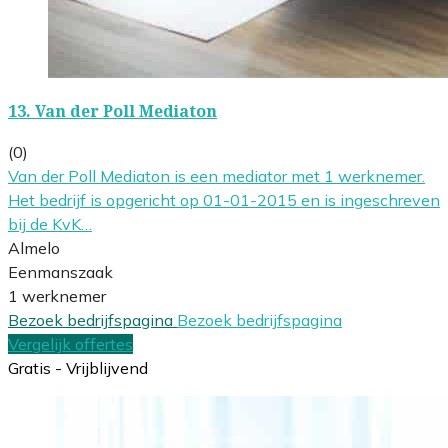
13.
Van der Poll Mediaton
(0)
Van der Poll Mediaton is een mediator met 1 werknemer.
Het bedrijf is opgericht op 01-01-2015 en is ingeschreven
bij de KvK…
Almelo
Eenmanszaak
1 werknemer
Bezoek bedrijfspagina
Bezoek bedrijfspagina
Vergelijk offertes
Gratis - Vrijblijvend