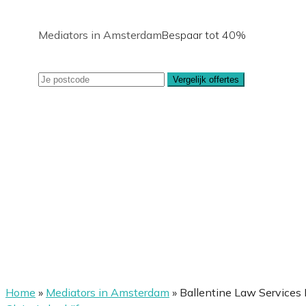
Mediators in Amsterdam
Bespaar tot 40%
Vergelijk offertes
Home
»
Mediators in Amsterdam
»
Ballentine Law Services 