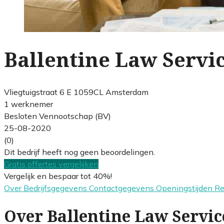
Ballentine Law Servic
Vliegtuigstraat 6 E 1059CL Amsterdam
1 werknemer
Besloten Vennootschap (BV)
25-08-2020
(0)
Dit bedrijf heeft nog geen beoordelingen.
Gratis offertes vergelijken
Vergelijk en bespaar tot 40%!
Over
Bedrijfsgegevens
Contactgegevens
Openingstijden
R
Over Ballentine Law Service