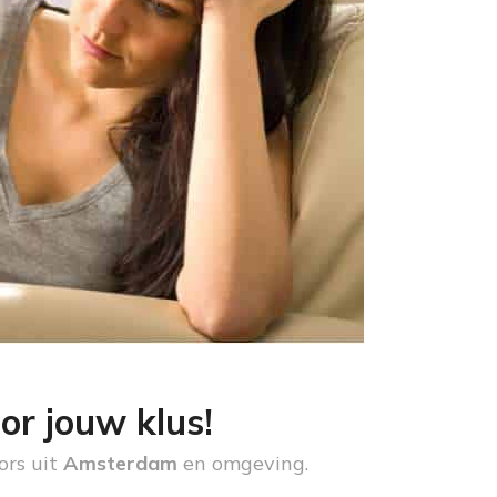
or jouw klus!
ors uit
Amsterdam
en omgeving.