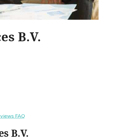
es B.V.
eviews
FAQ
s B.V.