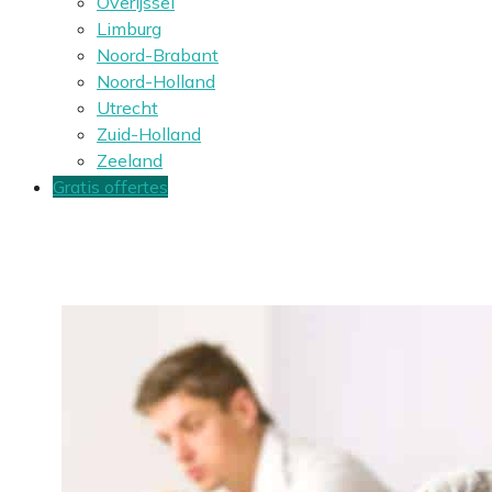
Overijssel
Limburg
Noord-Brabant
Noord-Holland
Utrecht
Zuid-Holland
Zeeland
Gratis offertes