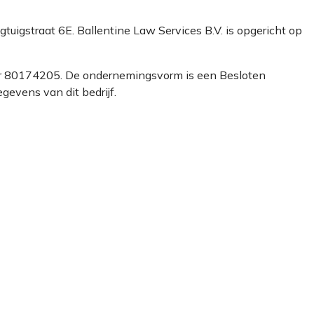
iegtuigstraat 6E. Ballentine Law Services B.V. is opgericht op
mmer 80174205. De ondernemingsvorm is een Besloten
gevens van dit bedrijf.