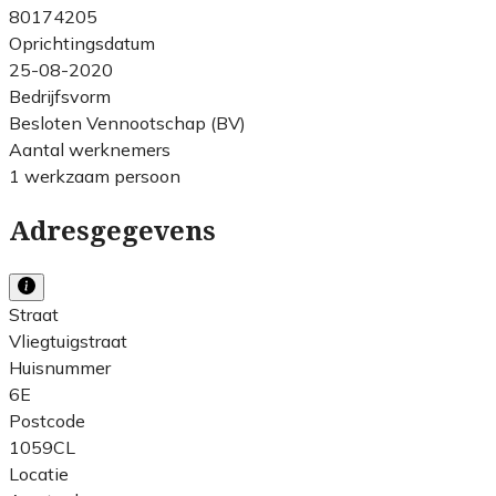
80174205
Oprichtingsdatum
25-08-2020
Bedrijfsvorm
Besloten Vennootschap (BV)
Aantal werknemers
1 werkzaam persoon
Adresgegevens
Straat
Vliegtuigstraat
Huisnummer
6E
Postcode
1059CL
Locatie