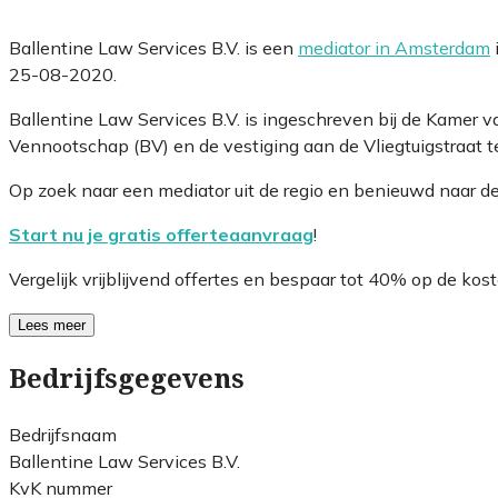
Ballentine Law Services B.V. is een
mediator in Amsterdam
25-08-2020.
Ballentine Law Services B.V. is ingeschreven bij de Kamer
Vennootschap (BV) en de vestiging aan de Vliegtuigstraat t
Op zoek naar een mediator uit de regio en benieuwd naar d
Start nu je gratis offerteaanvraag
!
Vergelijk vrijblijvend offertes en bespaar tot 40% op de kost
Lees meer
Bedrijfsgegevens
Bedrijfsnaam
Ballentine Law Services B.V.
KvK nummer