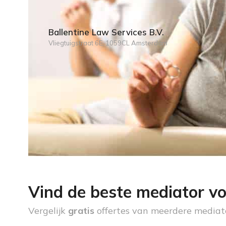
Ballentine Law Services B.V.
Vliegtuigstraat 6E, 1059CL Amsterdam
Vind de beste mediator vo
Vergelijk
gratis
offertes van meerdere mediat