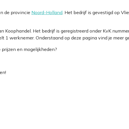
in de provincie
Noord-Holland
. Het bedrijf is gevestigd op Vl
 van Koophandel. Het bedrijf is geregistreerd onder KvK nu
elt 1 werknemer. Onderstaand op deze pagina vind je meer ge
e prijzen en mogelijkheden?
en!