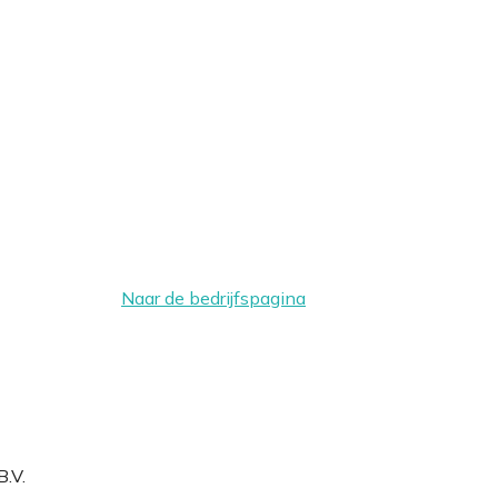
Naar de bedrijfspagina
B.V.