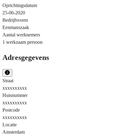
Oprichtingsdatum
25-06-2020
Bedrijfsvorm
Eenmanszaak
Aantal werknemers
1 werkzaam persoon
Adresgegevens
Straat
xxxxxxxxxx
Huisnummer
xxxxxxxxxx
Postcode
xxxxxxxxxx
Locatie
Amsterdam