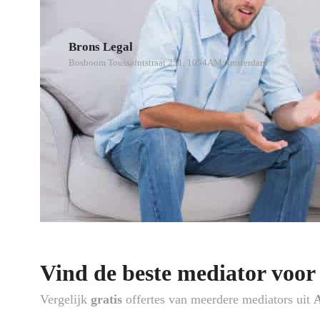
Brons Legal
Bosboom Toussaintstraat 251, 1054AM Amsterdam
Vind de beste mediator voor
Vergelijk
gratis
offertes van meerdere mediators uit