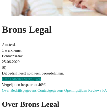
Brons Legal
Amsterdam
1 werknemer
Eenmanszaak
25-06-2020
(0)
Dit bedrijf heeft nog geen beoordelingen.
Gratis offertes vergelijken
Vergelijk en bespaar tot 40%!
Over
Bedrijfsgegevens
Contactgegevens
Openingstijden
Reviews
F
Over Brons Legal