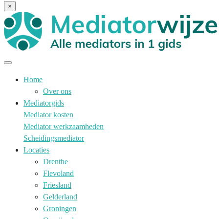
×
Home
Over ons
Mediatorgids
Mediator kosten
Mediator werkzaamheden
Scheidingsmediator
Locaties
Drenthe
Flevoland
Friesland
Gelderland
Groningen