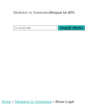
Mediators in Amsterdam
Bespaar tot 40%
Vergelijk offertes
Home
»
Mediators in Amsterdam
»
Brons Legal