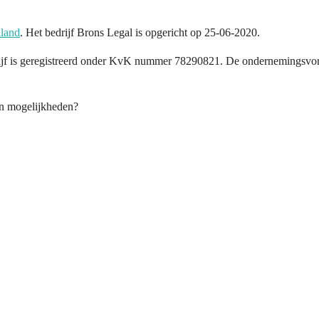
land
. Het bedrijf Brons Legal is opgericht op 25-06-2020.
ijf is geregistreerd onder KvK nummer 78290821. De ondernemingsvor
en mogelijkheden?