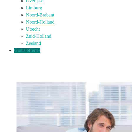
Overijssel
Limburg
Noord-Brabant
Noord-Holland
Utrecht
Zuid-Holland
Zeeland
Gratis offertes