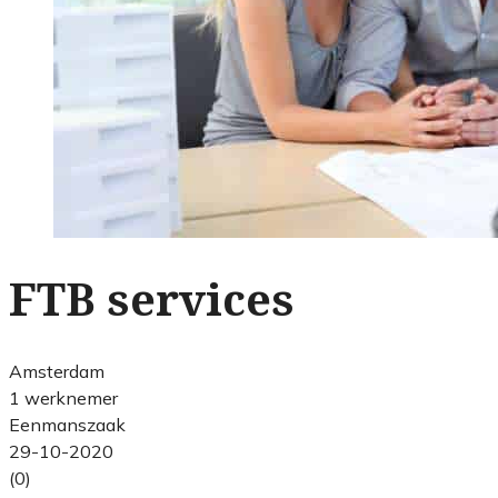
FTB services
Amsterdam
1 werknemer
Eenmanszaak
29-10-2020
(0)