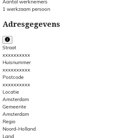
Aantal werknemers
1 werkzaam persoon
Adresgegevens
Straat
xxxxxxxxxx
Huisnummer
xxxxxxxxxx
Postcode
xxxxxxxxxx
Locatie
Amsterdam
Gemeente
Amsterdam
Regio
Noord-Holland
Land