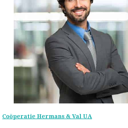
Coöperatie Hermans & Val UA