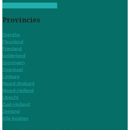
Gratis offertes vergelijken
Provincies
Drenthe
Flevoland
Friesland
Gelderland
Groningen
Overijssel
Limburg
Noord-Brabant
Noord-Holland
Utrecht
Zuid-Holland
Zeeland
Alle locaties