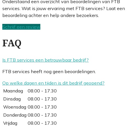
Onderstaand een overzicht van beoordelingen van FTB
services. Wat is jouw ervaring met FTB services? Laat een
beoordeling achter en help andere bezoekers.
Schrijf een review
FAQ
Is FTB services een betrouwbaar bedrijf?
FTB services heeft nog geen beoordelingen.
Op welke dagen en tijden is dit bedrijf geopend?
Maandag
08.00 - 17.30
Dinsdag
08.00 - 17.30
Woensdag
08.00 - 17.30
Donderdag
08.00 - 17.30
Vrijdag
08.00 - 17.30