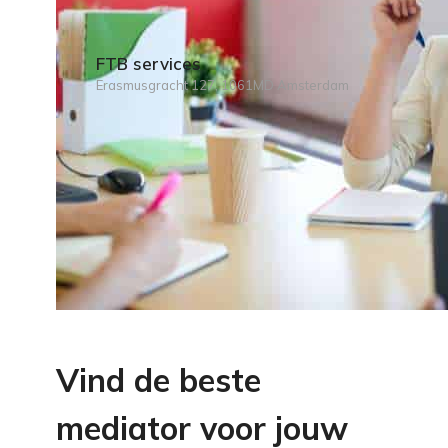
FTB services
Erasmusgracht 127, 1061MD Amsterdam
Vind de beste
mediator voor jouw