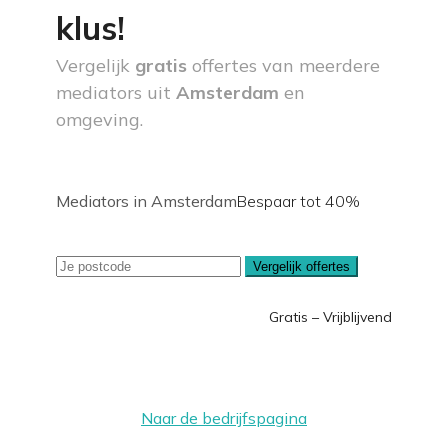
klus!
Vergelijk
gratis
offertes van meerdere
mediators uit
Amsterdam
en
omgeving.
Mediators in Amsterdam
Bespaar tot 40%
Vergelijk offertes
Gratis – Vrijblijvend
Naar de bedrijfspagina