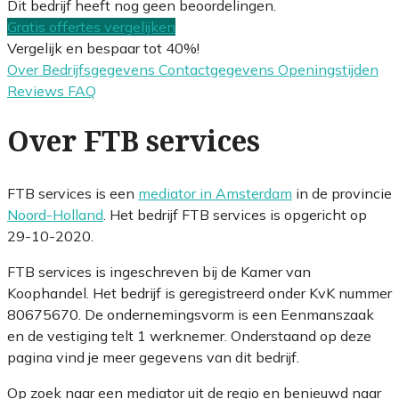
Dit bedrijf heeft nog geen beoordelingen.
Gratis offertes vergelijken
Vergelijk en bespaar tot 40%!
Over
Bedrijfsgegevens
Contactgegevens
Openingstijden
Reviews
FAQ
Over FTB services
FTB services is een
mediator in Amsterdam
in de provincie
Noord-Holland
. Het bedrijf FTB services is opgericht op
29-10-2020.
FTB services is ingeschreven bij de Kamer van
Koophandel. Het bedrijf is geregistreerd onder KvK nummer
80675670. De ondernemingsvorm is een Eenmanszaak
en de vestiging telt 1 werknemer. Onderstaand op deze
pagina vind je meer gegevens van dit bedrijf.
Op zoek naar een mediator uit de regio en benieuwd naar