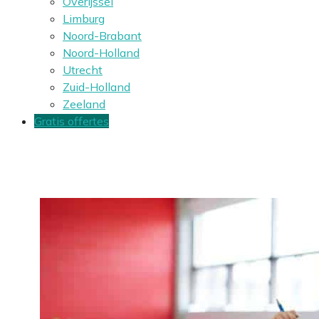
Overijssel
Limburg
Noord-Brabant
Noord-Holland
Utrecht
Zuid-Holland
Zeeland
Gratis offertes