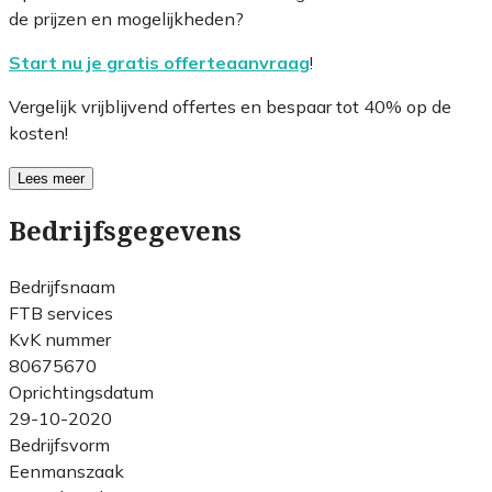
de prijzen en mogelijkheden?
Start nu je gratis offerteaanvraag
!
Vergelijk vrijblijvend offertes en bespaar tot 40% op de
kosten!
Lees meer
Bedrijfsgegevens
Bedrijfsnaam
FTB services
KvK nummer
80675670
Oprichtingsdatum
29-10-2020
Bedrijfsvorm
Eenmanszaak