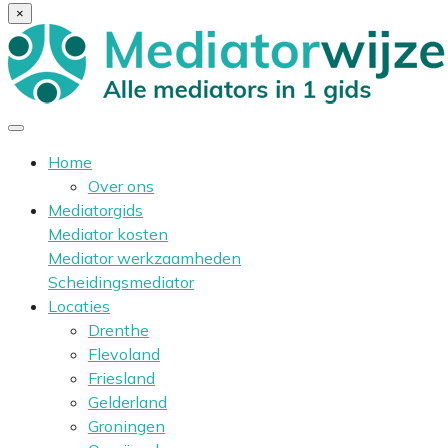
×
Home
Over ons
Mediatorgids
Mediator kosten
Mediator werkzaamheden
Scheidingsmediator
Locaties
Drenthe
Flevoland
Friesland
Gelderland
Groningen