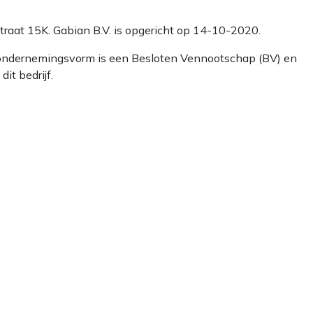
straat 15K. Gabian B.V. is opgericht op 14-10-2020.
e ondernemingsvorm is een Besloten Vennootschap (BV) en
it bedrijf.