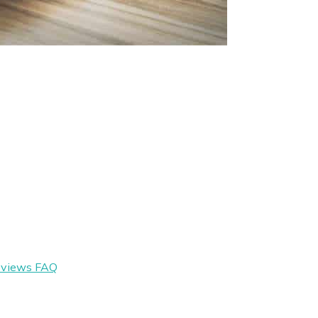
eviews
FAQ