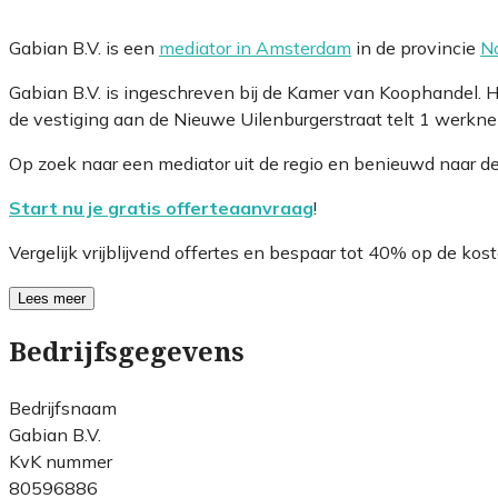
Gabian B.V. is een
mediator in Amsterdam
in de provincie
N
Gabian B.V. is ingeschreven bij de Kamer van Koophandel.
de vestiging aan de Nieuwe Uilenburgerstraat telt 1 werkne
Op zoek naar een mediator uit de regio en benieuwd naar d
Start nu je gratis offerteaanvraag
!
Vergelijk vrijblijvend offertes en bespaar tot 40% op de kost
Lees meer
Bedrijfsgegevens
Bedrijfsnaam
Gabian B.V.
KvK nummer
80596886