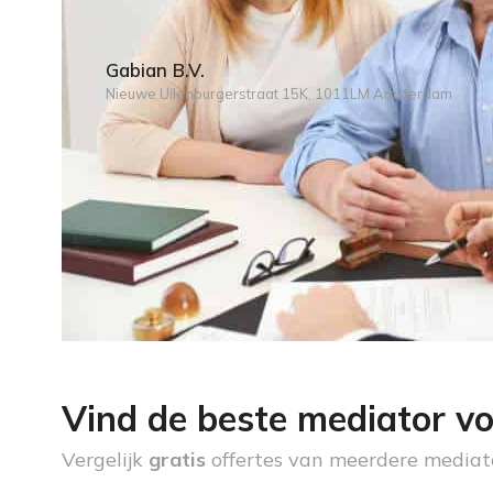
Gabian B.V.
Nieuwe Uilenburgerstraat 15K, 1011LM Amsterdam
Vind de beste mediator vo
Vergelijk
gratis
offertes van meerdere mediat