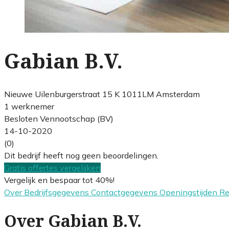
Gabian B.V.
Nieuwe Uilenburgerstraat 15 K 1011LM Amsterdam
1 werknemer
Besloten Vennootschap (BV)
14-10-2020
(0)
Dit bedrijf heeft nog geen beoordelingen.
Gratis offertes vergelijken
Vergelijk en bespaar tot 40%!
Over
Bedrijfsgegevens
Contactgegevens
Openingstijden
R
Over Gabian B.V.