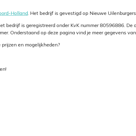
oord-Holland
. Het bedrijf is gevestigd op Nieuwe Uilenburger
 Het bedrijf is geregistreerd onder KvK nummer 80596886. D
mer. Onderstaand op deze pagina vind je meer gegevens van d
e prijzen en mogelijkheden?
en!