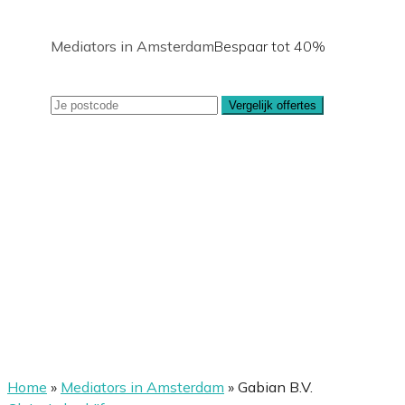
Mediators in Amsterdam
Bespaar tot 40%
Vergelijk offertes
Home
»
Mediators in Amsterdam
»
Gabian B.V.