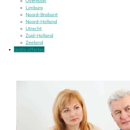
Overijssel
Limburg
Noord-Brabant
Noord-Holland
Utrecht
Zuid-Holland
Zeeland
Gratis offertes