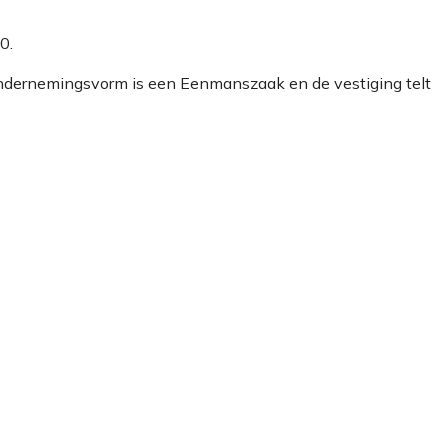
0.
ondernemingsvorm is een Eenmanszaak en de vestiging telt