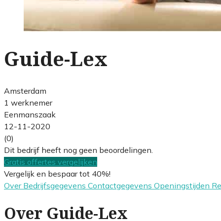
Guide-Lex
Amsterdam
1 werknemer
Eenmanszaak
12-11-2020
(0)
Dit bedrijf heeft nog geen beoordelingen.
Gratis offertes vergelijken
Vergelijk en bespaar tot 40%!
Over
Bedrijfsgegevens
Contactgegevens
Openingstijden
R
Over Guide-Lex