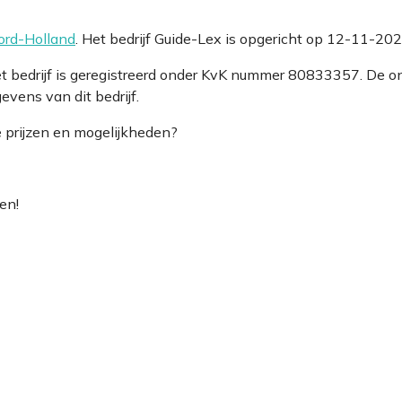
ord-Holland
. Het bedrijf Guide-Lex is opgericht op 12-11-202
et bedrijf is geregistreerd onder KvK nummer 80833357. De 
vens van dit bedrijf.
e prijzen en mogelijkheden?
en!