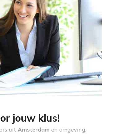
or jouw klus!
ors uit
Amsterdam
en omgeving.