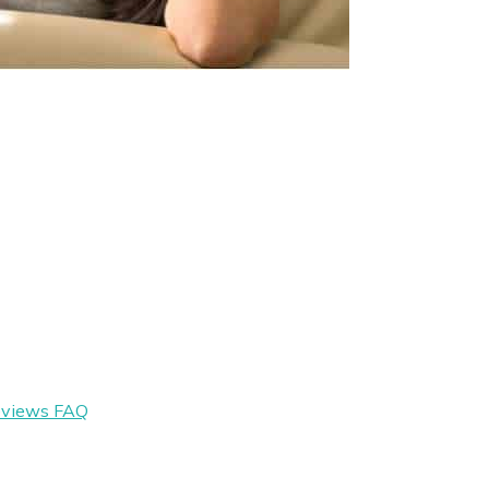
eviews
FAQ