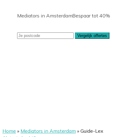
Mediators in Amsterdam
Bespaar tot 40%
Vergelijk offertes
Home
»
Mediators in Amsterdam
»
Guide-Lex