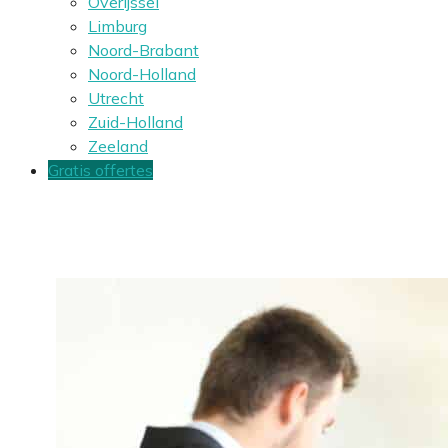
Overijssel
Limburg
Noord-Brabant
Noord-Holland
Utrecht
Zuid-Holland
Zeeland
Gratis offertes