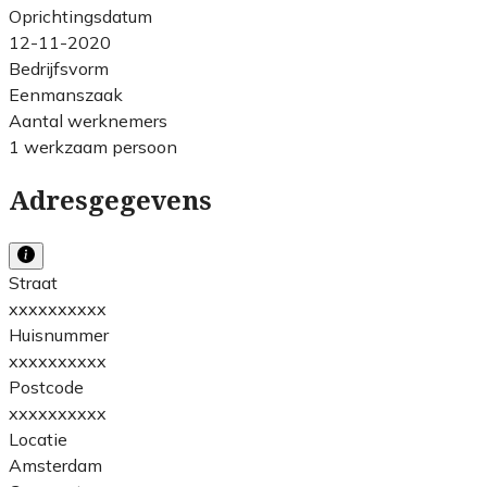
Oprichtingsdatum
12-11-2020
Bedrijfsvorm
Eenmanszaak
Aantal werknemers
1 werkzaam persoon
Adresgegevens
Straat
xxxxxxxxxx
Huisnummer
xxxxxxxxxx
Postcode
xxxxxxxxxx
Locatie
Amsterdam