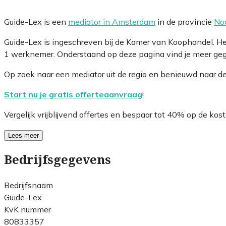
Guide-Lex is een
mediator in Amsterdam
in de provincie
No
Guide-Lex is ingeschreven bij de Kamer van Koophandel. H
1 werknemer. Onderstaand op deze pagina vind je meer gege
Op zoek naar een mediator uit de regio en benieuwd naar d
Start nu je gratis offerteaanvraag
!
Vergelijk vrijblijvend offertes en bespaar tot 40% op de kost
Lees meer
Bedrijfsgegevens
Bedrijfsnaam
Guide-Lex
KvK nummer
80833357