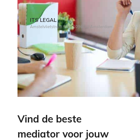
ITS LEGAL
Amstelvlietstraat 536, 1096GG Amsterdam
Vind de beste
mediator voor jouw