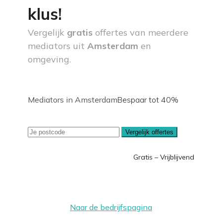
klus!
Vergelijk
gratis
offertes van meerdere
mediators uit
Amsterdam
en
omgeving.
Mediators in Amsterdam
Bespaar tot 40%
Vergelijk offertes
Gratis – Vrijblijvend
Naar de bedrijfspagina