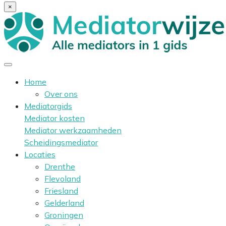
×
Home
Over ons
Mediatorgids
Mediator kosten
Mediator werkzaamheden
Scheidingsmediator
Locaties
Drenthe
Flevoland
Friesland
Gelderland
Groningen