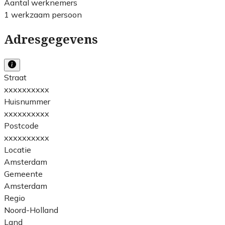
Aantal werknemers
1 werkzaam persoon
Adresgegevens
Straat
xxxxxxxxxx
Huisnummer
xxxxxxxxxx
Postcode
xxxxxxxxxx
Locatie
Amsterdam
Gemeente
Amsterdam
Regio
Noord-Holland
Land