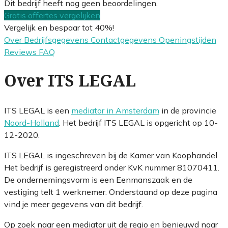
Dit bedrijf heeft nog geen beoordelingen.
Gratis offertes vergelijken
Vergelijk en bespaar tot 40%!
Over
Bedrijfsgegevens
Contactgegevens
Openingstijden
Reviews
FAQ
Over ITS LEGAL
ITS LEGAL is een
mediator in Amsterdam
in de provincie
Noord-Holland
. Het bedrijf ITS LEGAL is opgericht op 10-
12-2020.
ITS LEGAL is ingeschreven bij de Kamer van Koophandel.
Het bedrijf is geregistreerd onder KvK nummer 81070411.
De ondernemingsvorm is een Eenmanszaak en de
vestiging telt 1 werknemer. Onderstaand op deze pagina
vind je meer gegevens van dit bedrijf.
Op zoek naar een mediator uit de regio en benieuwd naar