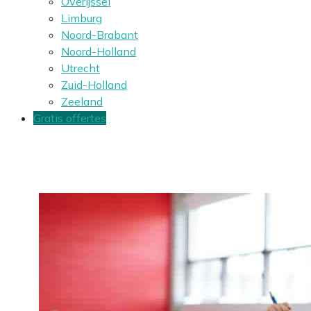
Overijssel
Limburg
Noord-Brabant
Noord-Holland
Utrecht
Zuid-Holland
Zeeland
Gratis offertes