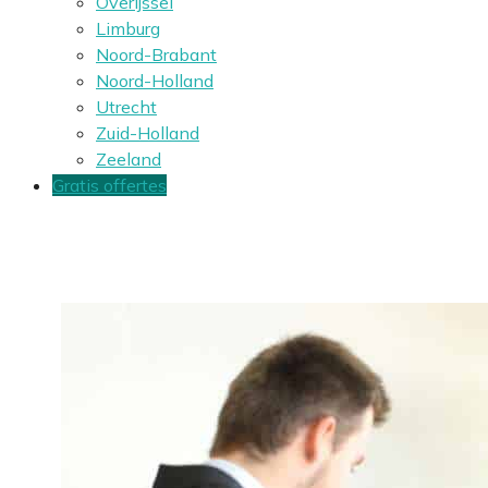
Overijssel
Limburg
Noord-Brabant
Noord-Holland
Utrecht
Zuid-Holland
Zeeland
Gratis offertes