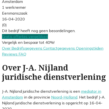
Amsterdam
1 werknemer
Eenmanszaak
16-04-2020
(0)
Dit bedrijf heeft nog geen beoordelingen.
Gratis offertes vergelijken
Vergelijk en bespaar tot 40%!
Over
Bedrijfsgegevens
Contactgegevens
Openingstijden
Reviews
FAQ
Over J-A. Nijland
juridische dienstverlening
J-A. Nijland juridische dienstverlening is een
mediator in
Amsterdam
in de provincie
Noord-Holland
. Het bedrijf J-A.
Nijland juridische dienstverlening is opgericht op 16-04-
2020.