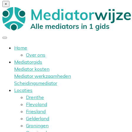
×
Home
Over ons
Mediatorgids
Mediator kosten
Mediator werkzaamheden
Scheidingsmediator
Locaties
Drenthe
Flevoland
Friesland
Gelderland
Groningen