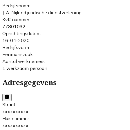
Bedrijfsnaam
J-A. Nijland juridische dienstverlening
KvK nummer
77801032
Oprichtingsdatum
16-04-2020
Bedrijfsvorm
Eenmanszaak
Aantal werknemers
1 werkzaam persoon
Adresgegevens
Straat
xxxxxxxxxx
Huisnummer
xxxxxxxxxx