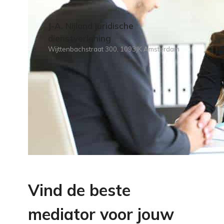
J-A. Nijland juridische
dienstverlening
Wijttenbachstraat 300, 1093JK Amsterdam
Vind de beste
mediator voor jouw