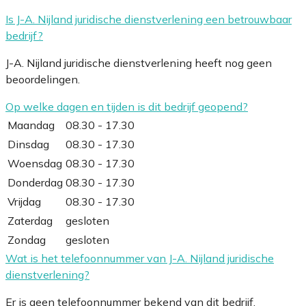
Is J-A. Nijland juridische dienstverlening een betrouwbaar
bedrijf?
J-A. Nijland juridische dienstverlening heeft nog geen
beoordelingen.
Op welke dagen en tijden is dit bedrijf geopend?
Maandag
08.30 - 17.30
Dinsdag
08.30 - 17.30
Woensdag
08.30 - 17.30
Donderdag
08.30 - 17.30
Vrijdag
08.30 - 17.30
Zaterdag
gesloten
Zondag
gesloten
Wat is het telefoonnummer van J-A. Nijland juridische
dienstverlening?
Er is geen telefoonnummer bekend van dit bedrijf.