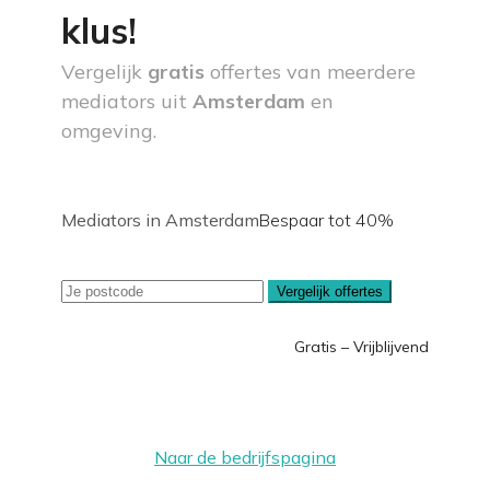
klus!
Vergelijk
gratis
offertes van meerdere
mediators uit
Amsterdam
en
omgeving.
Mediators in Amsterdam
Bespaar tot 40%
Vergelijk offertes
Gratis – Vrijblijvend
Naar de bedrijfspagina