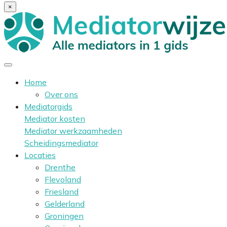
×
Home
Over ons
Mediatorgids
Mediator kosten
Mediator werkzaamheden
Scheidingsmediator
Locaties
Drenthe
Flevoland
Friesland
Gelderland
Groningen