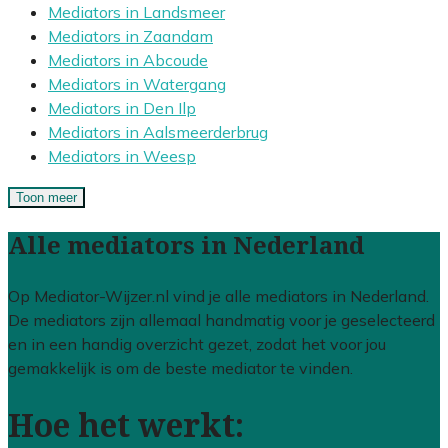
Mediators in Landsmeer
Mediators in Zaandam
Mediators in Abcoude
Mediators in Watergang
Mediators in Den Ilp
Mediators in Aalsmeerderbrug
Mediators in Weesp
Toon meer
Alle mediators in Nederland
Op Mediator-Wijzer.nl vind je alle mediators in Nederland.
De mediators zijn allemaal handmatig voor je geselecteerd
en in een handig overzicht gezet, zodat het voor jou
gemakkelijk is om de beste mediator te vinden.
Hoe het werkt: