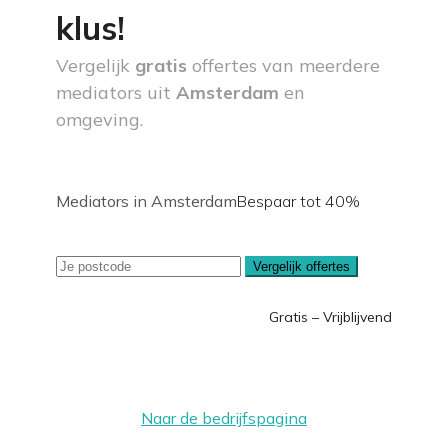
klus!
Vergelijk
gratis
offertes van meerdere
mediators uit
Amsterdam
en
omgeving.
Mediators in Amsterdam
Bespaar tot 40%
Vergelijk offertes
Gratis – Vrijblijvend
Naar de bedrijfspagina