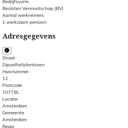
Bedrijfsvorm
Besloten Vennootschap (BV)
Aantal werknemers
1 werkzaam persoon
Adresgegevens
Straat
Dijsselhofplantsoen
Huisnummer
12
Postcode
1077BL
Locatie
Amsterdam
Gemeente
Amsterdam
Regio