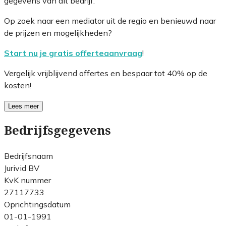
gegevens van dit bedrijf.
Op zoek naar een mediator uit de regio en benieuwd naar
de prijzen en mogelijkheden?
Start nu je gratis offerteaanvraag
!
Vergelijk vrijblijvend offertes en bespaar tot 40% op de
kosten!
Lees meer
Bedrijfsgegevens
Bedrijfsnaam
Jurivid BV
KvK nummer
27117733
Oprichtingsdatum
01-01-1991