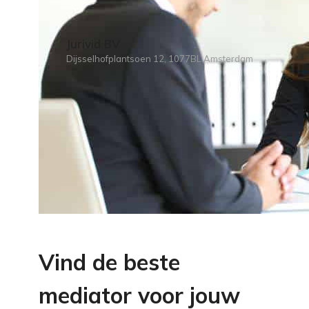
Jurivid BV
Dijsselhofplantsoen 12, 1077BL Amsterdam
Vind de beste
mediator voor jouw