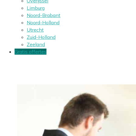
Overijssel
Limburg
Noord-Brabant
Noord-Holland
Utrecht
Zuid-Holland
Zeeland
Gratis offertes