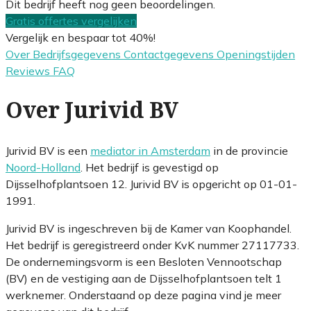
Dit bedrijf heeft nog geen beoordelingen.
Gratis offertes vergelijken
Vergelijk en bespaar tot 40%!
Over
Bedrijfsgegevens
Contactgegevens
Openingstijden
Reviews
FAQ
Over Jurivid BV
Jurivid BV is een
mediator in Amsterdam
in de provincie
Noord-Holland
. Het bedrijf is gevestigd op
Dijsselhofplantsoen 12. Jurivid BV is opgericht op 01-01-
1991.
Jurivid BV is ingeschreven bij de Kamer van Koophandel.
Het bedrijf is geregistreerd onder KvK nummer 27117733.
De ondernemingsvorm is een Besloten Vennootschap
(BV) en de vestiging aan de Dijsselhofplantsoen telt 1
werknemer. Onderstaand op deze pagina vind je meer