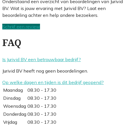
Onderstaand een overzicht van beoordelingen van Jurivid
BV. Wat is jouw ervaring met Jurivid BV? Laat een
beoordeling achter en help andere bezoekers.
Schrijf een review
FAQ
Is Jurivid BV een betrouwbaar bedrijf?
Jurivid BV heeft nog geen beoordelingen.
Op welke dagen en tijden is dit bedrijf geopend?
Maandag
08.30 - 17.30
Dinsdag
08.30 - 17.30
Woensdag
08.30 - 17.30
Donderdag
08.30 - 17.30
Vrijdag
08.30 - 17.30