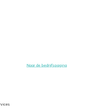
Naar de bedrijfspagina
rvices