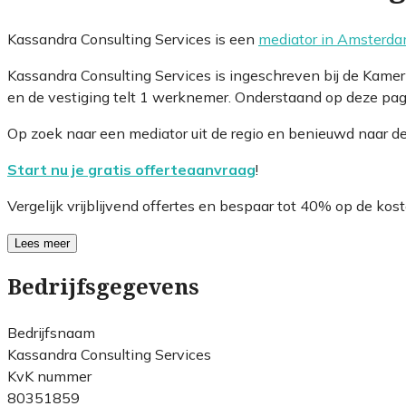
Kassandra Consulting Services is een
mediator in Amsterd
Kassandra Consulting Services is ingeschreven bij de Kam
en de vestiging telt 1 werknemer. Onderstaand op deze pagi
Op zoek naar een mediator uit de regio en benieuwd naar d
Start nu je gratis offerteaanvraag
!
Vergelijk vrijblijvend offertes en bespaar tot 40% op de kost
Lees meer
Bedrijfsgegevens
Bedrijfsnaam
Kassandra Consulting Services
KvK nummer
80351859