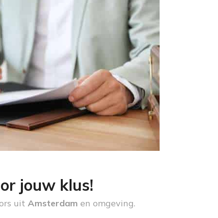
or jouw klus!
ors uit
Amsterdam
en omgeving.