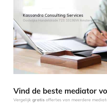
Kassandra Consulting Services
Oostelijke Handelskade 723, 1019BW Amsterdam
Vind de beste mediator vo
Vergelijk
gratis
offertes van meerdere mediat