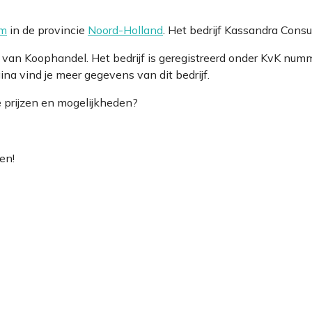
am
in de provincie
Noord-Holland
. Het bedrijf Kassandra Cons
er van Koophandel. Het bedrijf is geregistreerd onder KvK
na vind je meer gegevens van dit bedrijf.
e prijzen en mogelijkheden?
en!