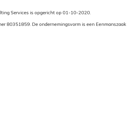
ulting Services is opgericht op 01-10-2020.
 nummer 80351859. De ondernemingsvorm is een Eenmanszaak