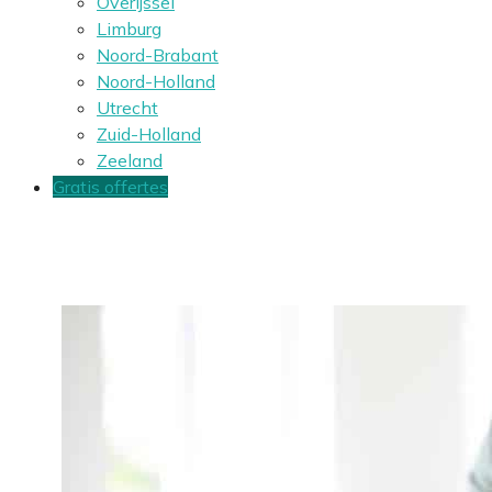
Overijssel
Limburg
Noord-Brabant
Noord-Holland
Utrecht
Zuid-Holland
Zeeland
Gratis offertes