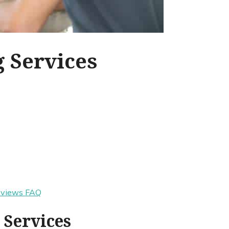
 Services
eviews
FAQ
 Services