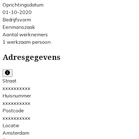
Oprichtingsdatum
01-10-2020
Bedrijfsvorm
Eenmanszaak
Aantal werknemers
1 werkzaam persoon
Adresgegevens
Straat
xxxxxxxxxx
Huisnummer
xxxxxxxxxx
Postcode
xxxxxxxxxx
Locatie
Amsterdam