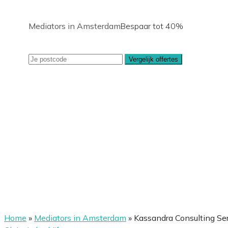
Mediators in Amsterdam
Bespaar tot 40%
Vergelijk offertes
Home
»
Mediators in Amsterdam
»
Kassandra Consulting Se