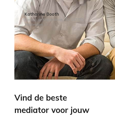
Katharine Booth
Henrick de Keijserstraat 252, 1073TG
Amsterdam
Vind de beste
mediator voor jouw