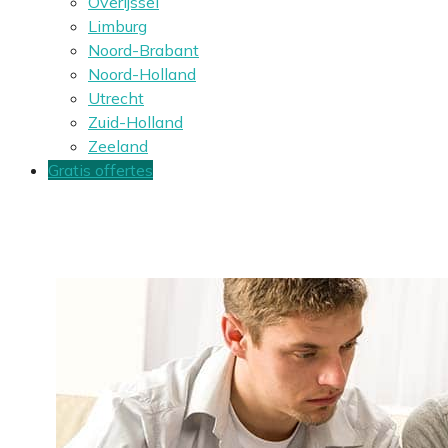
Overijssel
Limburg
Noord-Brabant
Noord-Holland
Utrecht
Zuid-Holland
Zeeland
Gratis offertes