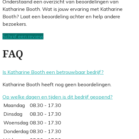
Onderstaand een overzicht van beoordelingen van
Katharine Booth. Wat is jouw ervaring met Katharine
Booth? Laat een beoordeling achter en help andere
bezoekers.
Schrijf een review
FAQ
Is Katharine Booth een betrouwbaar bedrijf?
Katharine Booth heeft nog geen beoordelingen.
Op welke dagen en tijden is dit bedrijf geopend?
Maandag
08.30 - 17.30
Dinsdag
08.30 - 17.30
Woensdag
08.30 - 17.30
Donderdag
08.30 - 17.30