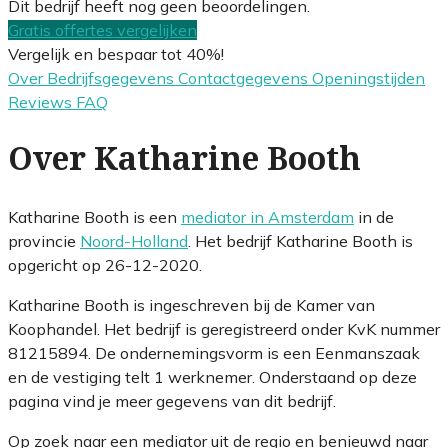
Dit bedrijf heeft nog geen beoordelingen.
Gratis offertes vergelijken
Vergelijk en bespaar tot 40%!
Over
Bedrijfsgegevens
Contactgegevens
Openingstijden
Reviews
FAQ
Over Katharine Booth
Katharine Booth is een
mediator in Amsterdam
in de
provincie
Noord-Holland
. Het bedrijf Katharine Booth is
opgericht op 26-12-2020.
Katharine Booth is ingeschreven bij de Kamer van
Koophandel. Het bedrijf is geregistreerd onder KvK nummer
81215894. De ondernemingsvorm is een Eenmanszaak
en de vestiging telt 1 werknemer. Onderstaand op deze
pagina vind je meer gegevens van dit bedrijf.
Op zoek naar een mediator uit de regio en benieuwd naar