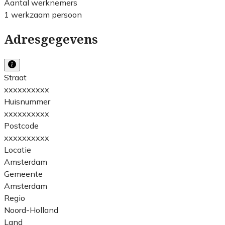
Aantal werknemers
1 werkzaam persoon
Adresgegevens
Straat
xxxxxxxxxx
Huisnummer
xxxxxxxxxx
Postcode
xxxxxxxxxx
Locatie
Amsterdam
Gemeente
Amsterdam
Regio
Noord-Holland
Land