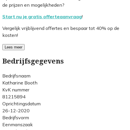
de prijzen en mogelijkheden?
Start nu je gratis offerteaanvraag
!
Vergelijk vrijblijvend offertes en bespaar tot 40% op de
kosten!
Lees meer
Bedrijfsgegevens
Bedrijfsnaam
Katharine Booth
KvK nummer
81215894
Oprichtingsdatum
26-12-2020
Bedrijfsvorm
Eenmanszaak