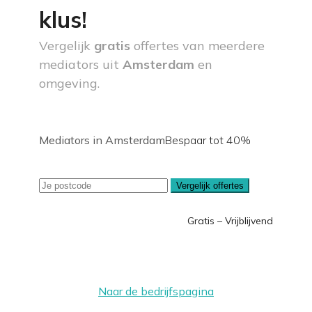
klus!
Vergelijk
gratis
offertes van meerdere
mediators uit
Amsterdam
en
omgeving.
Mediators in Amsterdam
Bespaar tot 40%
Vergelijk offertes
Gratis – Vrijblijvend
Naar de bedrijfspagina