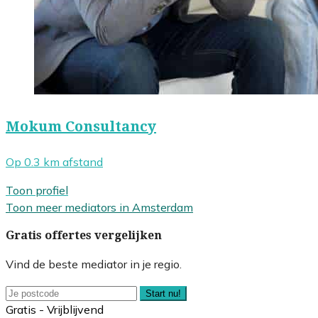
Mokum Consultancy
Op 0.3 km afstand
Toon profiel
Toon meer mediators in Amsterdam
Gratis offertes vergelijken
Vind de beste mediator in je regio.
Start nu!
Gratis - Vrijblijvend