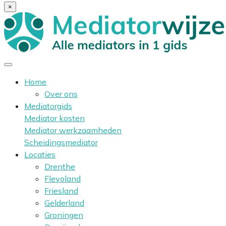
×
Home
Over ons
Mediatorgids
Mediator kosten
Mediator werkzaamheden
Scheidingsmediator
Locaties
Drenthe
Flevoland
Friesland
Gelderland
Groningen