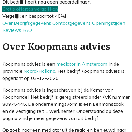
Dit bedrijf heeft nog geen beoordelingen.
Gratis offertes vergelijken
Vergelijk en bespaar tot 40%!
Over
Bedrijfsgegevens
Contactgegevens
Openingstijden
Reviews
FAQ
Over Koopmans advies
Koopmans advies is een
mediator in Amsterdam
in de
provincie
Noord-Holland
. Het bedrijf Koopmans advies is
opgericht op 03-12-2020.
Koopmans advies is ingeschreven bij de Kamer van
Koophandel. Het bedrijf is geregistreerd onder KvK nummer
80975445. De ondernemingsvorm is een Eenmanszaak
en de vestiging telt 1 werknemer. Onderstaand op deze
pagina vind je meer gegevens van dit bedrijf.
Op zoek naar een mediator uit de regio en benieuwd naar