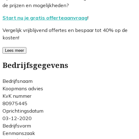
de prijzen en mogelijkheden?
Start nu je gratis offerteaanvraag
!
Vergelijk vrijblijvend offertes en bespaar tot 40% op de
kosten!
Lees meer
Bedrijfsgegevens
Bedrijfsnaam
Koopmans advies
KvK nummer
80975445
Oprichtingsdatum
03-12-2020
Bedrijfsvorm
Eenmanszaak