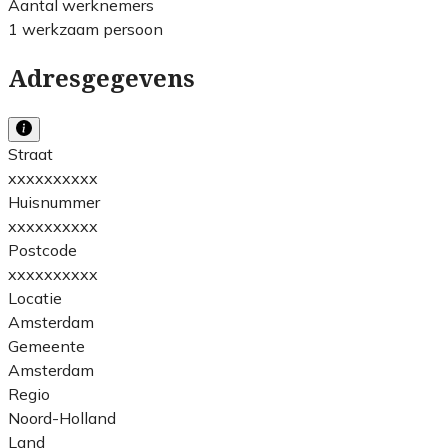
Aantal werknemers
1 werkzaam persoon
Adresgegevens
Straat
xxxxxxxxxx
Huisnummer
xxxxxxxxxx
Postcode
xxxxxxxxxx
Locatie
Amsterdam
Gemeente
Amsterdam
Regio
Noord-Holland
Land