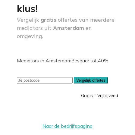
klus!
Vergelijk
gratis
offertes van meerdere
mediators uit
Amsterdam
en
omgeving.
Mediators in Amsterdam
Bespaar tot 40%
Vergelijk offertes
Gratis – Vrijblijvend
Naar de bedrijfspagina