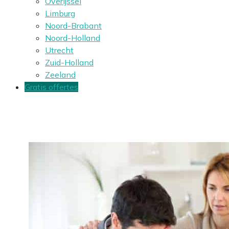
Overijssel
Limburg
Noord-Brabant
Noord-Holland
Utrecht
Zuid-Holland
Zeeland
Gratis offertes