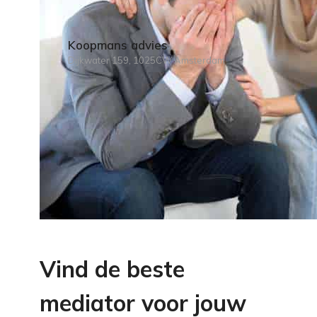
Koopmans advies
Dijkwater 159, 1025CW Amsterdam
Vind de beste
mediator voor jouw