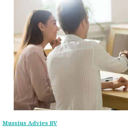
Mussius Advies BV