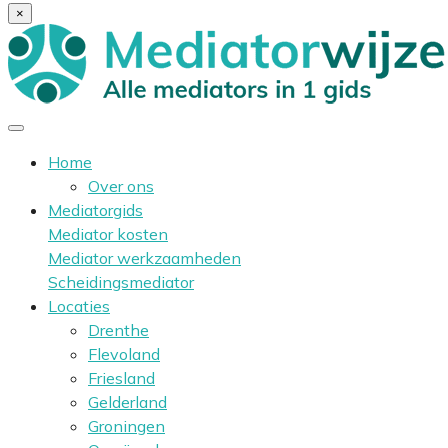
×
Home
Over ons
Mediatorgids
Mediator kosten
Mediator werkzaamheden
Scheidingsmediator
Locaties
Drenthe
Flevoland
Friesland
Gelderland
Groningen