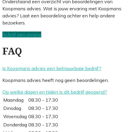
Onderstaand een overzicht van beoordelingen van
Koopmans advies. Wat is jouw ervaring met Koopmans
advies? Laat een beoordeling achter en help andere
bezoekers.
Schrijf een review
FAQ
Is Koopmans advies een betrouwbaar bedrijf?
Koopmans advies heeft nog geen beoordelingen.
Op welke dagen en tijden is dit bedrijf geopend?
Maandag
08.30 - 17.30
Dinsdag
08.30 - 17.30
Woensdag
08.30 - 17.30
Donderdag
08.30 - 17.30