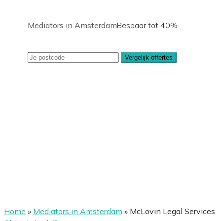
Mediators in Amsterdam
Bespaar tot 40%
Vergelijk offertes
Home
»
Mediators in Amsterdam
»
McLovin Legal Services