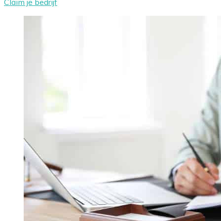
Claim je bedrijf