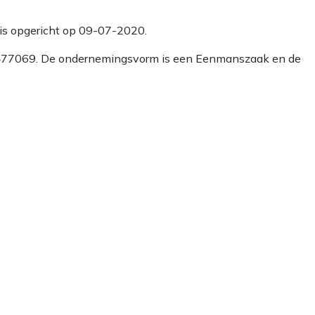
s is opgericht op 09-07-2020.
 78477069. De ondernemingsvorm is een Eenmanszaak en de