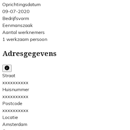
Oprichtingsdatum
09-07-2020
Bedrijfsvorm
Eenmanszaak
Aantal werknemers
1 werkzaam persoon
Adresgegevens
Straat
xxxxxxxxxx
Huisnummer
xxxxxxxxxx
Postcode
xxxxxxxxxx
Locatie
Amsterdam