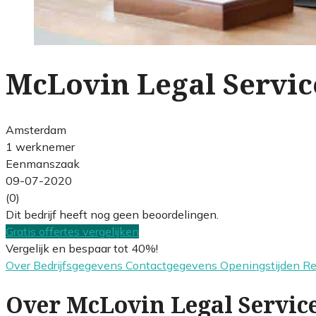
McLovin Legal Servic
Amsterdam
1 werknemer
Eenmanszaak
09-07-2020
(0)
Dit bedrijf heeft nog geen beoordelingen.
Gratis offertes vergelijken
Vergelijk en bespaar tot 40%!
Over
Bedrijfsgegevens
Contactgegevens
Openingstijden
R
Over McLovin Legal Servic