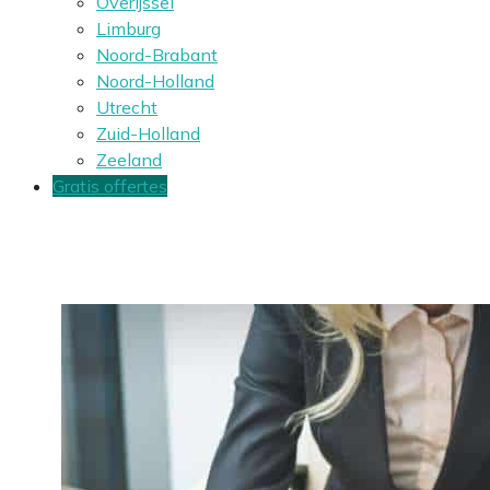
Overijssel
Limburg
Noord-Brabant
Noord-Holland
Utrecht
Zuid-Holland
Zeeland
Gratis offertes