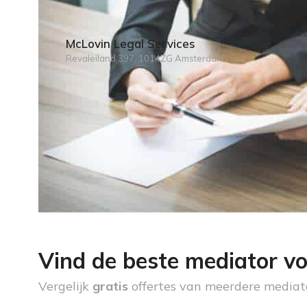
McLovin Legal Services
Revaleiland 397, 1014ZG Amsterdam
Vind de beste mediator vo
Vergelijk
gratis
offertes van meerdere mediat