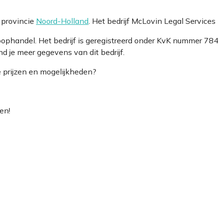
 provincie
Noord-Holland
. Het bedrijf McLovin Legal Service
Koophandel. Het bedrijf is geregistreerd onder KvK nummer
d je meer gegevens van dit bedrijf.
e prijzen en mogelijkheden?
en!