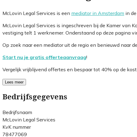
McLovin Legal Services is een
mediator in Amsterdam
in de
McLovin Legal Services is ingeschreven bij de Kamer van 
vestiging telt 1 werknemer. Onderstaand op deze pagina vin
Op zoek naar een mediator uit de regio en benieuwd naar d
Start nu je gratis offerteaanvraag
!
Vergelijk vrijblijvend offertes en bespaar tot 40% op de kost
Lees meer
Bedrijfsgegevens
Bedrijfsnaam
McLovin Legal Services
KvK nummer
78477069