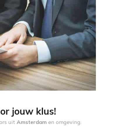
or jouw klus!
ors uit
Amsterdam
en omgeving.