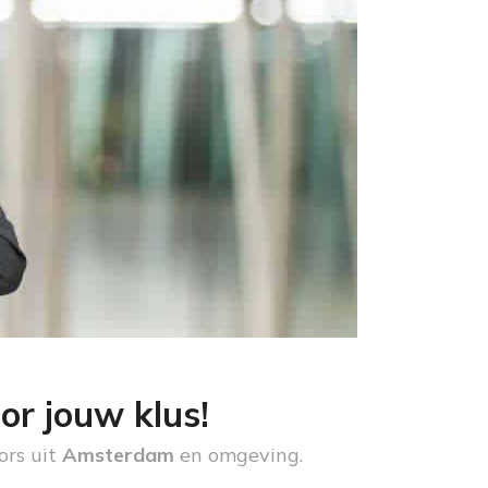
or jouw klus!
ors uit
Amsterdam
en omgeving.