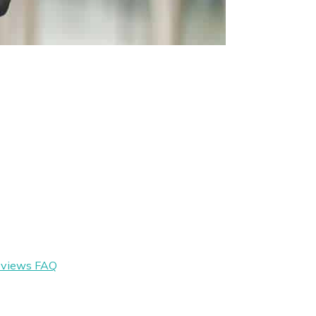
eviews
FAQ