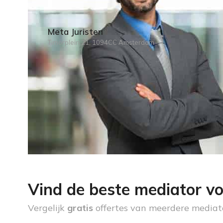
Meta Juristen
Timorplein 21, 1094CC Amsterdam
Vind de beste mediator vo
Vergelijk
gratis
offertes van meerdere mediat