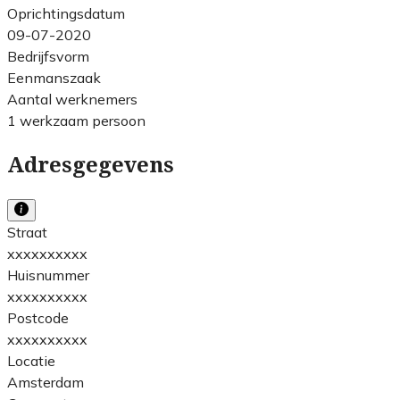
Oprichtingsdatum
09-07-2020
Bedrijfsvorm
Eenmanszaak
Aantal werknemers
1 werkzaam persoon
Adresgegevens
Straat
xxxxxxxxxx
Huisnummer
xxxxxxxxxx
Postcode
xxxxxxxxxx
Locatie
Amsterdam