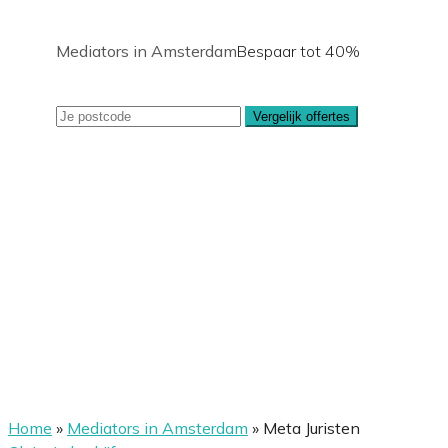
Mediators in Amsterdam
Bespaar tot 40%
Vergelijk offertes
Home
»
Mediators in Amsterdam
»
Meta Juristen