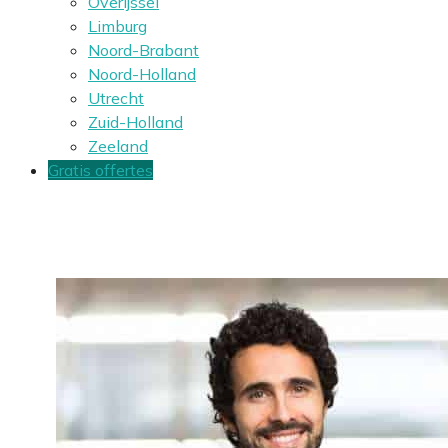
Overijssel
Limburg
Noord-Brabant
Noord-Holland
Utrecht
Zuid-Holland
Zeeland
Gratis offertes