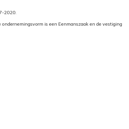
07-2020.
 De ondernemingsvorm is een Eenmanszaak en de vestiging