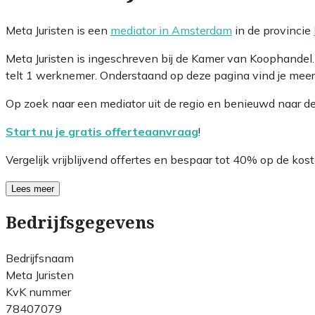
Meta Juristen is een
mediator in Amsterdam
in de provincie
Meta Juristen is ingeschreven bij de Kamer van Koophande
telt 1 werknemer. Onderstaand op deze pagina vind je meer 
Op zoek naar een mediator uit de regio en benieuwd naar d
Start nu je gratis offerteaanvraag
!
Vergelijk vrijblijvend offertes en bespaar tot 40% op de kost
Lees meer
Bedrijfsgegevens
Bedrijfsnaam
Meta Juristen
KvK nummer
78407079