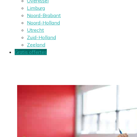
Overijssel
Limburg
Noord-Brabant
Noord-Holland
Utrecht
Zuid-Holland
Zeeland
Gratis offertes