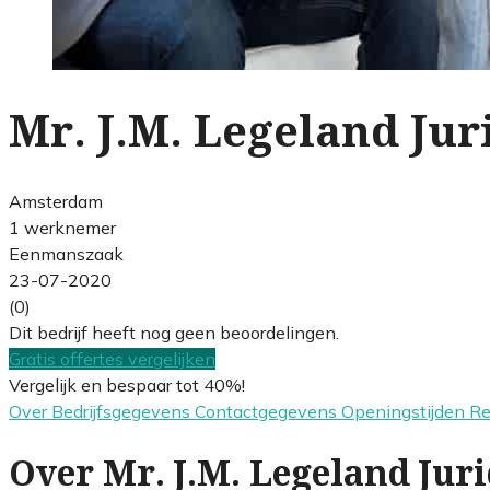
Mr. J.M. Legeland Jur
Amsterdam
1 werknemer
Eenmanszaak
23-07-2020
(0)
Dit bedrijf heeft nog geen beoordelingen.
Gratis offertes vergelijken
Vergelijk en bespaar tot 40%!
Over
Bedrijfsgegevens
Contactgegevens
Openingstijden
R
Over Mr. J.M. Legeland Jur