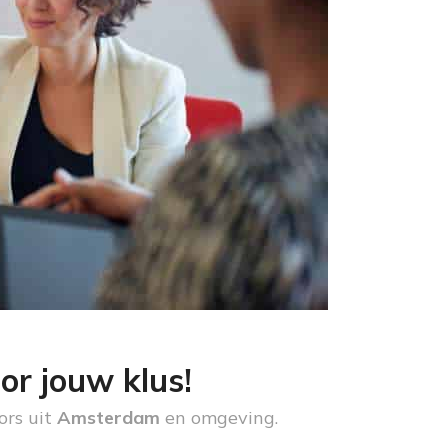
or jouw klus!
ors uit
Amsterdam
en omgeving.