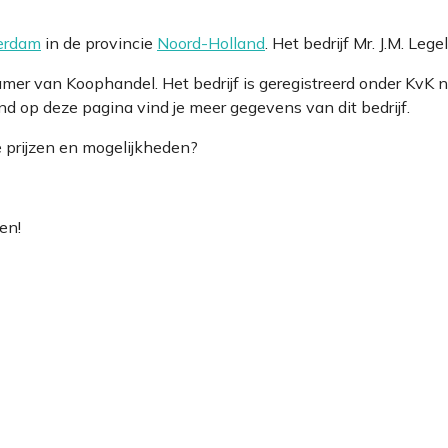
erdam
in de provincie
Noord-Holland
. Het bedrijf Mr. J.M. Le
de Kamer van Koophandel. Het bedrijf is geregistreerd onder
 op deze pagina vind je meer gegevens van dit bedrijf.
e prijzen en mogelijkheden?
en!