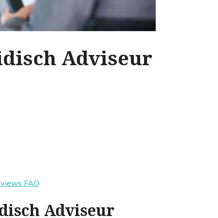
idisch Adviseur
eviews
FAQ
idisch Adviseur