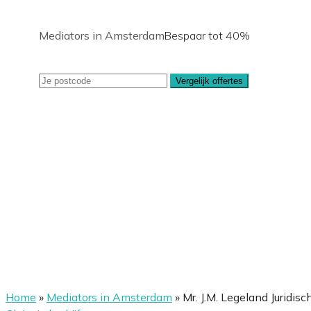
Mediators in Amsterdam
Bespaar tot 40%
Vergelijk offertes
Home
»
Mediators in Amsterdam
»
Mr. J.M. Legeland Juridisc