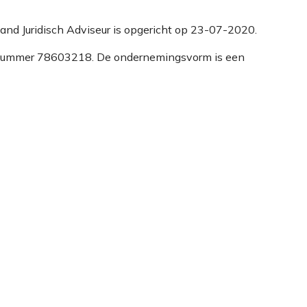
geland Juridisch Adviseur is opgericht op 23-07-2020.
 KvK nummer 78603218. De ondernemingsvorm is een