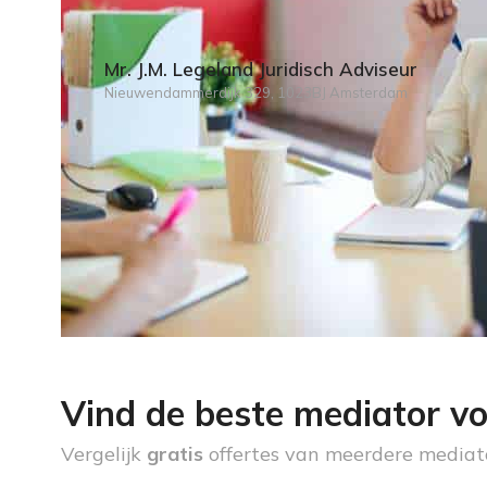
Mr. J.M. Legeland Juridisch Adviseur
Nieuwendammerdijk 329, 1023BJ Amsterdam
Vind de beste mediator vo
Vergelijk
gratis
offertes van meerdere mediat