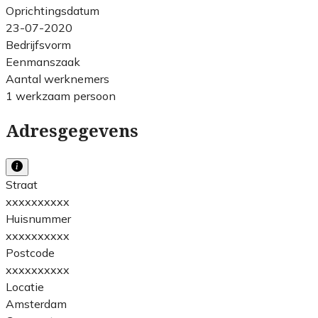
Oprichtingsdatum
23-07-2020
Bedrijfsvorm
Eenmanszaak
Aantal werknemers
1 werkzaam persoon
Adresgegevens
Straat
xxxxxxxxxx
Huisnummer
xxxxxxxxxx
Postcode
xxxxxxxxxx
Locatie
Amsterdam