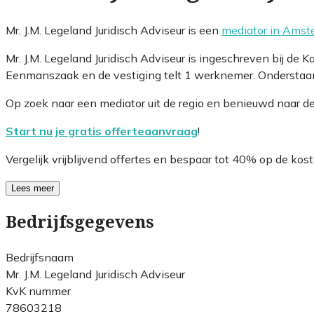
Mr. J.M. Legeland Juridisch Adviseur is een
mediator in Amst
Mr. J.M. Legeland Juridisch Adviseur is ingeschreven bij 
Eenmanszaak en de vestiging telt 1 werknemer. Onderstaand
Op zoek naar een mediator uit de regio en benieuwd naar d
Start nu je gratis offerteaanvraag
!
Vergelijk vrijblijvend offertes en bespaar tot 40% op de kost
Lees meer
Bedrijfsgegevens
Bedrijfsnaam
Mr. J.M. Legeland Juridisch Adviseur
KvK nummer
78603218