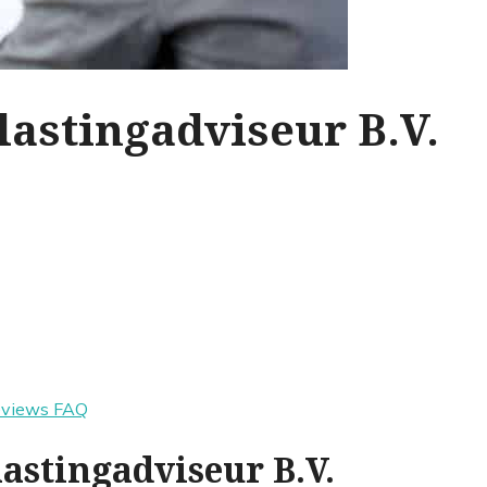
lastingadviseur B.V.
eviews
FAQ
astingadviseur B.V.