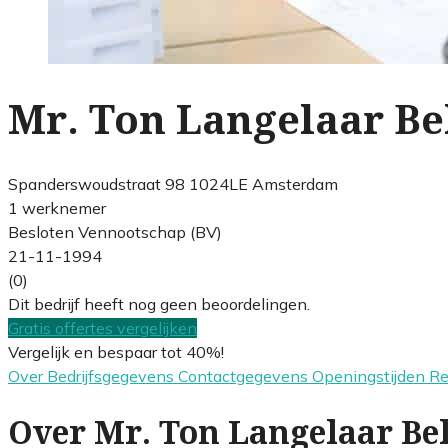
Mr. Ton Langelaar Be
Spanderswoudstraat 98 1024LE Amsterdam
1 werknemer
Besloten Vennootschap (BV)
21-11-1994
(0)
Dit bedrijf heeft nog geen beoordelingen.
Gratis offertes vergelijken
Vergelijk en bespaar tot 40%!
Over
Bedrijfsgegevens
Contactgegevens
Openingstijden
R
Over Mr. Ton Langelaar Bel