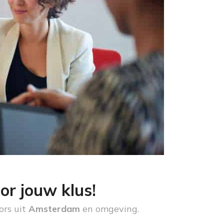
or jouw klus!
ors uit
Amsterdam
en omgeving.