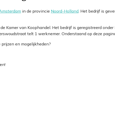
 Amsterdam
in de provincie
Noord-Holland
. Het bedrijf is ge
bij de Kamer van Koophandel. Het bedrijf is geregistreerd o
swoudstraat telt 1 werknemer. Onderstaand op deze pagina v
e prijzen en mogelijkheden?
en!