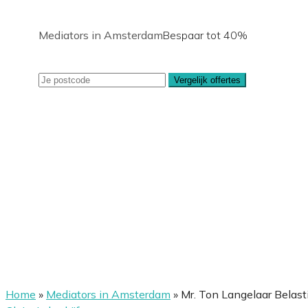
Mediators in Amsterdam
Bespaar tot 40%
Vergelijk offertes
Home
»
Mediators in Amsterdam
»
Mr. Ton Langelaar Belast