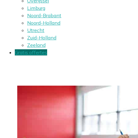
Overijssel
Limburg
Noord-Brabant
Noord-Holland
Utrecht
Zuid-Holland
Zeeland
Gratis offertes