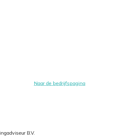
Naar de bedrijfspagina
ingadviseur B.V.