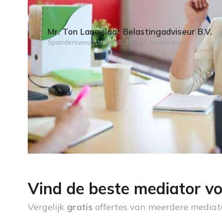
Mr. Ton Langelaar Belastingadviseur B.V.
Spanderswoudstraat 98, 1024LE Amsterdam
Vind de beste mediator vo
Vergelijk
gratis
offertes van meerdere mediat