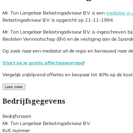
Mr. Ton Langelaar Belastingadviseur B.V. is een
mediator in
Belastingadviseur B.V. is opgericht op 21-11-1994.
Mr. Ton Langelaar Belastingadviseur B.V. is ingeschreven 
Besloten Vennootschap (BV) en de vestiging aan de Spander
Op zoek naar een mediator uit de regio en benieuwd naar d
Start nu je gratis offerteaanvraag
!
Vergelijk vrijblijvend offertes en bespaar tot 40% op de kost
Lees meer
Bedrijfsgegevens
Bedrijfsnaam
Mr. Ton Langelaar Belastingadviseur B.V.
KvK nummer