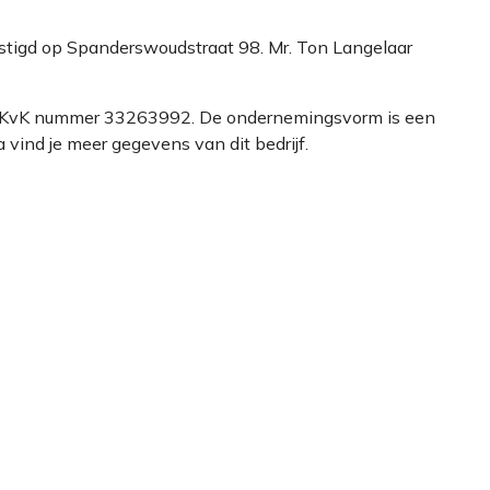
vestigd op Spanderswoudstraat 98. Mr. Ton Langelaar
nder KvK nummer 33263992. De ondernemingsvorm is een
ind je meer gegevens van dit bedrijf.