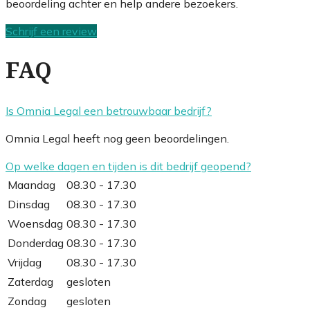
beoordeling achter en help andere bezoekers.
Schrijf een review
FAQ
Is Omnia Legal een betrouwbaar bedrijf?
Omnia Legal heeft nog geen beoordelingen.
Op welke dagen en tijden is dit bedrijf geopend?
Maandag
08.30 - 17.30
Dinsdag
08.30 - 17.30
Woensdag
08.30 - 17.30
Donderdag
08.30 - 17.30
Vrijdag
08.30 - 17.30
Zaterdag
gesloten
Zondag
gesloten