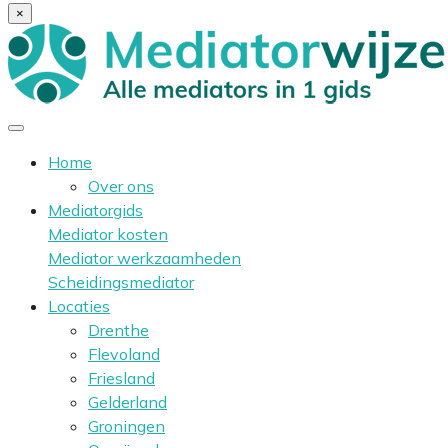
×
Home
Over ons
Mediatorgids
Mediator kosten
Mediator werkzaamheden
Scheidingsmediator
Locaties
Drenthe
Flevoland
Friesland
Gelderland
Groningen