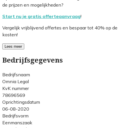
de prijzen en mogelijkheden?
Start nu je gratis offerteaanvraag
!
Vergelijk vrijblijvend offertes en bespaar tot 40% op de
kosten!
Lees meer
Bedrijfsgegevens
Bedrijfsnaam
Omnia Legal
KvK nummer
78696569
Oprichtingsdatum
06-08-2020
Bedrijfsvorm
Eenmanszaak