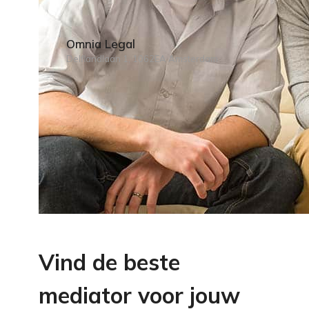
Omnia Legal
Delflandlaan 1, 1062EA Amsterdam
Vind de beste
mediator voor jouw