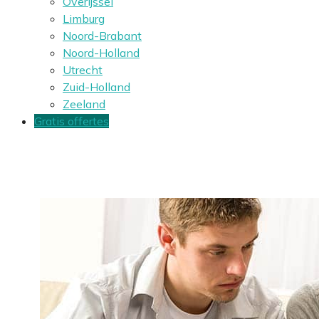
Overijssel
Limburg
Noord-Brabant
Noord-Holland
Utrecht
Zuid-Holland
Zeeland
Gratis offertes