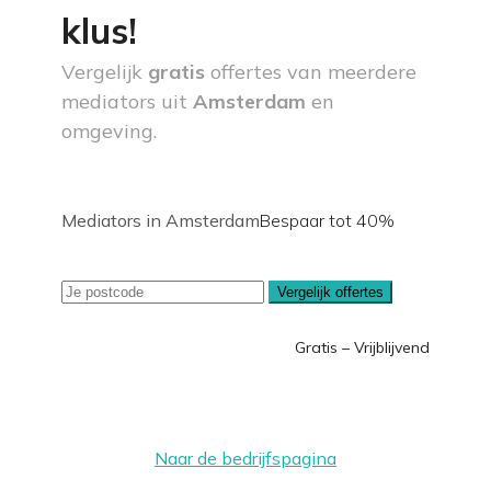
klus!
Vergelijk
gratis
offertes van meerdere
mediators uit
Amsterdam
en
omgeving.
Mediators in Amsterdam
Bespaar tot 40%
Vergelijk offertes
Gratis – Vrijblijvend
Naar de bedrijfspagina