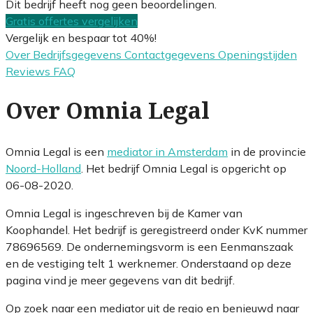
Dit bedrijf heeft nog geen beoordelingen.
Gratis offertes vergelijken
Vergelijk en bespaar tot 40%!
Over
Bedrijfsgegevens
Contactgegevens
Openingstijden
Reviews
FAQ
Over Omnia Legal
Omnia Legal is een
mediator in Amsterdam
in de provincie
Noord-Holland
. Het bedrijf Omnia Legal is opgericht op
06-08-2020.
Omnia Legal is ingeschreven bij de Kamer van
Koophandel. Het bedrijf is geregistreerd onder KvK nummer
78696569. De ondernemingsvorm is een Eenmanszaak
en de vestiging telt 1 werknemer. Onderstaand op deze
pagina vind je meer gegevens van dit bedrijf.
Op zoek naar een mediator uit de regio en benieuwd naar