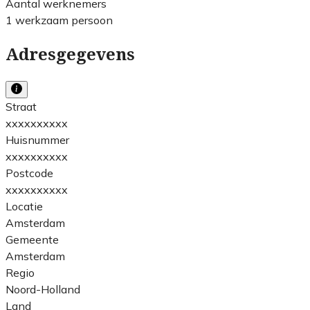
Aantal werknemers
1 werkzaam persoon
Adresgegevens
Straat
xxxxxxxxxx
Huisnummer
xxxxxxxxxx
Postcode
xxxxxxxxxx
Locatie
Amsterdam
Gemeente
Amsterdam
Regio
Noord-Holland
Land