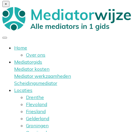
×
Home
Over ons
Mediatorgids
Mediator kosten
Mediator werkzaamheden
Scheidingsmediator
Locaties
Drenthe
Flevoland
Friesland
Gelderland
Groningen