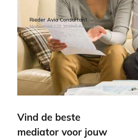
Rieder Avia Consultant
Mortelstraat 129, 1019VE Amsterdam
Vind de beste
mediator voor jouw