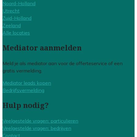
Noord-Holland
Utrecht
Zuid-Holland
Zeeland
Alle locaties
Mediator aanmelden
Meld je als mediator aan voor de offerteservice of een
gratis vermelding.
Mediator leads kopen
Bedrijfsvermelding
Hulp nodig?
Veelgestelde vragen: particulieren
Veelgestelde vragen: bedrijven
Contact