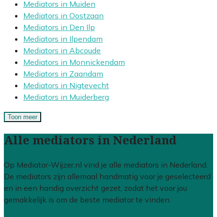
Mediators in Muiden
Mediators in Oostzaan
Mediators in Den Ilp
Mediators in Ilpendam
Mediators in Abcoude
Mediators in Monnickendam
Mediators in Zaandam
Mediators in Nigtevecht
Mediators in Muiderberg
Toon meer
Alle mediators in Nederland
Op Mediator-Wijzer.nl vind je alle mediators in Nederland.
De mediators zijn allemaal handmatig voor je geselecteerd
en in een handig overzicht gezet, zodat het voor jou
gemakkelijk is om de beste mediator te vinden.