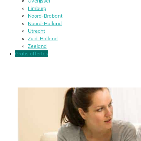
Overijssel
Limburg
Noord-Brabant
Noord-Holland
Utrecht
Zuid-Holland
Zeeland
Gratis offertes