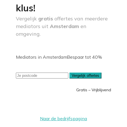
klus!
Vergelijk
gratis
offertes van meerdere
mediators uit
Amsterdam
en
omgeving.
Mediators in Amsterdam
Bespaar tot 40%
Vergelijk offertes
Gratis – Vrijblijvend
Naar de bedrijfspagina