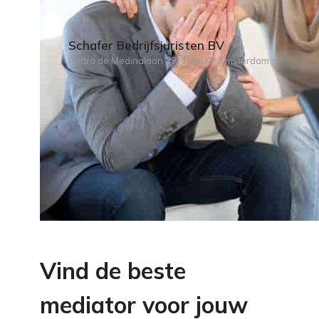
Schafer Bedrijfsjuristen BV
Pedro de Medinalaan 39, 1086XP Amsterdam
Vind de beste
mediator voor jouw