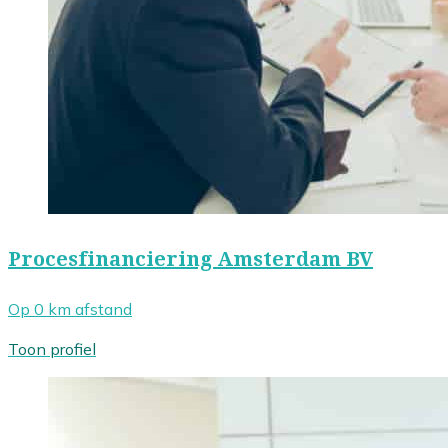
Procesfinanciering Amsterdam BV
Op 0 km afstand
Toon profiel