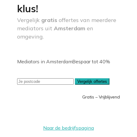
klus!
Vergelijk
gratis
offertes van meerdere
mediators uit
Amsterdam
en
omgeving.
Mediators in Amsterdam
Bespaar tot 40%
Vergelijk offertes
Gratis – Vrijblijvend
Naar de bedrijfspagina