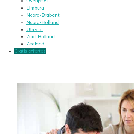
Overijssel
Limburg
Noord-Brabant
Noord-Holland
Utrecht
Zuid-Holland
Zeeland
Gratis offertes