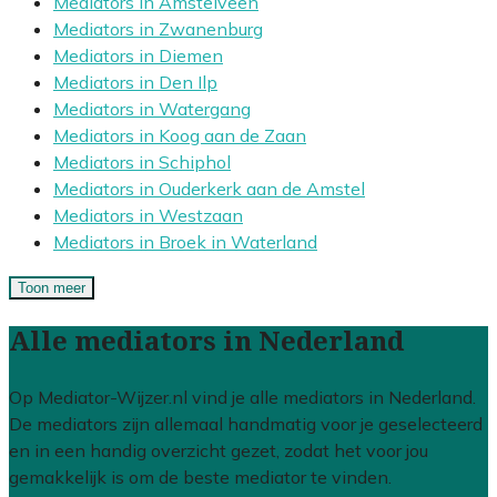
Mediators in Amstelveen
Mediators in Zwanenburg
Mediators in Diemen
Mediators in Den Ilp
Mediators in Watergang
Mediators in Koog aan de Zaan
Mediators in Schiphol
Mediators in Ouderkerk aan de Amstel
Mediators in Westzaan
Mediators in Broek in Waterland
Toon meer
Alle mediators in Nederland
Op Mediator-Wijzer.nl vind je alle mediators in Nederland.
De mediators zijn allemaal handmatig voor je geselecteerd
en in een handig overzicht gezet, zodat het voor jou
gemakkelijk is om de beste mediator te vinden.