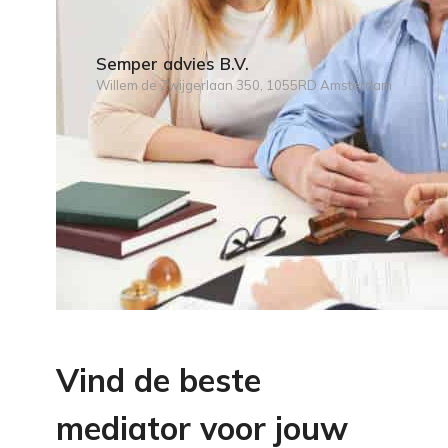
Semper advies B.V.
Willem de Zwijgerlaan 350, 1055RD Amsterdam
Vind de beste
mediator voor jouw