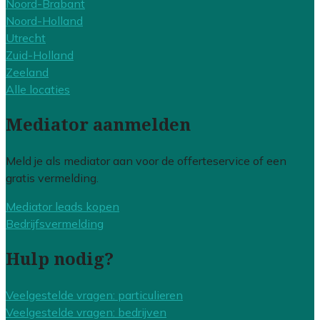
Noord-Brabant
Noord-Holland
Utrecht
Zuid-Holland
Zeeland
Alle locaties
Mediator aanmelden
Meld je als mediator aan voor de offerteservice of een
gratis vermelding.
Mediator leads kopen
Bedrijfsvermelding
Hulp nodig?
Veelgestelde vragen: particulieren
Veelgestelde vragen: bedrijven