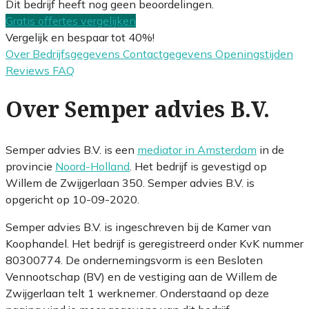
Dit bedrijf heeft nog geen beoordelingen.
Gratis offertes vergelijken
Vergelijk en bespaar tot 40%!
Over
Bedrijfsgegevens
Contactgegevens
Openingstijden
Reviews
FAQ
Over Semper advies B.V.
Semper advies B.V. is een
mediator in Amsterdam
in de
provincie
Noord-Holland
. Het bedrijf is gevestigd op
Willem de Zwijgerlaan 350. Semper advies B.V. is
opgericht op 10-09-2020.
Semper advies B.V. is ingeschreven bij de Kamer van
Koophandel. Het bedrijf is geregistreerd onder KvK nummer
80300774. De ondernemingsvorm is een Besloten
Vennootschap (BV) en de vestiging aan de Willem de
Zwijgerlaan telt 1 werknemer. Onderstaand op deze