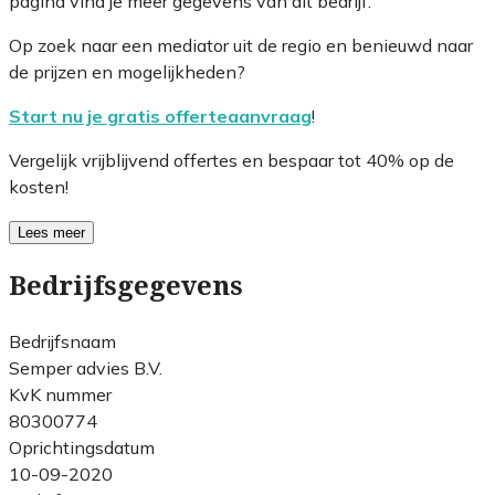
pagina vind je meer gegevens van dit bedrijf.
Op zoek naar een mediator uit de regio en benieuwd naar
de prijzen en mogelijkheden?
Start nu je gratis offerteaanvraag
!
Vergelijk vrijblijvend offertes en bespaar tot 40% op de
kosten!
Lees meer
Bedrijfsgegevens
Bedrijfsnaam
Semper advies B.V.
KvK nummer
80300774
Oprichtingsdatum
10-09-2020