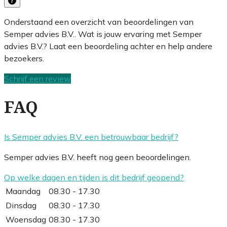
Onderstaand een overzicht van beoordelingen van
Semper advies B.V.. Wat is jouw ervaring met Semper
advies B.V.? Laat een beoordeling achter en help andere
bezoekers.
Schrijf een review
FAQ
Is Semper advies B.V. een betrouwbaar bedrijf?
Semper advies B.V. heeft nog geen beoordelingen.
Op welke dagen en tijden is dit bedrijf geopend?
Maandag
08.30 - 17.30
Dinsdag
08.30 - 17.30
Woensdag
08.30 - 17.30