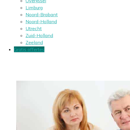
Overijssel
Limburg
Noord-Brabant
Noord-Holland
Utrecht
Zuid-Holland
Zeeland
Gratis offertes