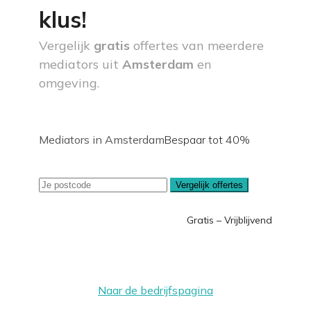
klus!
Vergelijk
gratis
offertes van meerdere
mediators uit
Amsterdam
en
omgeving.
Mediators in Amsterdam
Bespaar tot 40%
Vergelijk offertes
Gratis – Vrijblijvend
Naar de bedrijfspagina