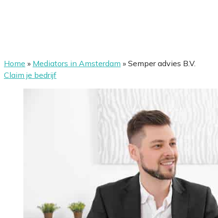
Home
»
Mediators in Amsterdam
»
Semper advies B.V.
Claim je bedrijf