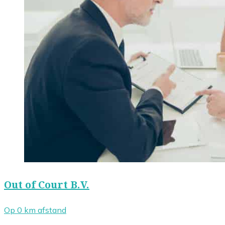
Out of Court B.V.
Op 0 km afstand