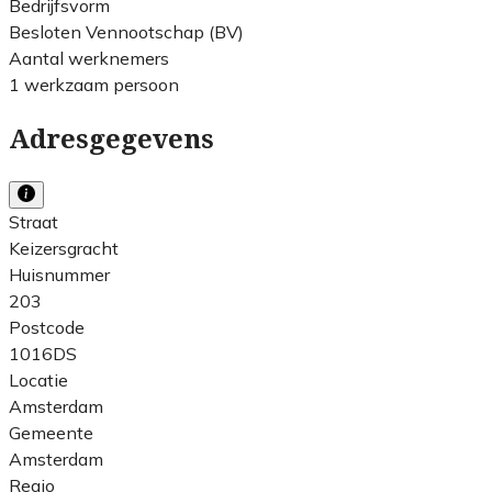
Bedrijfsvorm
Besloten Vennootschap (BV)
Aantal werknemers
1 werkzaam persoon
Adresgegevens
Straat
Keizersgracht
Huisnummer
203
Postcode
1016DS
Locatie
Amsterdam
Gemeente
Amsterdam
Regio