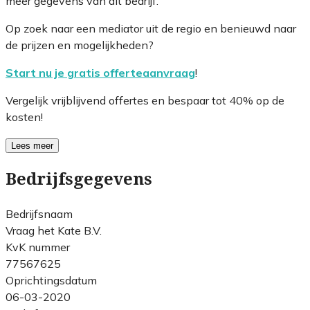
meer gegevens van dit bedrijf.
Op zoek naar een mediator uit de regio en benieuwd naar
de prijzen en mogelijkheden?
Start nu je gratis offerteaanvraag
!
Vergelijk vrijblijvend offertes en bespaar tot 40% op de
kosten!
Lees meer
Bedrijfsgegevens
Bedrijfsnaam
Vraag het Kate B.V.
KvK nummer
77567625
Oprichtingsdatum
06-03-2020