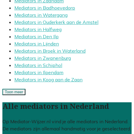
Mediators in Zaandam
Mediators in Badhoevedorp
Mediators in Watergang
Mediators in Ouderkerk aan de Amstel
Mediators in Halfweg
Mediators in Den Ilp
Mediators in Lijnden
Mediators in Broek in Waterland
Mediators in Zwanenburg
Mediators in Schiphol
Mediators in Ilpendam
Mediators in Koog aan de Zaan
Toon meer
Alle mediators in Nederland
Op Mediator-Wijzer.nl vind je alle mediators in Nederland.
De mediators zijn allemaal handmatig voor je geselecteerd