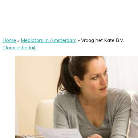
Home
»
Mediators in Amsterdam
»
Vraag het Kate B.V.
Claim je bedrijf