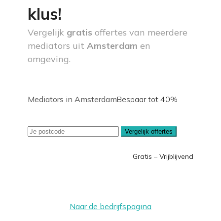
klus!
Vergelijk
gratis
offertes van meerdere
mediators uit
Amsterdam
en
omgeving.
Mediators in Amsterdam
Bespaar tot 40%
Vergelijk offertes
Gratis – Vrijblijvend
Naar de bedrijfspagina