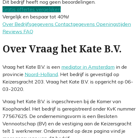
Dit bedrijf heeft nog geen beoordelingen.
Gratis offertes vergelijken
Vergelijk en bespaar tot 40%!
Over
Bedrijfsgegevens
Contactgegevens
Openingstijden
Reviews
FAQ
Over Vraag het Kate B.V.
Vraag het Kate B.V. is een
mediator in Amsterdam
in de
provincie
Noord-Holland
. Het bedrijf is gevestigd op
Keizersgracht 203. Vraag het Kate B.V. is opgericht op 06-
03-2020.
Vraag het Kate B.V. is ingeschreven bij de Kamer van
Koophandel. Het bedrijf is geregistreerd onder KvK nummer
77567625. De ondernemingsvorm is een Besloten
Vennootschap (BV) en de vestiging aan de Keizersgracht
telt 1 werknemer. Onderstaand op deze pagina vind je