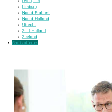
Overijssel
Limburg
Noord-Brabant
Noord-Holland
Utrecht
Zuid-Holland
Zeeland
Gratis offertes