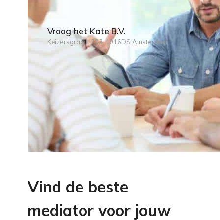
Vraag het Kate B.V.
Keizersgracht 203, 1016DS Amsterdam
Vind de beste
mediator voor jouw