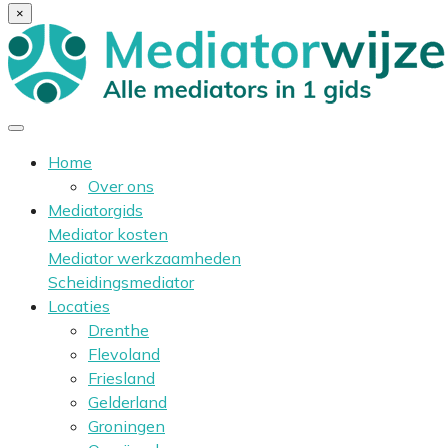
×
Home
Over ons
Mediatorgids
Mediator kosten
Mediator werkzaamheden
Scheidingsmediator
Locaties
Drenthe
Flevoland
Friesland
Gelderland
Groningen