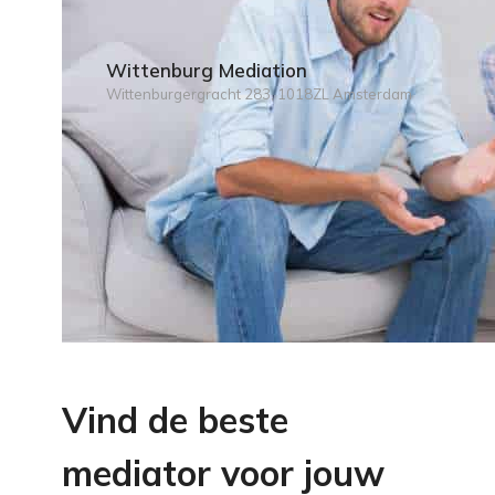
Wittenburg Mediation
Wittenburgergracht 283, 1018ZL Amsterdam
Vind de beste
mediator voor jouw