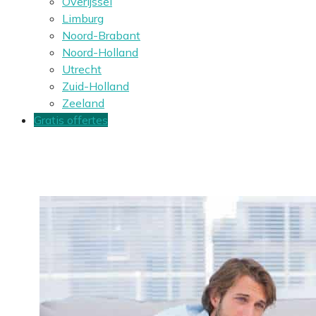
Overijssel
Limburg
Noord-Brabant
Noord-Holland
Utrecht
Zuid-Holland
Zeeland
Gratis offertes