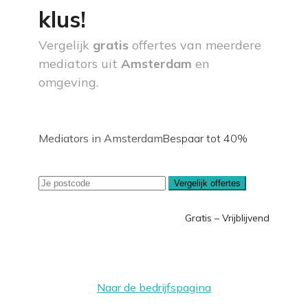
klus!
Vergelijk
gratis
offertes van meerdere
mediators uit
Amsterdam
en
omgeving.
Mediators in Amsterdam
Bespaar tot 40%
Vergelijk offertes
Gratis – Vrijblijvend
Naar de bedrijfspagina