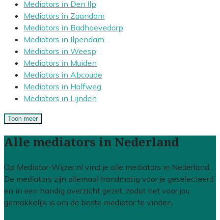
Mediators in Den Ilp
Mediators in Zaandam
Mediators in Badhoevedorp
Mediators in Ilpendam
Mediators in Weesp
Mediators in Muiden
Mediators in Abcoude
Mediators in Halfweg
Mediators in Lijnden
Toon meer
Alle mediators in Nederland
Op Mediator-Wijzer.nl vind je alle mediators in Nederland.
De mediators zijn allemaal handmatig voor je geselecteerd
en in een handig overzicht gezet, zodat het voor jou
gemakkelijk is om de beste mediator te vinden.