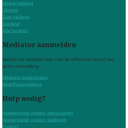
Noord-Holland
Utrecht
Zuid-Holland
Zeeland
Alle locaties
Mediator aanmelden
Meld je als mediator aan voor de offerteservice of een
gratis vermelding.
Mediator leads kopen
Bedrijfsvermelding
Hulp nodig?
Veelgestelde vragen: particulieren
Veelgestelde vragen: bedrijven
Contact