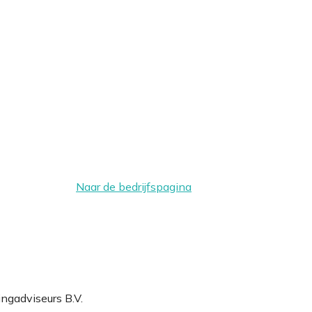
Naar de bedrijfspagina
ngadviseurs B.V.