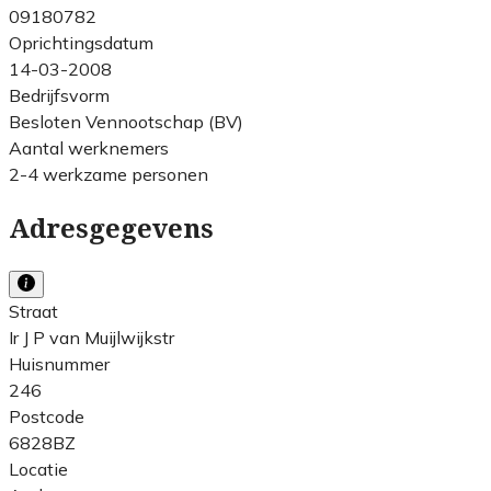
09180782
Oprichtingsdatum
14-03-2008
Bedrijfsvorm
Besloten Vennootschap (BV)
Aantal werknemers
2-4 werkzame personen
Adresgegevens
Straat
Ir J P van Muijlwijkstr
Huisnummer
246
Postcode
6828BZ
Locatie