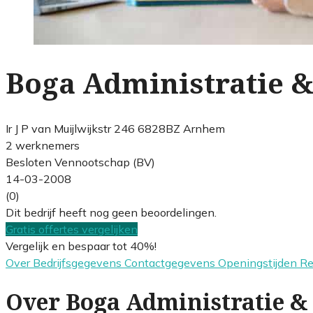
Boga Administratie &
Ir J P van Muijlwijkstr 246 6828BZ Arnhem
2 werknemers
Besloten Vennootschap (BV)
14-03-2008
(0)
Dit bedrijf heeft nog geen beoordelingen.
Gratis offertes vergelijken
Vergelijk en bespaar tot 40%!
Over
Bedrijfsgegevens
Contactgegevens
Openingstijden
R
Over Boga Administratie & 