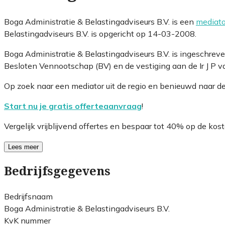
Boga Administratie & Belastingadviseurs B.V. is een
mediato
Belastingadviseurs B.V. is opgericht op 14-03-2008.
Boga Administratie & Belastingadviseurs B.V. is ingeschre
Besloten Vennootschap (BV) en de vestiging aan de Ir J P va
Op zoek naar een mediator uit de regio en benieuwd naar d
Start nu je gratis offerteaanvraag
!
Vergelijk vrijblijvend offertes en bespaar tot 40% op de kost
Lees meer
Bedrijfsgegevens
Bedrijfsnaam
Boga Administratie & Belastingadviseurs B.V.
KvK nummer