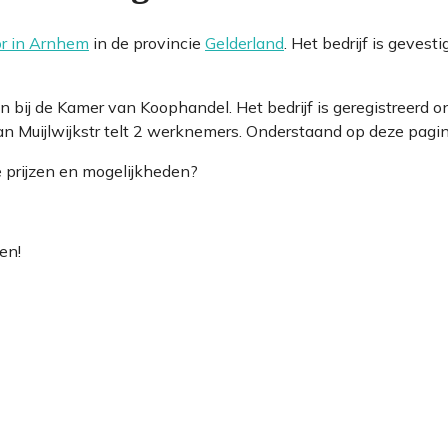
r in Arnhem
in de provincie
Gelderland
. Het bedrijf is gevest
ven bij de Kamer van Koophandel. Het bedrijf is geregistre
n Muijlwijkstr telt 2 werknemers. Onderstaand op deze pagina
e prijzen en mogelijkheden?
en!