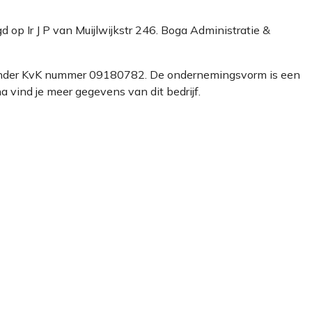
igd op Ir J P van Muijlwijkstr 246. Boga Administratie &
erd onder KvK nummer 09180782. De ondernemingsvorm is een
 vind je meer gegevens van dit bedrijf.