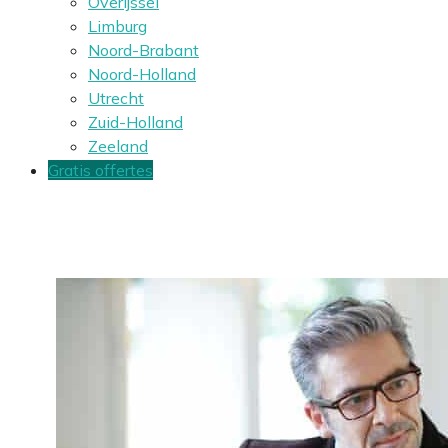
Overijssel
Limburg
Noord-Brabant
Noord-Holland
Utrecht
Zuid-Holland
Zeeland
Gratis offertes