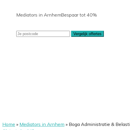
Mediators in Arnhem
Bespaar tot 40%
Vergelijk offertes
Home
»
Mediators in Arnhem
»
Boga Administratie & Belasti