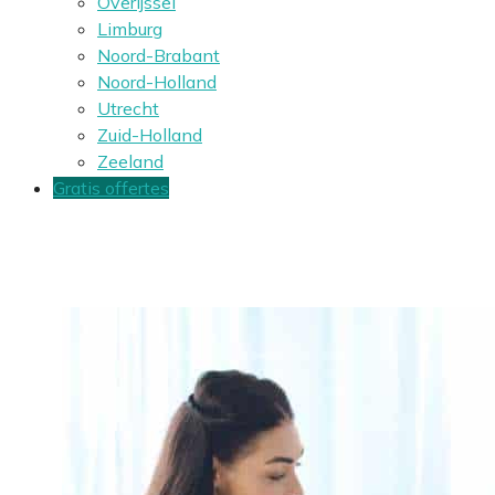
Overijssel
Limburg
Noord-Brabant
Noord-Holland
Utrecht
Zuid-Holland
Zeeland
Gratis offertes