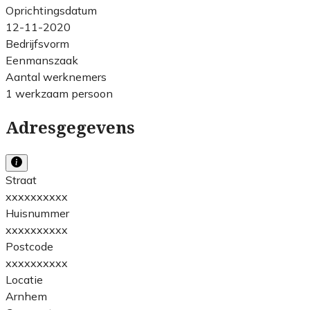
Oprichtingsdatum
12-11-2020
Bedrijfsvorm
Eenmanszaak
Aantal werknemers
1 werkzaam persoon
Adresgegevens
Straat
xxxxxxxxxx
Huisnummer
xxxxxxxxxx
Postcode
xxxxxxxxxx
Locatie
Arnhem