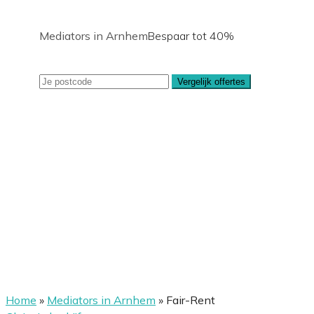
Mediators in Arnhem
Bespaar tot 40%
Vergelijk offertes
Home
»
Mediators in Arnhem
»
Fair-Rent