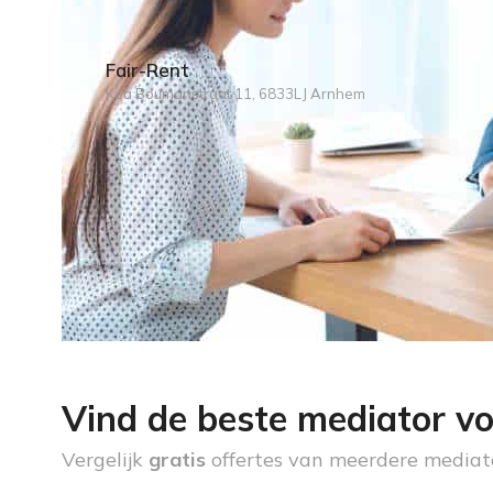
Fair-Rent
Kea Boumanstraat 11, 6833LJ Arnhem
Vind de beste mediator vo
Vergelijk
gratis
offertes van meerdere mediat