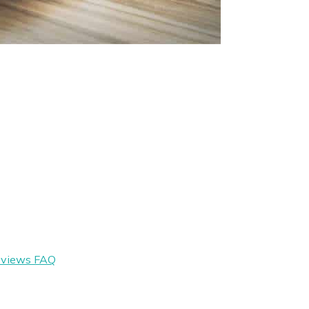
eviews
FAQ