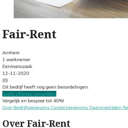
Fair-Rent
Arnhem
1 werknemer
Eenmanszaak
12-11-2020
(0)
Dit bedrijf heeft nog geen beoordelingen.
Gratis offertes vergelijken
Vergelijk en bespaar tot 40%!
Over
Bedrijfsgegevens
Contactgegevens
Openingstijden
R
Over Fair-Rent