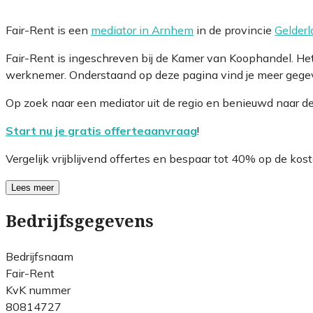
Fair-Rent is een
mediator in Arnhem
in de provincie
Gelder
Fair-Rent is ingeschreven bij de Kamer van Koophandel. H
werknemer. Onderstaand op deze pagina vind je meer gegeve
Op zoek naar een mediator uit de regio en benieuwd naar d
Start nu je gratis offerteaanvraag
!
Vergelijk vrijblijvend offertes en bespaar tot 40% op de kost
Lees meer
Bedrijfsgegevens
Bedrijfsnaam
Fair-Rent
KvK nummer
80814727