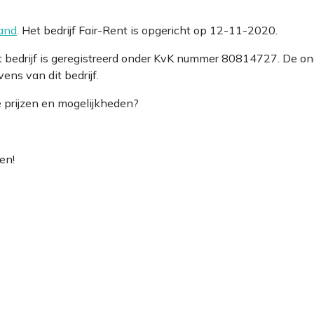
land
. Het bedrijf Fair-Rent is opgericht op 12-11-2020.
et bedrijf is geregistreerd onder KvK nummer 80814727. De o
ns van dit bedrijf.
e prijzen en mogelijkheden?
en!