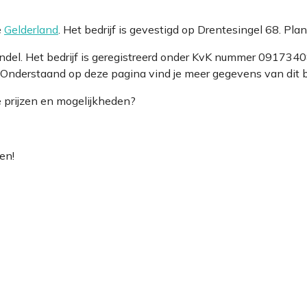
e
Gelderland
. Het bedrijf is gevestigd op Drentesingel 68. Pl
andel. Het bedrijf is geregistreerd onder KvK nummer 0917
 Onderstaand op deze pagina vind je meer gegevens van dit be
e prijzen en mogelijkheden?
en!