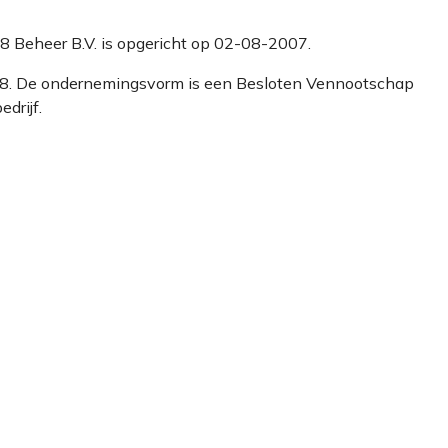
an8 Beheer B.V. is opgericht op 02-08-2007.
3408. De ondernemingsvorm is een Besloten Vennootschap
drijf.