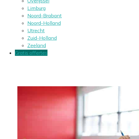
Overijssel
Limburg
Noord-Brabant
Noord-Holland
Utrecht
Zuid-Holland
Zeeland
Gratis offertes