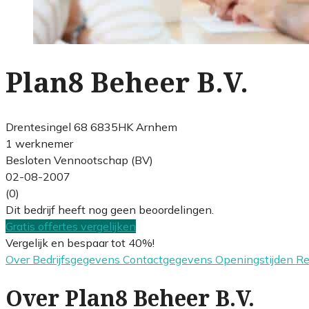
Plan8 Beheer B.V.
Drentesingel 68 6835HK Arnhem
1 werknemer
Besloten Vennootschap (BV)
02-08-2007
(0)
Dit bedrijf heeft nog geen beoordelingen.
Gratis offertes vergelijken
Vergelijk en bespaar tot 40%!
Over
Bedrijfsgegevens
Contactgegevens
Openingstijden
R
Over Plan8 Beheer B.V.