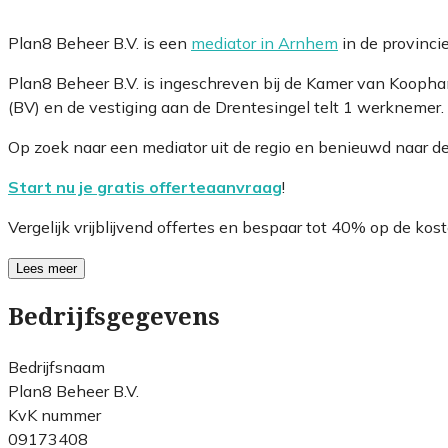
Plan8 Beheer B.V. is een
mediator in Arnhem
in de provinci
Plan8 Beheer B.V. is ingeschreven bij de Kamer van Kooph
(BV) en de vestiging aan de Drentesingel telt 1 werknemer.
Op zoek naar een mediator uit de regio en benieuwd naar d
Start nu je gratis offerteaanvraag
!
Vergelijk vrijblijvend offertes en bespaar tot 40% op de kost
Lees meer
Bedrijfsgegevens
Bedrijfsnaam
Plan8 Beheer B.V.
KvK nummer
09173408