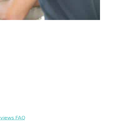
eviews
FAQ