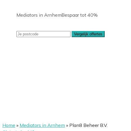
Mediators in Arnhem
Bespaar tot 40%
Vergelijk offertes
Home
»
Mediators in Arnhem
»
Plan8 Beheer B.V.