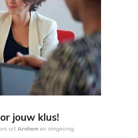
or jouw klus!
ors uit
Arnhem
en omgeving.