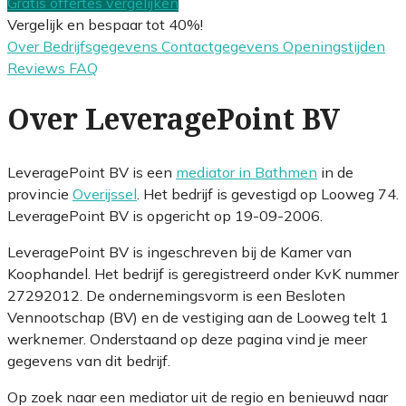
Gratis offertes vergelijken
Vergelijk en bespaar tot 40%!
Over
Bedrijfsgegevens
Contactgegevens
Openingstijden
Reviews
FAQ
Over LeveragePoint BV
LeveragePoint BV is een
mediator in Bathmen
in de
provincie
Overijssel
. Het bedrijf is gevestigd op Looweg 74.
LeveragePoint BV is opgericht op 19-09-2006.
LeveragePoint BV is ingeschreven bij de Kamer van
Koophandel. Het bedrijf is geregistreerd onder KvK nummer
27292012. De ondernemingsvorm is een Besloten
Vennootschap (BV) en de vestiging aan de Looweg telt 1
werknemer. Onderstaand op deze pagina vind je meer
gegevens van dit bedrijf.
Op zoek naar een mediator uit de regio en benieuwd naar