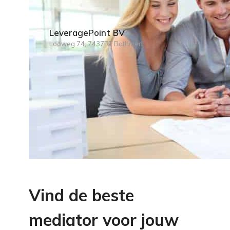
LeveragePoint BV
Looweg 74, 7437RT Bathmen
Vind de beste
mediator voor jouw