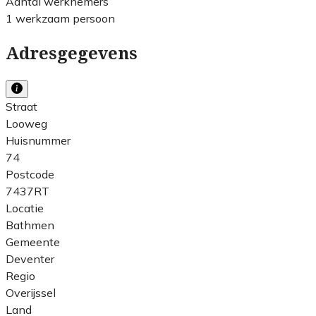
Aantal werknemers
1 werkzaam persoon
Adresgegevens
Straat
Looweg
Huisnummer
74
Postcode
7437RT
Locatie
Bathmen
Gemeente
Deventer
Regio
Overijssel
Land