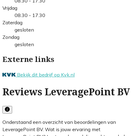
08.30 - 17.30
Vrijdag
08.30 - 17.30
Zaterdag
gesloten
Zondag
gesloten
Externe links
Bekijk dit bedrijf op Kvk.nl
Reviews LeveragePoint BV
Onderstaand een overzicht van beoordelingen van
LeveragePoint BV. Wat is jouw ervaring met