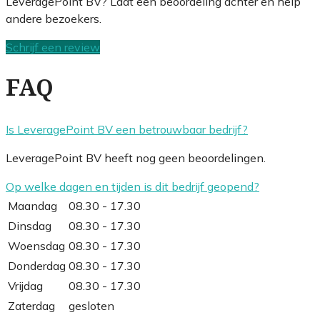
LeveragePoint BV? Laat een beoordeling achter en help
andere bezoekers.
Schrijf een review
FAQ
Is LeveragePoint BV een betrouwbaar bedrijf?
LeveragePoint BV heeft nog geen beoordelingen.
Op welke dagen en tijden is dit bedrijf geopend?
Maandag
08.30 - 17.30
Dinsdag
08.30 - 17.30
Woensdag
08.30 - 17.30
Donderdag
08.30 - 17.30
Vrijdag
08.30 - 17.30
Zaterdag
gesloten