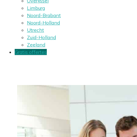
Overijssel
Limburg
Noord-Brabant
Noord-Holland
Utrecht
Zuid-Holland
Zeeland
Gratis offertes