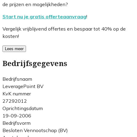
de prijzen en mogelijkheden?
Start nu je gratis offerteaanvraag
!
Vergelijk vrijblijvend offertes en bespaar tot 40% op de
kosten!
Lees meer
Bedrijfsgegevens
Bedrijfsnaam
LeveragePoint BV
KvK nummer
27292012
Oprichtingsdatum
19-09-2006
Bedrijfsvorm
Besloten Vennootschap (BV)