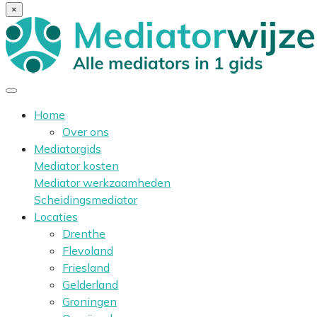
×
Home
Over ons
Mediatorgids
Mediator kosten
Mediator werkzaamheden
Scheidingsmediator
Locaties
Drenthe
Flevoland
Friesland
Gelderland
Groningen