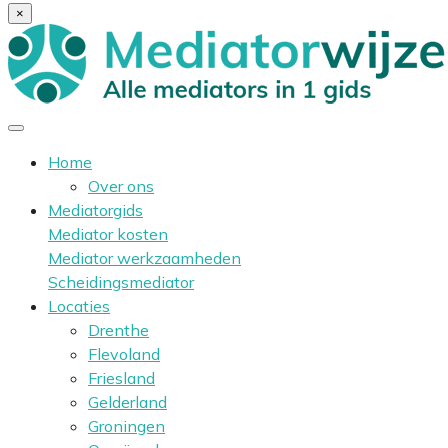
×
Home
Over ons
Mediatorgids
Mediator kosten
Mediator werkzaamheden
Scheidingsmediator
Locaties
Drenthe
Flevoland
Friesland
Gelderland
Groningen