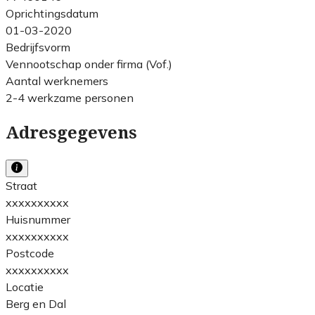
Oprichtingsdatum
01-03-2020
Bedrijfsvorm
Vennootschap onder firma (Vof.)
Aantal werknemers
2-4 werkzame personen
Adresgegevens
Straat
xxxxxxxxxx
Huisnummer
xxxxxxxxxx
Postcode
xxxxxxxxxx
Locatie
Berg en Dal