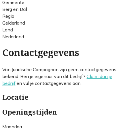
Gemeente
Berg en Dal
Regio
Gelderland
Land
Nederland
Contactgegevens
Van Juridische Compagnon zijn geen contactgegevens
bekend. Ben je eigenaar van dit bedrijf?
Claim dan je
bedrijf
en vul je contactgegevens aan.
Locatie
Openingstijden
Maandag