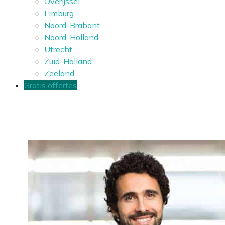
Overijssel
Limburg
Noord-Brabant
Noord-Holland
Utrecht
Zuid-Holland
Zeeland
Gratis offertes