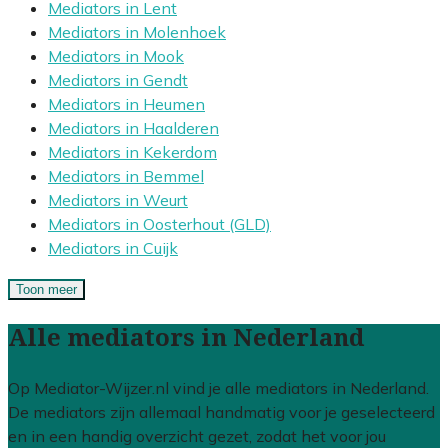
Mediators in Lent
Mediators in Molenhoek
Mediators in Mook
Mediators in Gendt
Mediators in Heumen
Mediators in Haalderen
Mediators in Kekerdom
Mediators in Bemmel
Mediators in Weurt
Mediators in Oosterhout (GLD)
Mediators in Cuijk
Toon meer
Alle mediators in Nederland
Op Mediator-Wijzer.nl vind je alle mediators in Nederland.
De mediators zijn allemaal handmatig voor je geselecteerd
en in een handig overzicht gezet, zodat het voor jou