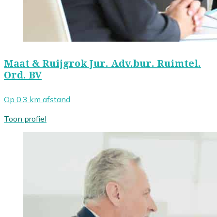
Maat & Ruijgrok Jur. Adv.bur. Ruimtel.
Ord. BV
Op 0.3 km afstand
Toon profiel