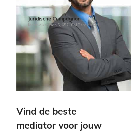
Juridische Compagnon
Meerwijkselaan 5, 6571CM Berg en Dal
Vind de beste
mediator voor jouw