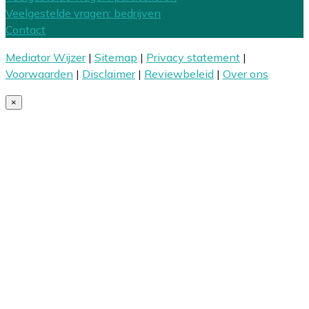
Veelgestelde vragen: bedrijven
Contact
Mediator Wijzer
|
Sitemap
|
Privacy statement
|
Voorwaarden
|
Disclaimer
|
Reviewbeleid
|
Over ons
×