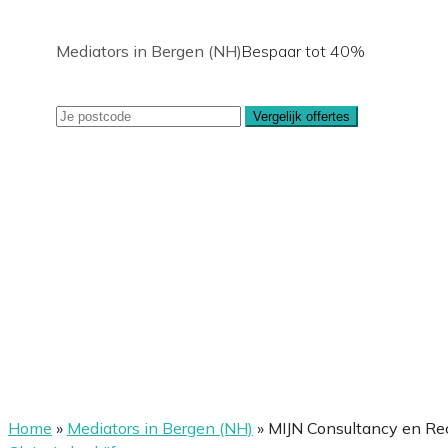
Mediators in Bergen (NH)
Bespaar tot 40%
Vergelijk offertes
Home
»
Mediators in Bergen (NH)
»
MIJN Consultancy en Re