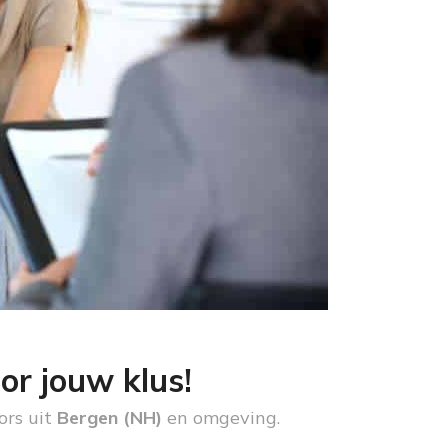
or jouw klus!
ors uit
Bergen (NH)
en omgeving.