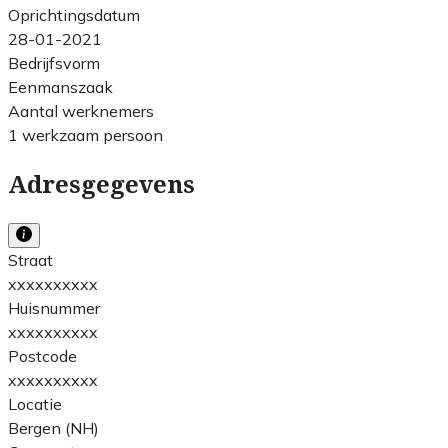
Oprichtingsdatum
28-01-2021
Bedrijfsvorm
Eenmanszaak
Aantal werknemers
1 werkzaam persoon
Adresgegevens
Straat
xxxxxxxxxx
Huisnummer
xxxxxxxxxx
Postcode
xxxxxxxxxx
Locatie
Bergen (NH)