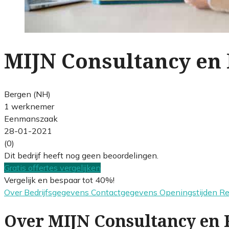
MIJN Consultancy en 
Bergen (NH)
1 werknemer
Eenmanszaak
28-01-2021
(0)
Dit bedrijf heeft nog geen beoordelingen.
Gratis offertes vergelijken
Vergelijk en bespaar tot 40%!
Over
Bedrijfsgegevens
Contactgegevens
Openingstijden
R
Over MIJN Consultancy en 