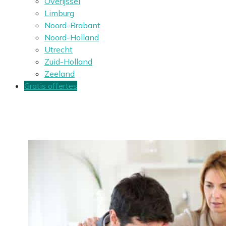
Overijssel
Limburg
Noord-Brabant
Noord-Holland
Utrecht
Zuid-Holland
Zeeland
Gratis offertes