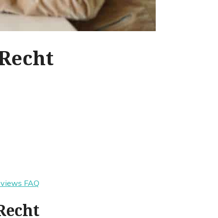
Recht
eviews
FAQ
Recht