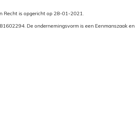
en Recht is opgericht op 28-01-2021.
mmer 81602294. De ondernemingsvorm is een Eenmanszaak en