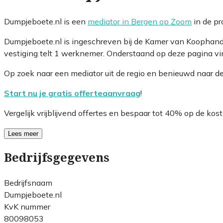
Dumpjeboete.nl is een
mediator in Bergen op Zoom
in de pr
Dumpjeboete.nl is ingeschreven bij de Kamer van Koophan
vestiging telt 1 werknemer. Onderstaand op deze pagina vin
Op zoek naar een mediator uit de regio en benieuwd naar d
Start nu je gratis offerteaanvraag
!
Vergelijk vrijblijvend offertes en bespaar tot 40% op de kost
Lees meer
Bedrijfsgegevens
Bedrijfsnaam
Dumpjeboete.nl
KvK nummer
80098053