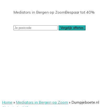
Mediators in Bergen op Zoom
Bespaar tot 40%
Vergelijk offertes
Home
»
Mediators in Bergen op Zoom
»
Dumpjeboete.nl