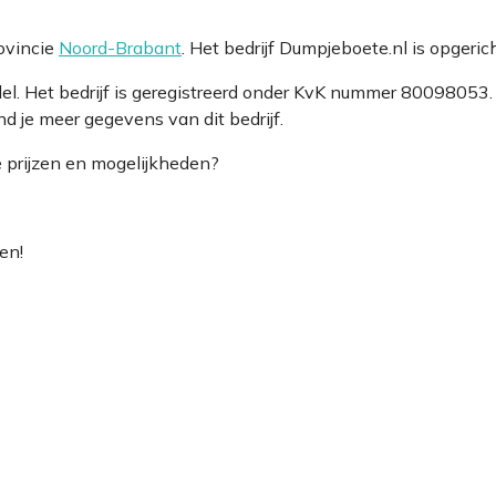
ovincie
Noord-Brabant
. Het bedrijf Dumpjeboete.nl is opgeri
del. Het bedrijf is geregistreerd onder KvK nummer 800980
d je meer gegevens van dit bedrijf.
e prijzen en mogelijkheden?
en!