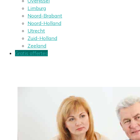
Overijssel
Limburg
Noord-Brabant
Noord-Holland
Utrecht
Zuid-Holland
Zeeland
Gratis offertes