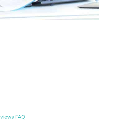
eviews
FAQ