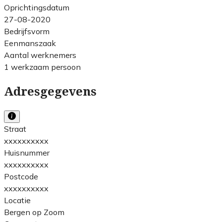
Oprichtingsdatum
27-08-2020
Bedrijfsvorm
Eenmanszaak
Aantal werknemers
1 werkzaam persoon
Adresgegevens
Straat
xxxxxxxxxx
Huisnummer
xxxxxxxxxx
Postcode
xxxxxxxxxx
Locatie
Bergen op Zoom