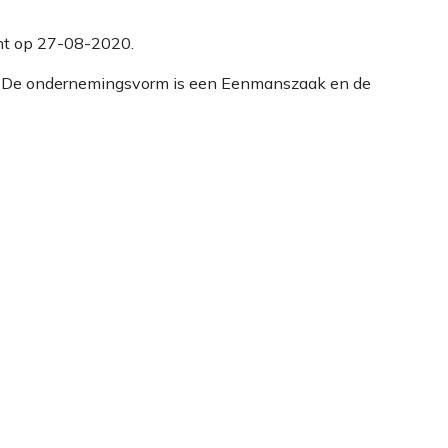
cht op 27-08-2020.
53. De ondernemingsvorm is een Eenmanszaak en de