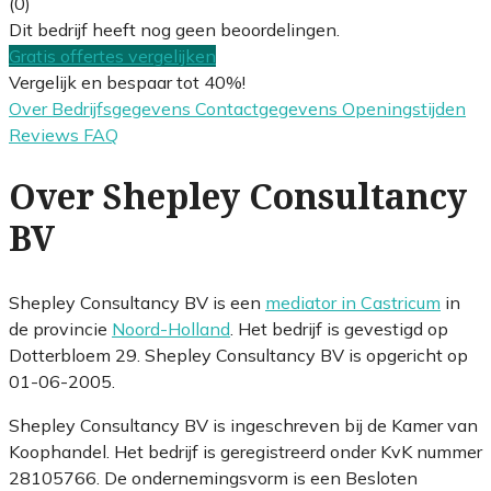
(0)
Dit bedrijf heeft nog geen beoordelingen.
Gratis offertes vergelijken
Vergelijk en bespaar tot 40%!
Over
Bedrijfsgegevens
Contactgegevens
Openingstijden
Reviews
FAQ
Over Shepley Consultancy
BV
Shepley Consultancy BV is een
mediator in Castricum
in
de provincie
Noord-Holland
. Het bedrijf is gevestigd op
Dotterbloem 29. Shepley Consultancy BV is opgericht op
01-06-2005.
Shepley Consultancy BV is ingeschreven bij de Kamer van
Koophandel. Het bedrijf is geregistreerd onder KvK nummer
28105766. De ondernemingsvorm is een Besloten