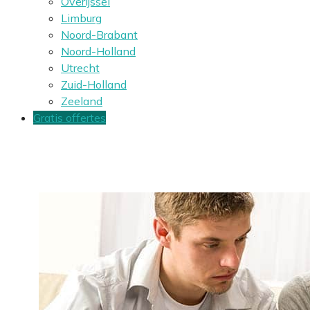
Overijssel
Limburg
Noord-Brabant
Noord-Holland
Utrecht
Zuid-Holland
Zeeland
Gratis offertes