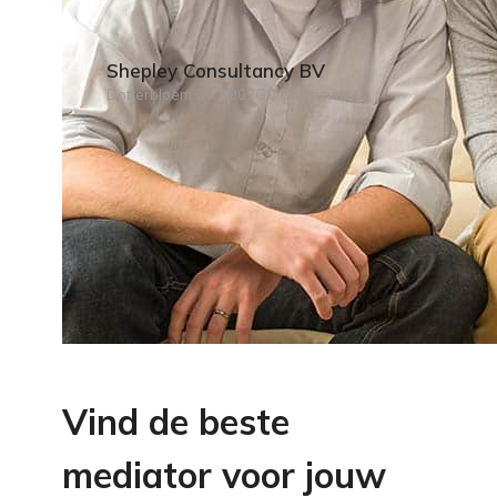
Shepley Consultancy BV
Dotterbloem 29, 1902GC Castricum
Vind de beste
mediator voor jouw