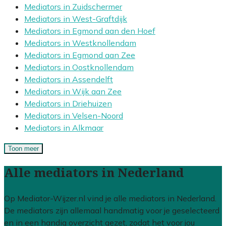
Mediators in Zuidschermer
Mediators in West-Graftdijk
Mediators in Egmond aan den Hoef
Mediators in Westknollendam
Mediators in Egmond aan Zee
Mediators in Oostknollendam
Mediators in Assendelft
Mediators in Wijk aan Zee
Mediators in Driehuizen
Mediators in Velsen-Noord
Mediators in Alkmaar
Toon meer
Alle mediators in Nederland
Op Mediator-Wijzer.nl vind je alle mediators in Nederland.
De mediators zijn allemaal handmatig voor je geselecteerd
en in een handig overzicht gezet, zodat het voor jou