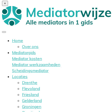
×
Home
Over ons
Mediatorgids
Mediator kosten
Mediator werkzaamheden
Scheidingsmediator
Locaties
Drenthe
Flevoland
Friesland
Gelderland
Groningen