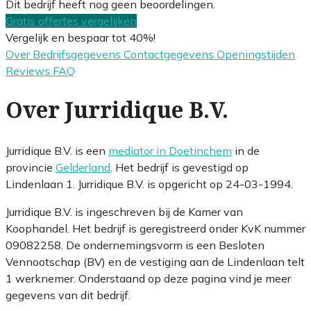
Dit bedrijf heeft nog geen beoordelingen.
Gratis offertes vergelijken
Vergelijk en bespaar tot 40%!
Over
Bedrijfsgegevens
Contactgegevens
Openingstijden
Reviews
FAQ
Over Jurridique B.V.
Jurridique B.V. is een
mediator in Doetinchem
in de
provincie
Gelderland
. Het bedrijf is gevestigd op
Lindenlaan 1. Jurridique B.V. is opgericht op 24-03-1994.
Jurridique B.V. is ingeschreven bij de Kamer van
Koophandel. Het bedrijf is geregistreerd onder KvK nummer
09082258. De ondernemingsvorm is een Besloten
Vennootschap (BV) en de vestiging aan de Lindenlaan telt
1 werknemer. Onderstaand op deze pagina vind je meer
gegevens van dit bedrijf.