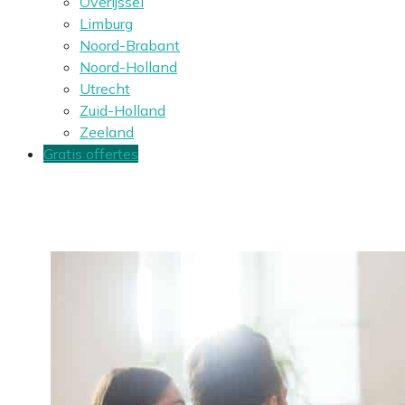
Overijssel
Limburg
Noord-Brabant
Noord-Holland
Utrecht
Zuid-Holland
Zeeland
Gratis offertes