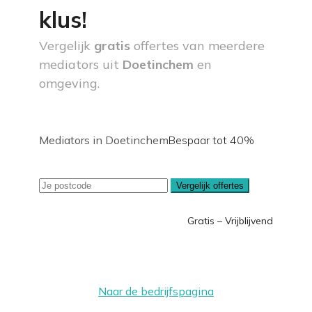
klus!
Vergelijk
gratis
offertes van meerdere
mediators uit
Doetinchem
en
omgeving.
Mediators in Doetinchem
Bespaar tot 40%
Vergelijk offertes
Gratis – Vrijblijvend
Naar de bedrijfspagina