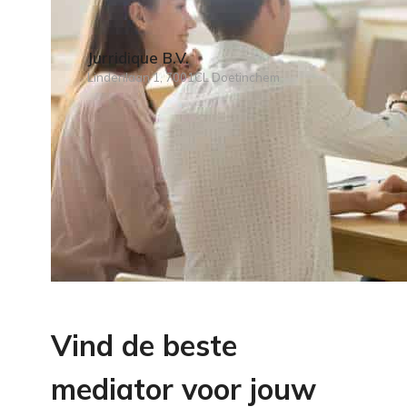
Jurridique B.V.
Lindenlaan 1, 7001CL Doetinchem
Vind de beste
mediator voor jouw