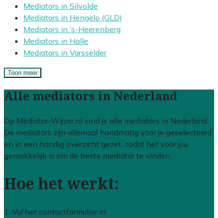
Mediators in Silvolde
Mediators in Hengelo (GLD)
Mediators in ‘s-Heerenberg
Mediators in Halle
Mediators in Varsselder
Toon meer
Alle mediators in Nederland
Op Mediator-Wijzer.nl vind je alle mediators in Nederland.
De mediators zijn allemaal handmatig voor je geselecteerd
en in een handig overzicht gezet, zodat het voor jou
gemakkelijk is om de beste mediator te vinden.
Hoe het werkt:
1. Vul het contactformulier in