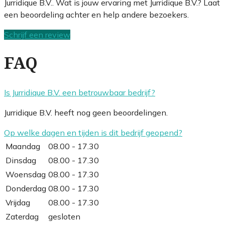
Jurridique B.V.. Wat is jouw ervaring met Jurridique B.V.? Laat
een beoordeling achter en help andere bezoekers.
Schrijf een review
FAQ
Is Jurridique B.V. een betrouwbaar bedrijf?
Jurridique B.V. heeft nog geen beoordelingen.
Op welke dagen en tijden is dit bedrijf geopend?
Maandag
08.00 - 17.30
Dinsdag
08.00 - 17.30
Woensdag
08.00 - 17.30
Donderdag
08.00 - 17.30
Vrijdag
08.00 - 17.30
Zaterdag
gesloten