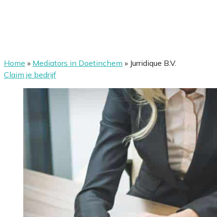
Home
»
Mediators in Doetinchem
»
Jurridique B.V.
Claim je bedrijf