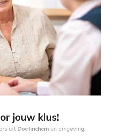
or jouw klus!
ors uit
Doetinchem
en omgeving.