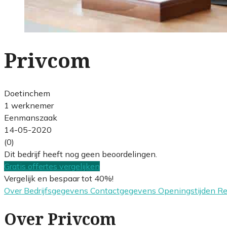
Privcom
Doetinchem
1 werknemer
Eenmanszaak
14-05-2020
(0)
Dit bedrijf heeft nog geen beoordelingen.
Gratis offertes vergelijken
Vergelijk en bespaar tot 40%!
Over
Bedrijfsgegevens
Contactgegevens
Openingstijden
R
Over Privcom