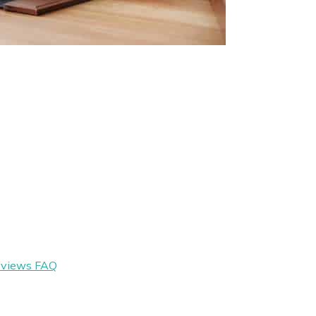
eviews
FAQ