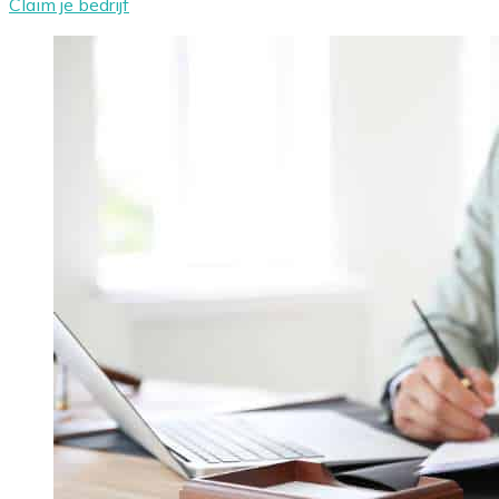
Claim je bedrijf