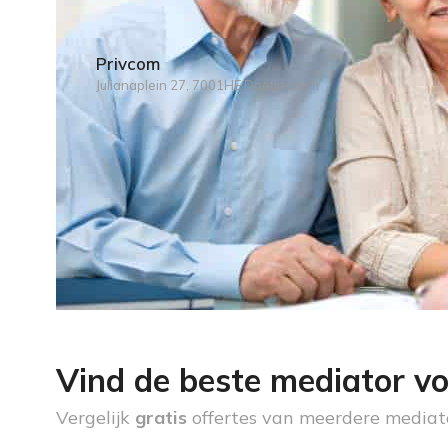
Privcom
Julianaplein 27, 7001HE Doetinchem
Vind de beste mediator vo
Vergelijk
gratis
offertes van meerdere mediat