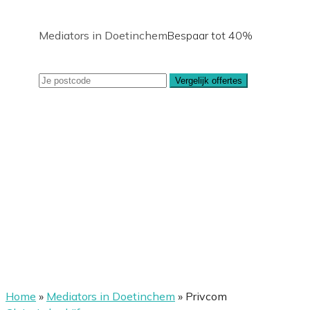
Mediators in Doetinchem
Bespaar tot 40%
Vergelijk offertes
Home
»
Mediators in Doetinchem
»
Privcom