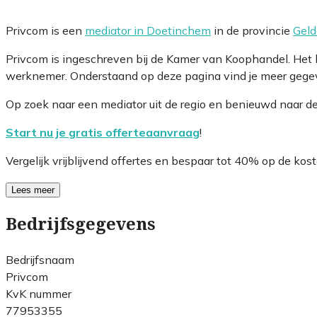
Privcom is een
mediator in Doetinchem
in de provincie
Geld
Privcom is ingeschreven bij de Kamer van Koophandel. Het
werknemer. Onderstaand op deze pagina vind je meer gegeve
Op zoek naar een mediator uit de regio en benieuwd naar d
Start nu je gratis offerteaanvraag
!
Vergelijk vrijblijvend offertes en bespaar tot 40% op de kost
Lees meer
Bedrijfsgegevens
Bedrijfsnaam
Privcom
KvK nummer
77953355