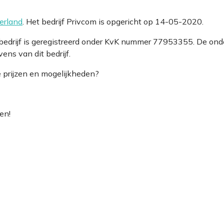
erland
. Het bedrijf Privcom is opgericht op 14-05-2020.
 bedrijf is geregistreerd onder KvK nummer 77953355. De on
ns van dit bedrijf.
e prijzen en mogelijkheden?
en!