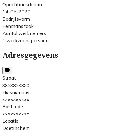
Oprichtingsdatum
14-05-2020
Bedrijfsvorm
Eenmanszaak
Aantal werknemers
1 werkzaam persoon
Adresgegevens
Straat
xxxxxxxxxx
Huisnummer
xxxxxxxxxx
Postcode
xxxxxxxxxx
Locatie
Doetinchem