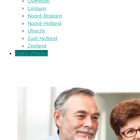
Overijssel
Limburg
Noord-Brabant
Noord-Holland
Utrecht
Zuid-Holland
Zeeland
Gratis offertes