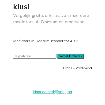
klus!
Vergelijk
gratis
offertes van meerdere
mediators uit
Doezum
en omgeving.
Mediators in Doezum
Bespaar tot 40%
Vergelijk offertes
Gratis – Vrijblijvend
Naar de bedrijfspagina