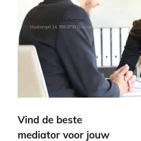
Solution in Mediation
Houtsingel 14, 9863PW Doezum
Vind de beste
mediator voor jouw