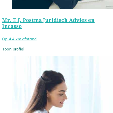
Mr. E.J. Postma Juridisch Advies en
Incasso
Op 4.4 km afstand
Toon profiel