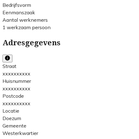
Bedrijfsvorm
Eenmanszaak
Aantal werknemers
1 werkzaam persoon
Adresgegevens
Straat
xxxxxxxxxx
Huisnummer
xxxxxxxxxx
Postcode
xxxxxxxxxx
Locatie
Doezum
Gemeente
Westerkwartier