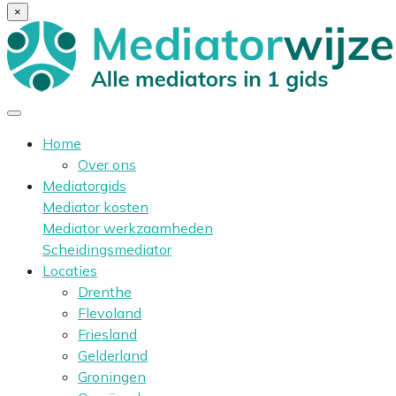
×
Home
Over ons
Mediatorgids
Mediator kosten
Mediator werkzaamheden
Scheidingsmediator
Locaties
Drenthe
Flevoland
Friesland
Gelderland
Groningen