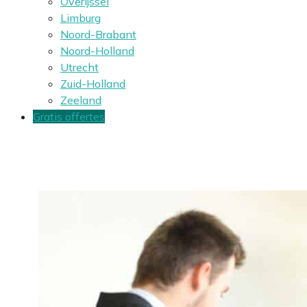
Overijssel
Limburg
Noord-Brabant
Noord-Holland
Utrecht
Zuid-Holland
Zeeland
Gratis offertes