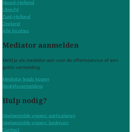
Noord-Holland
Utrecht
Zuid-Holland
Zeeland
Alle locaties
Mediator aanmelden
Meld je als mediator aan voor de offerteservice of een
gratis vermelding.
Mediator leads kopen
Bedrijfsvermelding
Hulp nodig?
Veelgestelde vragen: particulieren
Veelgestelde vragen: bedrijven
Contact