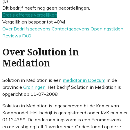
(0)
Dit bedrijf heeft nog geen beoordelingen.
Gratis offertes vergelijken
Vergelijk en bespaar tot 40%!
Over
Bedrijfsgegevens
Contactgegevens
Openingstijden
Reviews
FAQ
Over Solution in
Mediation
Solution in Mediation is een
mediator in Doezum
in de
provincie
Groningen
. Het bedrijf Solution in Mediation is
opgericht op 11-07-2008.
Solution in Mediation is ingeschreven bij de Kamer van
Koophandel. Het bedrijf is geregistreerd onder KvK nummer
01134389. De ondernemingsvorm is een Eenmanszaak
en de vestiging telt 1 werknemer. Onderstaand op deze