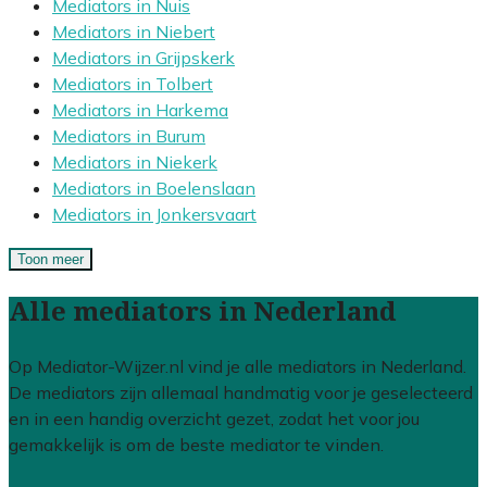
Mediators in Nuis
Mediators in Niebert
Mediators in Grijpskerk
Mediators in Tolbert
Mediators in Harkema
Mediators in Burum
Mediators in Niekerk
Mediators in Boelenslaan
Mediators in Jonkersvaart
Toon meer
Alle mediators in Nederland
Op Mediator-Wijzer.nl vind je alle mediators in Nederland.
De mediators zijn allemaal handmatig voor je geselecteerd
en in een handig overzicht gezet, zodat het voor jou
gemakkelijk is om de beste mediator te vinden.