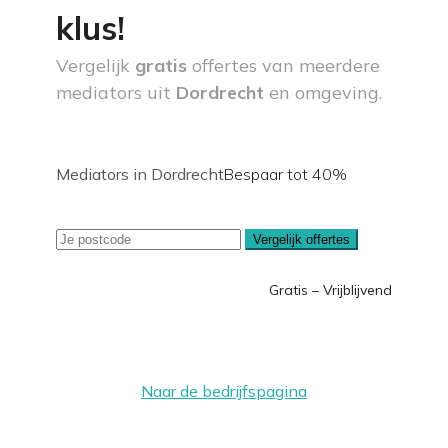
klus!
Vergelijk
gratis
offertes van meerdere
mediators uit
Dordrecht
en omgeving.
Mediators in Dordrecht
Bespaar tot 40%
Vergelijk offertes
Gratis – Vrijblijvend
Naar de bedrijfspagina