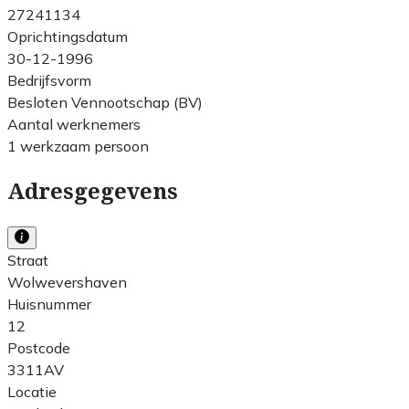
27241134
Oprichtingsdatum
30-12-1996
Bedrijfsvorm
Besloten Vennootschap (BV)
Aantal werknemers
1 werkzaam persoon
Adresgegevens
Straat
Wolwevershaven
Huisnummer
12
Postcode
3311AV
Locatie