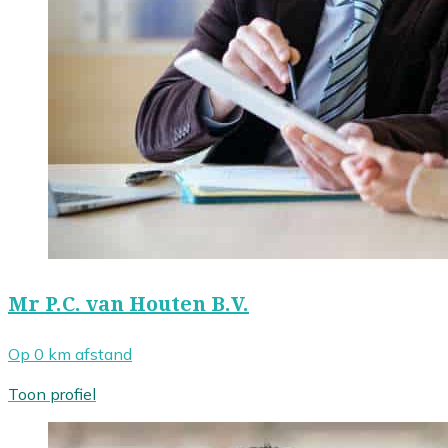
Mr P.C. van Houten B.V.
Op 0 km afstand
Toon profiel