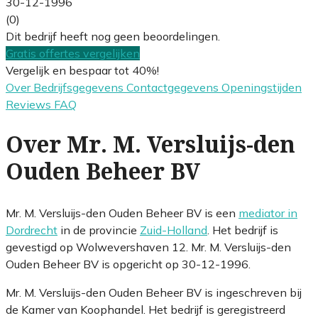
30-12-1996
(0)
Dit bedrijf heeft nog geen beoordelingen.
Gratis offertes vergelijken
Vergelijk en bespaar tot 40%!
Over
Bedrijfsgegevens
Contactgegevens
Openingstijden
Reviews
FAQ
Over Mr. M. Versluijs-den
Ouden Beheer BV
Mr. M. Versluijs-den Ouden Beheer BV is een
mediator in
Dordrecht
in de provincie
Zuid-Holland
. Het bedrijf is
gevestigd op Wolwevershaven 12. Mr. M. Versluijs-den
Ouden Beheer BV is opgericht op 30-12-1996.
Mr. M. Versluijs-den Ouden Beheer BV is ingeschreven bij
de Kamer van Koophandel. Het bedrijf is geregistreerd