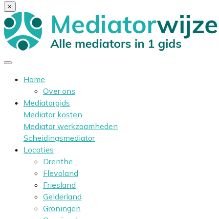
×
Home
Over ons
Mediatorgids
Mediator kosten
Mediator werkzaamheden
Scheidingsmediator
Locaties
Drenthe
Flevoland
Friesland
Gelderland
Groningen