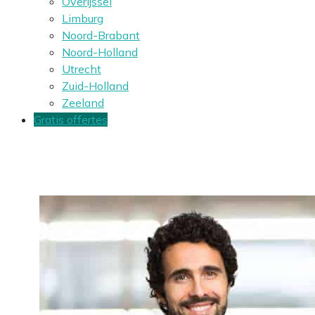
Overijssel
Limburg
Noord-Brabant
Noord-Holland
Utrecht
Zuid-Holland
Zeeland
Gratis offertes