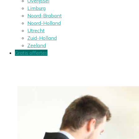
Overijssel
Limburg
Noord-Brabant
Noord-Holland
Utrecht
Zuid-Holland
Zeeland
Gratis offertes