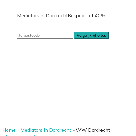
Mediators in Dordrecht
Bespaar tot 40%
Vergelijk offertes
Home
»
Mediators in Dordrecht
»
WW Dordrecht