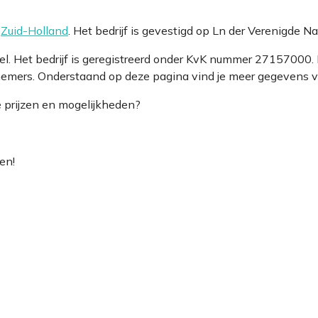
e
Zuid-Holland
. Het bedrijf is gevestigd op Ln der Verenigde
l. Het bedrijf is geregistreerd onder KvK nummer 27157000
nemers. Onderstaand op deze pagina vind je meer gegevens van
e prijzen en mogelijkheden?
en!