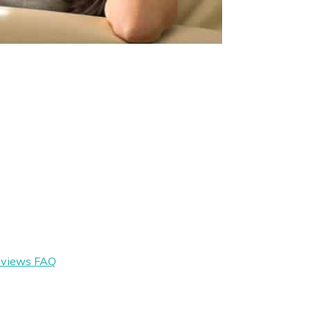
eviews
FAQ