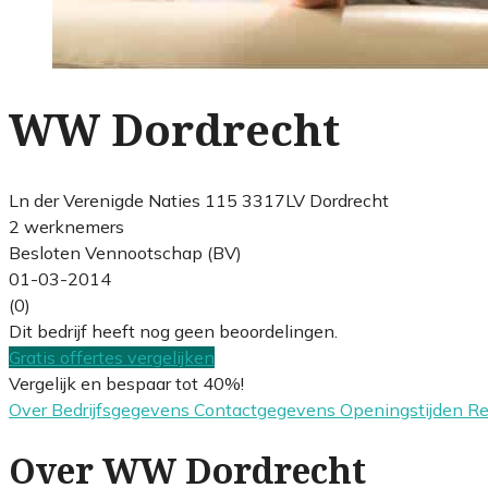
WW Dordrecht
Ln der Verenigde Naties 115 3317LV Dordrecht
2 werknemers
Besloten Vennootschap (BV)
01-03-2014
(0)
Dit bedrijf heeft nog geen beoordelingen.
Gratis offertes vergelijken
Vergelijk en bespaar tot 40%!
Over
Bedrijfsgegevens
Contactgegevens
Openingstijden
R
Over WW Dordrecht