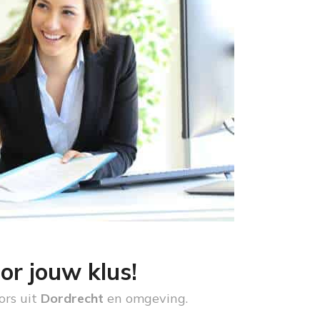
or jouw klus!
ors uit
Dordrecht
en omgeving.