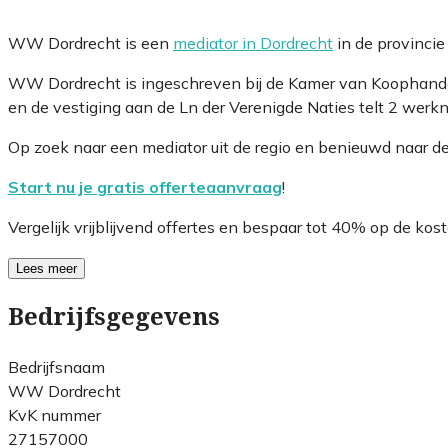
WW Dordrecht is een
mediator in Dordrecht
in de provinci
WW Dordrecht is ingeschreven bij de Kamer van Koophande
en de vestiging aan de Ln der Verenigde Naties telt 2 werk
Op zoek naar een mediator uit de regio en benieuwd naar d
Start nu je gratis offerteaanvraag
!
Vergelijk vrijblijvend offertes en bespaar tot 40% op de kost
Lees meer
Bedrijfsgegevens
Bedrijfsnaam
WW Dordrecht
KvK nummer
27157000