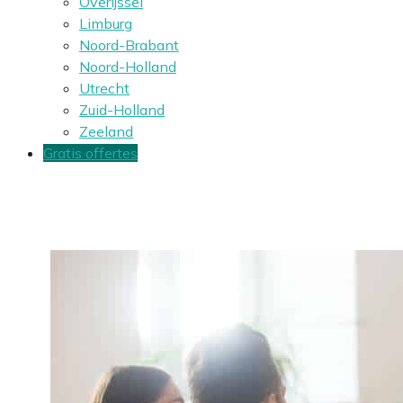
Overijssel
Limburg
Noord-Brabant
Noord-Holland
Utrecht
Zuid-Holland
Zeeland
Gratis offertes