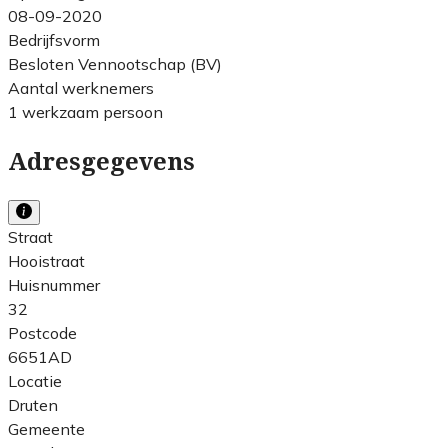
08-09-2020
Bedrijfsvorm
Besloten Vennootschap (BV)
Aantal werknemers
1 werkzaam persoon
Adresgegevens
Straat
Hooistraat
Huisnummer
32
Postcode
6651AD
Locatie
Druten
Gemeente