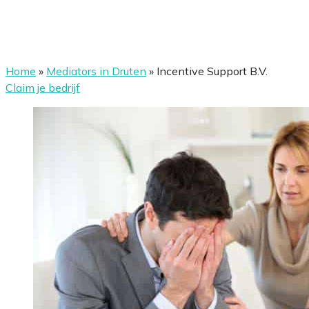
Home
»
Mediators in Druten
»
Incentive Support B.V.
Claim je bedrijf