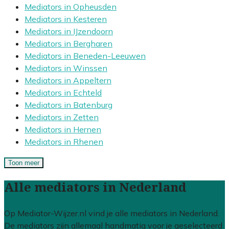
Mediators in Opheusden
Mediators in Kesteren
Mediators in IJzendoorn
Mediators in Bergharen
Mediators in Beneden-Leeuwen
Mediators in Winssen
Mediators in Appeltern
Mediators in Echteld
Mediators in Batenburg
Mediators in Zetten
Mediators in Hernen
Mediators in Rhenen
Toon meer
Alle mediators in Nederland
Op Mediator-Wijzer.nl vind je alle mediators in Nederland.
De mediators zijn allemaal handmatig voor je geselecteerd