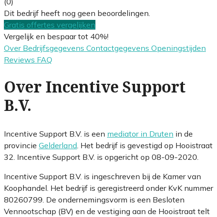
(0)
Dit bedrijf heeft nog geen beoordelingen.
Gratis offertes vergelijken
Vergelijk en bespaar tot 40%!
Over
Bedrijfsgegevens
Contactgegevens
Openingstijden
Reviews
FAQ
Over Incentive Support
B.V.
Incentive Support B.V. is een
mediator in Druten
in de
provincie
Gelderland
. Het bedrijf is gevestigd op Hooistraat
32. Incentive Support B.V. is opgericht op 08-09-2020.
Incentive Support B.V. is ingeschreven bij de Kamer van
Koophandel. Het bedrijf is geregistreerd onder KvK nummer
80260799. De ondernemingsvorm is een Besloten
Vennootschap (BV) en de vestiging aan de Hooistraat telt