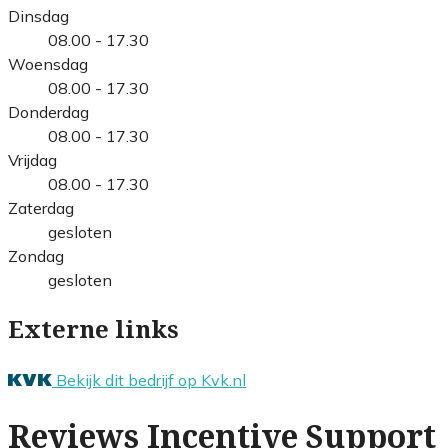
Dinsdag
08.00 - 17.30
Woensdag
08.00 - 17.30
Donderdag
08.00 - 17.30
Vrijdag
08.00 - 17.30
Zaterdag
gesloten
Zondag
gesloten
Externe links
Bekijk dit bedrijf op Kvk.nl
Reviews Incentive Support