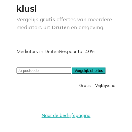
klus!
Vergelijk
gratis
offertes van meerdere
mediators uit
Druten
en omgeving.
Mediators in Druten
Bespaar tot 40%
Vergelijk offertes
Gratis – Vrijblijvend
Naar de bedrijfspagina