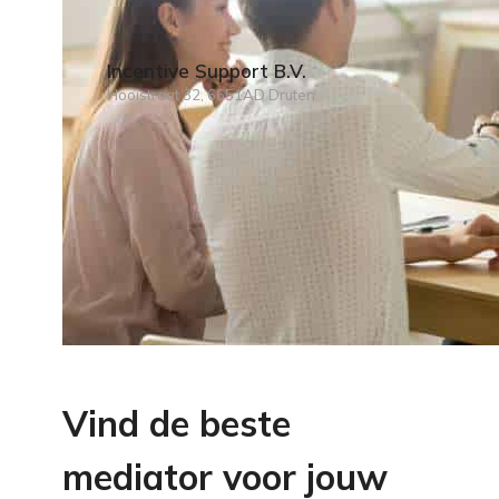
Incentive Support B.V.
Hooistraat 32, 6651AD Druten
Vind de beste
mediator voor jouw