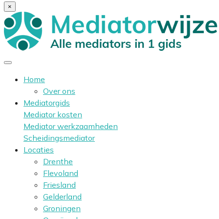
×
Home
Over ons
Mediatorgids
Mediator kosten
Mediator werkzaamheden
Scheidingsmediator
Locaties
Drenthe
Flevoland
Friesland
Gelderland
Groningen