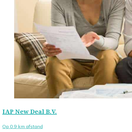
IAP New Deal B.V.
Op 0.9 km afstand